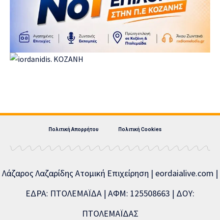
Πολιτική Απορρήτου
Πολιτική Cookies
Λάζαρος Λαζαρίδης Ατομική Επιχείρηση | eordaialive.com |
ΕΔΡΑ: ΠΤΟΛΕΜΑΪΔΑ | ΑΦΜ: 125508663 | ΔΟΥ:
ΠΤΟΛΕΜΑΪΔΑΣ