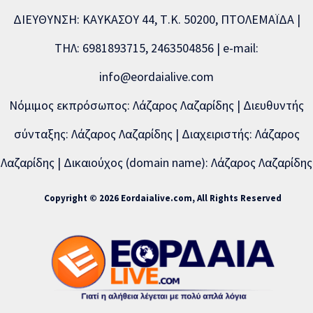
ΔΙΕΥΘΥΝΣΗ: ΚΑΥΚΑΣΟΥ 44, Τ.Κ. 50200, ΠΤΟΛΕΜΑΪΔΑ |
ΤΗΛ: 6981893715, 2463504856 | e-mail:
info@eordaialive.com
Νόμιμος εκπρόσωπος: Λάζαρος Λαζαρίδης | Διευθυντής
σύνταξης: Λάζαρος Λαζαρίδης | Διαχειριστής: Λάζαρος
Λαζαρίδης | Δικαιούχος (domain name): Λάζαρος Λαζαρίδης
Copyright © 2026 Eordaialive.com, All Rights Reserved