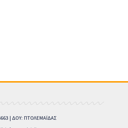
08663 | ΔΟΥ: ΠΤΟΛΕΜΑΪΔΑΣ