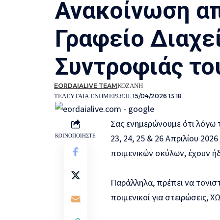
Ανακοίνωση απ
Γραφείο Διαχε
Συντροφιάς το
EORDAIALIVE TEAM
ΚΟΖΆΝΗ
ΤΕΛΕΥΤΑΊΑ ΕΝΗΜΈΡΩΣΗ: 15/04/2026 13:18
Σας ενημερώνουμε ότι λόγω 
ΚΟΙΝΟΠΟΙΉΣΤΕ
23, 24, 25 & 26 Απριλίου 20
ποιμενικών σκύλων, έχουν ή
Παράλληλα, πρέπει να τονιστ
ποιμενικοί για στειρώσεις, Χ