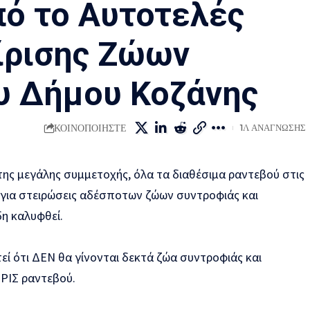
ό το Αυτοτελές
ίρισης Ζώων
υ Δήμου Κοζάνης
ΚΟΙΝΟΠΟΙΉΣΤΕ
1Λ ΑΝΆΓΝΩΣΗΣ
της μεγάλης συμμετοχής, όλα τα διαθέσιμα ραντεβού στις
26 για στειρώσεις αδέσποτων ζώων συντροφιάς και
δη καλυφθεί.
εί ότι ΔΕΝ θα γίνονται δεκτά ζώα συντροφιάς και
ΩΡΙΣ ραντεβού.