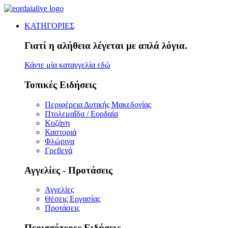
ΚΑΤΗΓΟΡΙΕΣ
Γιατί η αλήθεια λέγεται με απλά λόγια.
Κάντε μία καταγγελία εδώ
Τοπικές Ειδήσεις
Περιφέρεια Δυτικής Μακεδονίας
Πτολεμαΐδα / Εορδαία
Κοζάνη
Καστοριά
Φλώρινα
Γρεβενά
Αγγελίες - Προτάσεις
Αγγελίες
Θέσεις Εργασίας
Προτάσεις
Περισσότερες Ειδήσεις