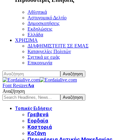
Αθλητικά
Αστυνομικό Δελτίο
Δημοσκοπήσεις
Εκδηλώσεις
Ελλάδα
ΧΡΗΣΙΜΑ
ΔΙΑΦΗΜΙΣΤΕΙΤΕ ΣΕ ΕΜΑΣ
Καταγγελίες Πολιτών
Σχετικά με εμάς
Επικοινωνία
Font Resizer
Αα
Αναζήτηση
Τοπικές Ειδήσεις
Γρεβενά
Εορδαία
Καστοριά
Κοζάνη
Περιφέρεια Δυτικής Μακεδονίας