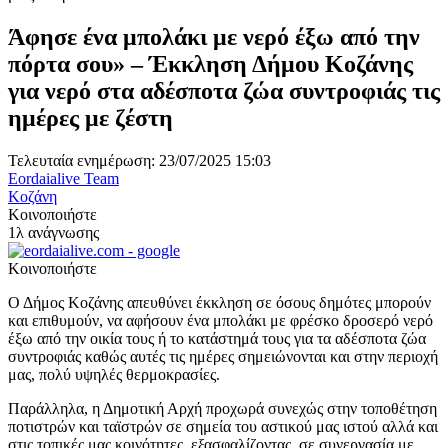
Άφησε ένα μπολάκι με νερό έξω από την
πόρτα σου» – Έκκληση Δήμου Κοζάνης
για νερό στα αδέσποτα ζώα συντροφιάς τις
ημέρες με ζέστη
Τελευταία ενημέρωση: 23/07/2025 15:03
Eordaialive Team
Κοζάνη
Κοινοποιήστε
1λ ανάγνωσης
Κοινοποιήστε
Ο Δήμος Κοζάνης απευθύνει έκκληση σε όσους δημότες μπορούν
και επιθυμούν, να αφήσουν ένα μπολάκι με φρέσκο δροσερό νερό
έξω από την οικία τους ή το κατάστημά τους για τα αδέσποτα ζώα
συντροφιάς καθώς αυτές τις ημέρες σημειώνονται και στην περιοχή
μας, πολύ υψηλές θερμοκρασίες.
Παράλληλα, η Δημοτική Αρχή προχωρά συνεχώς στην τοποθέτηση
ποτιστρών και ταϊστρών σε σημεία του αστικού μας ιστού αλλά και
στις τοπικές μας κοινότητες, εξασφαλίζοντας, σε συνεργασία με