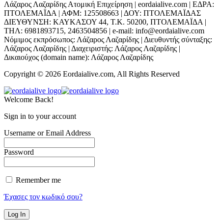
Λάζαρος Λαζαρίδης Ατομική Επιχείρηση | eordaialive.com | ΕΔΡΑ:
ΠΤΟΛΕΜΑΪΔΑ | ΑΦΜ: 125508663 | ΔΟΥ: ΠΤΟΛΕΜΑΪΔΑΣ
ΔΙΕΥΘΥΝΣΗ: ΚΑΥΚΑΣΟΥ 44, Τ.Κ. 50200, ΠΤΟΛΕΜΑΪΔΑ |
ΤΗΛ: 6981893715, 2463504856 | e-mail: info@eordaialive.com
Νόμιμος εκπρόσωπος: Λάζαρος Λαζαρίδης | Διευθυντής σύνταξης:
Λάζαρος Λαζαρίδης | Διαχειριστής: Λάζαρος Λαζαρίδης |
Δικαιούχος (domain name): Λάζαρος Λαζαρίδης
Copyright © 2026 Eordaialive.com, All Rights Reserved
Welcome Back!
Sign in to your account
Username or Email Address
Password
Remember me
Έχασες τον κωδικό σου?