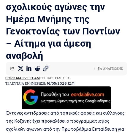
σχολικούς αγώνες την
Ημέρα Μνήμης της
Γενοκτονίας των Ποντίων
– Αίτημα για άμεση
αναβολή
5Λ ΑΝΑΓΝΩΣΗΣ
EORDAIALIVE TEAM
ΤΟΠΙΚΕΣ ΕΙΔΗΣΕΙΣ
ΤΕΛΕΥΤΑΙΑ ΕΝΗΜΕΡΩΣΗ: 16/05/2026 12:11
Έντονες αντιδράσεις από τοπικούς φορείς και συλλόγους
της Κοζάνης έχει προκαλέσει ο προγραμματισμός
σχολικών αγώνων από την Πρωτοβάθμια Εκπαίδευση για