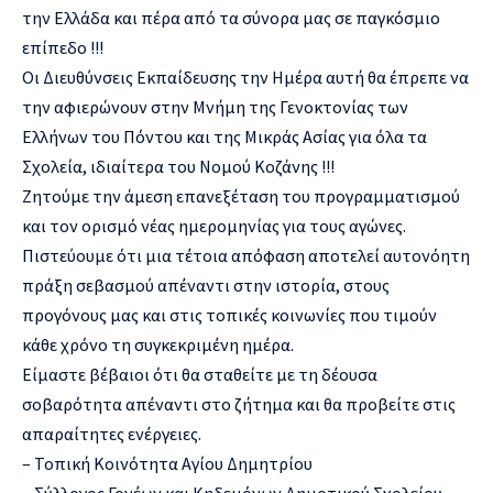
την Ελλάδα και πέρα από τα σύνορα μας σε παγκόσμιο
επίπεδο !!!
Οι Διευθύνσεις Εκπαίδευσης την Ημέρα αυτή θα έπρεπε να
την αφιερώνουν στην Μνήμη της Γενοκτονίας των
Ελλήνων του Πόντου και της Μικράς Ασίας για όλα τα
Σχολεία, ιδιαίτερα του Νομού Κοζάνης !!!
Ζητούμε την άμεση επανεξέταση του προγραμματισμού
και τον ορισμό νέας ημερομηνίας για τους αγώνες.
Πιστεύουμε ότι μια τέτοια απόφαση αποτελεί αυτονόητη
πράξη σεβασμού απέναντι στην ιστορία, στους
προγόνους μας και στις τοπικές κοινωνίες που τιμούν
κάθε χρόνο τη συγκεκριμένη ημέρα.
Είμαστε βέβαιοι ότι θα σταθείτε με τη δέουσα
σοβαρότητα απέναντι στο ζήτημα και θα προβείτε στις
απαραίτητες ενέργειες.
– Τοπική Κοινότητα Αγίου Δημητρίου
– Σύλλογος Γονέων και Κηδεμόνων Δημοτικού Σχολείου