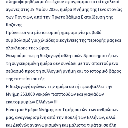
πληροφορηθήκαμε ότι έχουν προγραμματιστεί σχολικοί
αγώνες στις 19 Μαΐου 2026, ημέρα Μνήμης της Γενοκτονίας
των Ποντίων, από την Πρωτοβάθμια Εκπαίδευση της
Κοζάνης.
Πρόκειται για μία ιστορική ημερομηνία με βαθύ
συμβολισμό για χιλιάδες οικογένειες της περιοχής μας και
ολόκληρης της χώρας.
Θεωρούμε πως η διεξαγωγή αθλητικών δραστηριοτήτων
τη συγκεκριμένη ημέρα δεν συνάδει με τον απαιτούμενο
σεβασμό προς τη συλλογική μνήμη και το ιστορικό βάρος
της επετείου αυτής.
Η διεξαγωγή αγώνων την ημέρα αυτή προσβάλλει την
Μνήμη 353.000 νεκρών παππούδων και γιαγιάδων
εκατομμυρίων Ελλήνων !!!
Είναι μια Ημέρα Μνήμης και Τιμής αυτών των ανθρώπων
μας, αναγνωρισμένη από την Βουλή των Ελλήνων, αλλά
και Διεθνώς αναγνωρισμένη και μάλιστα τιμάται σε όλη