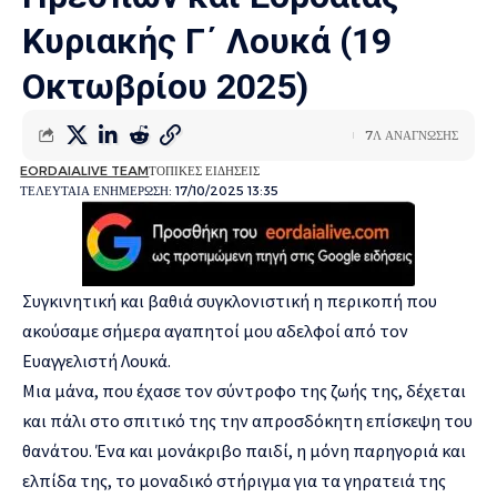
Κυριακής Γ΄ Λουκά (19
Οκτωβρίου 2025)
7Λ ΑΝΑΓΝΩΣΗΣ
EORDAIALIVE TEAM
ΤΟΠΙΚΕΣ ΕΙΔΗΣΕΙΣ
ΤΕΛΕΥΤΑΙΑ ΕΝΗΜΕΡΩΣΗ: 17/10/2025 13:35
Συγκινητική και βαθιά συγκλονιστική η περικοπή που
ακούσαμε σήμερα αγαπητοί μου αδελφοί από τον
Ευαγγελιστή Λουκά.
Μια μάνα, που έχασε τον σύντροφο της ζωής της, δέχεται
και πάλι στο σπιτικό της την απροσδόκητη επίσκεψη του
θανάτου. Ένα και μονάκριβο παιδί, η μόνη παρηγοριά και
ελπίδα της, το μοναδικό στήριγμα για τα γηρατειά της