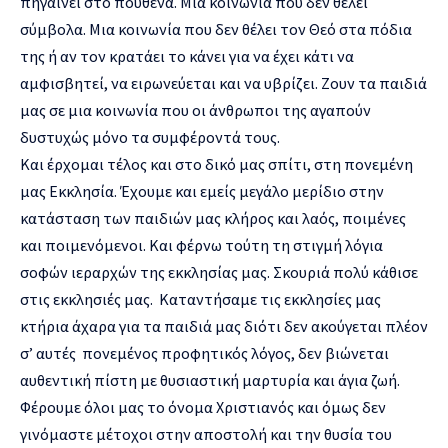
πηγαίνει στο πουθενά. Μια κοινωνία που δεν θέλει
σύμβολα. Μια κοινωνία που δεν θέλει τον Θεό στα πόδια
της ή αν τον κρατάει το κάνει για να έχει κάτι να
αμφισβητεί, να ειρωνεύεται και να υβρίζει. Ζουν τα παιδιά
μας σε μια κοινωνία που οι άνθρωποι της αγαπούν
δυστυχώς μόνο τα συμφέροντά τους.
Και έρχομαι τέλος και στο δικό μας σπίτι, στη πονεμένη
μας Εκκλησία. Έχουμε και εμείς μεγάλο μερίδιο στην
κατάσταση των παιδιών μας κλήρος και λαός, ποιμένες
και ποιμενόμενοι. Και φέρνω τούτη τη στιγμή λόγια
σοφών ιεραρχών της εκκλησίας μας. Σκουριά πολύ κάθισε
στις εκκλησιές μας. Καταντήσαμε τις εκκλησίες μας
κτήρια άχαρα για τα παιδιά μας διότι δεν ακούγεται πλέον
σ’ αυτές πονεμένος προφητικός λόγος, δεν βιώνεται
αυθεντική πίστη με θυσιαστική μαρτυρία και άγια ζωή.
Φέρουμε όλοι μας το όνομα Χριστιανός και όμως δεν
γινόμαστε μέτοχοι στην αποστολή και την θυσία του