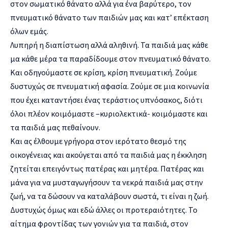
στον σωματικό θάνατο αλλά για ένα βαρύτερο, τον
πνευματικό θάνατο των παιδιών μας και κατ’ επέκταση
όλων εμάς.
Λυπηρή η διαπίστωση αλλά αληθινή. Τα παιδιά μας κάθε
μα κάθε μέρα τα παραδίδουμε στον πνευματικό θάνατο.
Και οδηγούμαστε σε κρίση, κρίση πνευματική. Ζούμε
δυστυχώς σε πνευματική αφασία. Ζούμε σε μια κοινωνία
που έχει καταντήσει ένας τεράστιος υπνόσακος, διότι
όλοι πλέον κοιμόμαστε –κυριολεκτικά- κοιμόμαστε και
τα παιδιά μας πεθαίνουν.
Και ας έλθουμε γρήγορα στον ιερότατο θεσμό της
οικογένειας και ακούγεται από τα παιδιά μας η έκκληση
ζητείται επειγόντως πατέρας και μητέρα. Πατέρας και
μάνα για να μυσταγωγήσουν τα νεκρά παιδιά μας στην
ζωή, να τα δώσουν να καταλάβουν σωστά, τι είναι η ζωή.
Δυστυχώς όμως και εδώ άλλες οι προτεραιότητες. Το
αίτημα φροντίδας των γονιών για τα παιδιά, στον