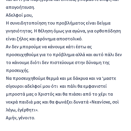
απογοήτευση.
Αδελφοί μου,
Η συνειδητοποίηση του προβλήματος είναι δείγμα
γνησιότητας. Η θέληση όμως για αγώνα, για ορθοπόδηση
είναι ζήλος και φρόνημα αποστολικό.
Αν δεν μπορούμε να κάνουμε κάτι έστω ας
προσευχηθούμε για το πρόβλημα αλλά και αυτό πάλι δεν
το κάνουμε διότι δεν πιστεύουμε στην δύναμη της
προσευχής.
Να προσευχηθούμε θερμά και με δάκρυα και να ‘μαστε
σίγουροι αδελφοί μου ότι και πάλι θα εμφανιστεί
μπροστά μας ο Χριστός και θα πιάσει από το χέρι τα
νεκρά παιδιά μας και θα φωνάξει δυνατά «Νεανίσκε, σοὶ
λέγω, ἐγέρθητι».
Αμήν, γένοιτο.