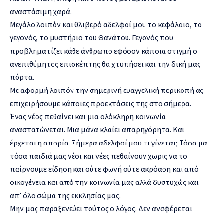
αναστάσιμη χαρά.
Μεγάλο λοιπόν και θλιβερό αδελφοί μου το κεφάλαιο, το
γεγονός, το μυστήριο του Θανάτου. Γεγονός που
προβληματίζει κάθε άνθρωπο εφόσον κάποια στιγμή ο
ανεπιθύμητος επισκέπτης θα χτυπήσει και την δική μας
πόρτα.
Με αφορμή λοιπόν την σημερινή ευαγγελική περικοπή ας
επιχειρήσουμε κάποιες προεκτάσεις της στο σήμερα.
Ένας νέος πεθαίνει και μια ολόκληρη κοινωνία
αναστατώνεται. Μια μάνα κλαίει απαρηγόρητα. Και
έρχεται η απορία. Σήμερα αδελφοί μου τι γίνεται; Τόσα μα
τόσα παιδιά μας νέοι και νέες πεθαίνουν χωρίς να το
παίρνουμε είδηση και ούτε φωνή ούτε ακρόαση και από
οικογένεια και από την κοινωνία μας αλλά δυστυχώς και
απ’ όλο σώμα της εκκλησίας μας.
Μην μας παραξενεύει τούτος ο λόγος. Δεν αναφέρεται