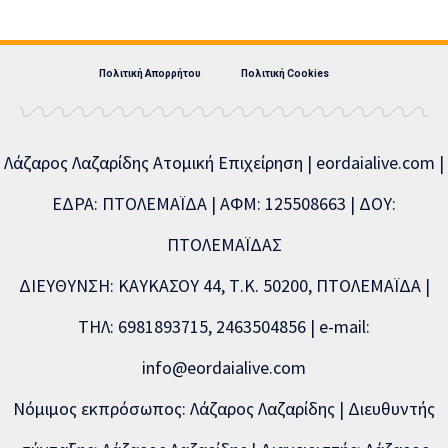
Πολιτική Απορρήτου
Πολιτική Cookies
Λάζαρος Λαζαρίδης Ατομική Επιχείρηση | eordaialive.com |
ΕΔΡΑ: ΠΤΟΛΕΜΑΪΔΑ | ΑΦΜ: 125508663 | ΔΟΥ:
ΠΤΟΛΕΜΑΪΔΑΣ
ΔΙΕΥΘΥΝΣΗ: ΚΑΥΚΑΣΟΥ 44, Τ.Κ. 50200, ΠΤΟΛΕΜΑΪΔΑ |
ΤΗΛ: 6981893715, 2463504856 | e-mail:
info@eordaialive.com
Νόμιμος εκπρόσωπος: Λάζαρος Λαζαρίδης | Διευθυντής