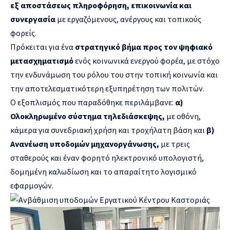
εξ αποστάσεως πληροφόρηση, επικοινωνία και
συνεργασία
με εργαζόμενους, ανέργους και τοπικούς
φορείς.
Πρόκειται για ένα
στρατηγικό βήμα προς τον ψηφιακό
μετασχηματισμό
ενός κοινωνικά ενεργού φορέα, με στόχο
την ενδυνάμωση του ρόλου του στην τοπική κοινωνία και
την αποτελεσματικότερη εξυπηρέτηση των πολιτών.
Ο εξοπλισμός που παραδόθηκε περιλάμβανε:
α)
Ολοκληρωμένο σύστημα τηλεδιάσκεψης,
με οθόνη,
κάμερα για συνεδριακή χρήση και τροχήλατη βάση και
β)
Ανανέωση υποδομών μηχανοργάνωσης,
με τρεις
σταθερούς και έναν φορητό ηλεκτρονικό υπολογιστή,
δομημένη καλωδίωση και το απαραίτητο λογισμικό
εφαρμογών.