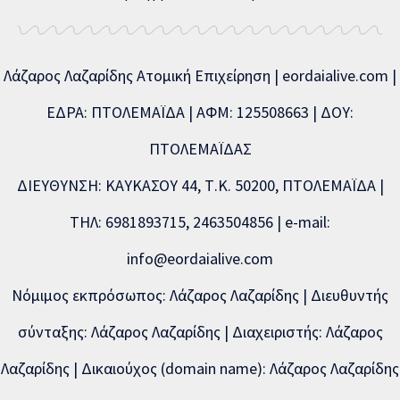
Λάζαρος Λαζαρίδης Ατομική Επιχείρηση | eordaialive.com |
ΕΔΡΑ: ΠΤΟΛΕΜΑΪΔΑ | ΑΦΜ: 125508663 | ΔΟΥ:
ΠΤΟΛΕΜΑΪΔΑΣ
ΔΙΕΥΘΥΝΣΗ: ΚΑΥΚΑΣΟΥ 44, Τ.Κ. 50200, ΠΤΟΛΕΜΑΪΔΑ |
ΤΗΛ: 6981893715, 2463504856 | e-mail:
info@eordaialive.com
Νόμιμος εκπρόσωπος: Λάζαρος Λαζαρίδης | Διευθυντής
σύνταξης: Λάζαρος Λαζαρίδης | Διαχειριστής: Λάζαρος
Λαζαρίδης | Δικαιούχος (domain name): Λάζαρος Λαζαρίδης