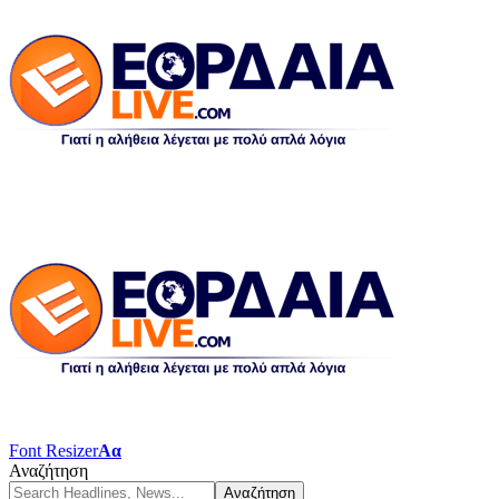
Font Resizer
Αα
Αναζήτηση