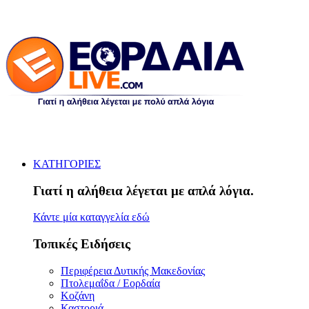
ΚΑΤΗΓΟΡΙΕΣ
Γιατί η αλήθεια λέγεται με απλά λόγια.
Κάντε μία καταγγελία εδώ
Τοπικές Ειδήσεις
Περιφέρεια Δυτικής Μακεδονίας
Πτολεμαΐδα / Εορδαία
Κοζάνη
Καστοριά