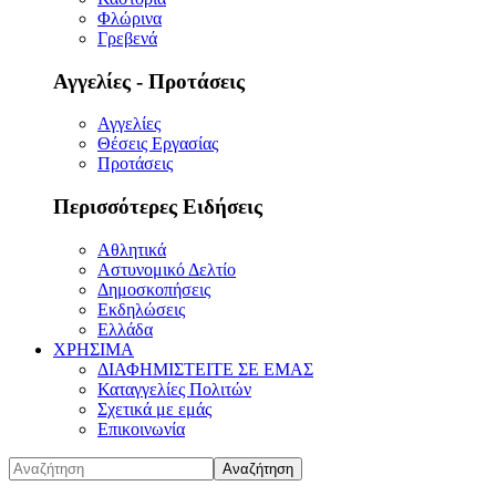
Φλώρινα
Γρεβενά
Αγγελίες - Προτάσεις
Αγγελίες
Θέσεις Εργασίας
Προτάσεις
Περισσότερες Ειδήσεις
Αθλητικά
Αστυνομικό Δελτίο
Δημοσκοπήσεις
Εκδηλώσεις
Ελλάδα
ΧΡΗΣΙΜΑ
ΔΙΑΦΗΜΙΣΤΕΙΤΕ ΣΕ ΕΜΑΣ
Καταγγελίες Πολιτών
Σχετικά με εμάς
Επικοινωνία