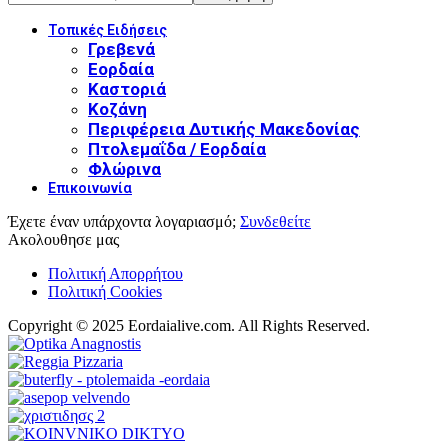
Τοπικές Ειδήσεις
Γρεβενά
Εορδαία
Καστοριά
Κοζάνη
Περιφέρεια Δυτικής Μακεδονίας
Πτολεμαΐδα / Εορδαία
Φλώρινα
Επικοινωνία
Έχετε έναν υπάρχοντα λογαριασμό;
Συνδεθείτε
Ακολουθησε μας
Πολιτική Απορρήτου
Πολιτική Cookies
Copyright © 2025 Eordaialive.com. All Rights Reserved.