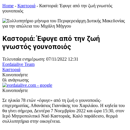
Home
-
Καστοριά
-
Καστοριά: Έφυγε από την ζωή γνωστός
γουνοποιός
Καστοριά: Έφυγε από την ζωή
γνωστός γουνοποιός
Τελευταία ενημέρωση: 07/11/2022 12:31
Eordaialive Team
Καστοριά
Κοινοποιήστε
0λ ανάγνωσης
Κοινοποιήστε
Σε ηλικία 78 ετών «έφυγε» από τη ζωή ο γουνοποιός-
επιχερηματίας, Αθανάσιος Γιαννάκης του Χαριλάου. Η κηδεία του
θα γίνει σήμερα, Δευτέρα 7 Νοεμβρίου 2022 και ώρα 15:30, στον
Ιερό Μητροπολιτικό Ναό Καστοριάς. Καλό παράδεισο, θερμά
συλλυπητήρια στην οικογένεια.