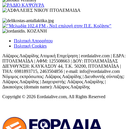
Πολιτική Απορρήτου
Πολιτική Cookies
Λάζαρος Λαζαρίδης Ατομική Επιχείρηση | eordaialive.com | ΕΔΡΑ:
ΠΤΟΛΕΜΑΪΔΑ | ΑΦΜ: 125508663 | ΔΟΥ: ΠΤΟΛΕΜΑΪΔΑΣ
ΔΙΕΥΘΥΝΣΗ: ΚΑΥΚΑΣΟΥ 44, Τ.Κ. 50200, ΠΤΟΛΕΜΑΪΔΑ |
ΤΗΛ: 6981893715, 2463504856 | e-mail: info@eordaialive.com
Νόμιμος εκπρόσωπος: Λάζαρος Λαζαρίδης | Διευθυντής σύνταξης:
Λάζαρος Λαζαρίδης | Διαχειριστής: Λάζαρος Λαζαρίδης |
Δικαιούχος (domain name): Λάζαρος Λαζαρίδης
Copyright © 2026 Eordaialive.com, All Rights Reserved