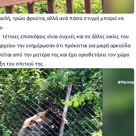
αυλή, τρώει φρούτα, αλλά ανά πάσα στιγμή μπορεί να
υ.
τέτοιες επισκέψεις είναι συχνές και σε άλλες οικίες του
αρχείου την ενημέρωσαν ότι πρόκειται για μικρή αρκούδα
είται από την μητέρα της και έχει οριοθετήσει τον χώρο
η του σπιτιού της.