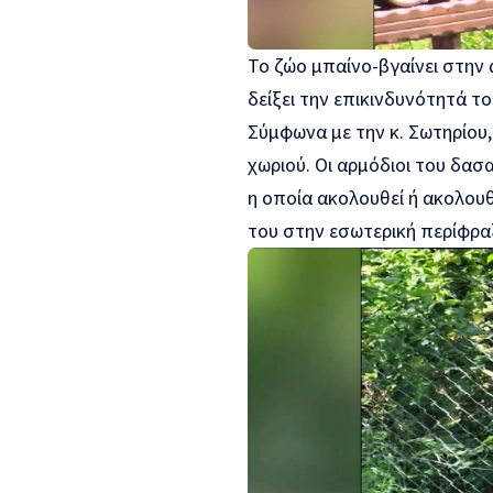
Το ζώο μπαίνο-βγαίνει στην 
δείξει την επικινδυνότητά το
Σύμφωνα με την κ. Σωτηρίου, 
χωριού. Οι αρμόδιοι του δασ
η οποία ακολουθεί ή ακολουθ
του στην εσωτερική περίφραξ