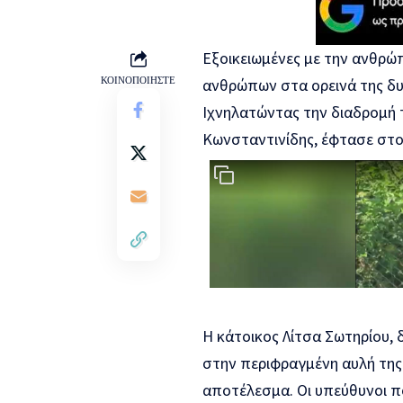
Εξοικειωμένες με την ανθρώπ
ΚΟΙΝΟΠΟΙΗΣΤΕ
ανθρώπων στα ορεινά της δυ
Ιχνηλατώντας την διαδρομή 
Κωνσταντινίδης, έφτασε στ
Η κάτοικος Λίτσα Σωτηρίου,
στην περιφραγμένη αυλή της
αποτέλεσμα. Οι υπεύθυνοι π