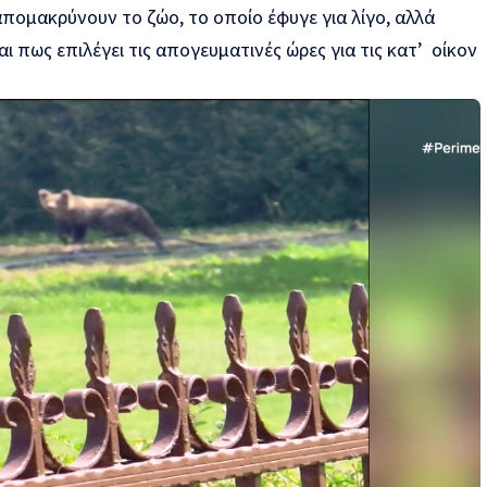
 απομακρύνουν το ζώο, το οποίο έφυγε για λίγο, αλλά
ι πως επιλέγει τις απογευματινές ώρες για τις κατ’ οίκον