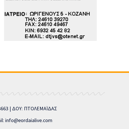
08663 | ΔΟΥ: ΠΤΟΛΕΜΑΪΔΑΣ
l: info@eordaialive.com