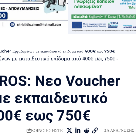
her Εργαζομένων με εκπαιδευτικό επίδομα από 400€ εως 750€
ROS: Nεο Voucher
ε εκπαιδευτικό
00€ εως 750€
ΚΟΙΝΟΠΟΙΗΣΤΕ
3Λ ΑΝΑΓΝΩΣΗΣ