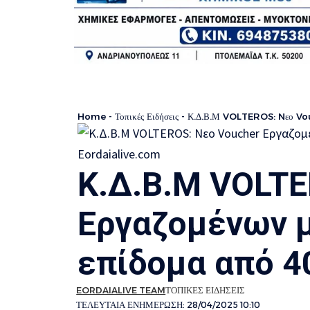
Home
-
Τοπικές Ειδήσεις
-
Κ.Δ.Β.Μ VOLTEROS: Nεο Vouc
Κ.Δ.Β.Μ VOLTE
Εργαζομένων μ
επίδομα από 4
EORDAIALIVE TEAM
ΤΟΠΙΚΕΣ ΕΙΔΗΣΕΙΣ
ΤΕΛΕΥΤΑΙΑ ΕΝΗΜΕΡΩΣΗ: 28/04/2025 10:10