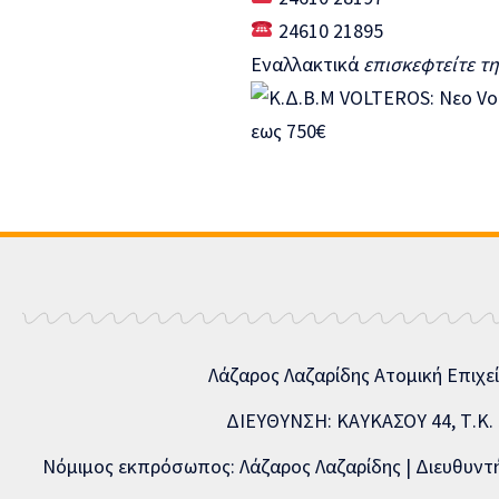
24610 21895
Εναλλακτικά
επισκεφτείτε τ
Λάζαρος Λαζαρίδης Ατομική Επιχε
ΔΙΕΥΘΥΝΣΗ: ΚΑΥΚΑΣΟΥ 44, Τ.Κ. 5
Νόμιμος εκπρόσωπος: Λάζαρος Λαζαρίδης | Διευθυντής