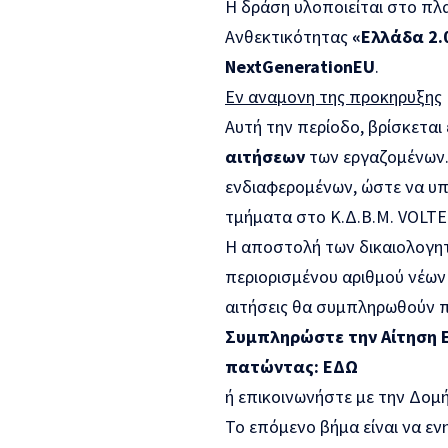
Η δράση υλοποιείται στο πλα
Ανθεκτικότητας
«Ελλάδα 2.
NextGenerationEU
.
Εν αναμονη της προκηρυξης
Αυτή την περίοδο, βρίσκεται
αιτήσεων
των εργαζομένων. 
ενδιαφερομένων, ώστε να υπ
τμήματα στο Κ.Δ.Β.Μ. VOLT
Η αποστολή των δικαιολογητι
περιορισμένου αριθμού νέων 
αιτήσεις θα συμπληρωθούν 
Συμπληρώστε την Αίτηση 
πατώντας:
ΕΔΩ
ή επικοινωνήστε με την Δομ
Το επόμενο βήμα είναι να ενη