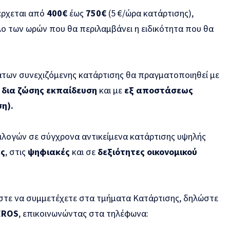
έρχεται από
400€
έως
750€
(5 €/ώρα κατάρτισης),
ο των ωρών που θα περιλαμβάνει η ειδικότητα που θα
των συνεχιζόμενης κατάρτισης θα πραγματοποιηθεί με
ε
δια ζώσης
εκπαίδευση
και με
εξ αποστάσεως
η).
λογών σε σύγχρονα αντικείμενα κατάρτισης υψηλής
ες
, στις
ψηφιακές
και σε
δεξιότητες οικονομικού
στε να συμμετέχετε στα τμήματα Κατάρτισης, δηλώστε
EROS
, επικοινωνώντας στα τηλέφωνα: