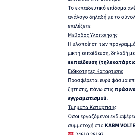
Το εκπαιδευτικό επίδομα αν
ανάλογο δηλαδή με το σύνολ
επιλέξετε.
Μεθοδος Υλοποιησης
Η υλοποίηση των προγραμμά
μικτή εκπαίδευση, δηλαδή μ
εκπαίδευση (τηλεκατάρτισ
Ειδικοτητες Καταρτισης
Προσφέρεται ευρύ φάσμα επι
ζήτησης, πάνω στις
πράσιν
εγγραματισμού.
Τμηματα Καταρτισης
Όσοι εργαζόμενοι ενδιαφέρε
συμμετοχή στο
ΚΔΒΜ VOLT
24610 28197