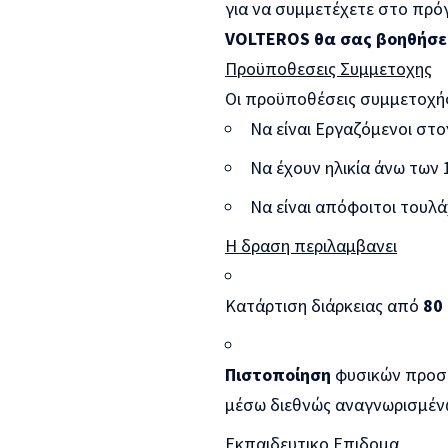
για να συμμετέχετε στο πρό
VOLTEROS θα σας βοηθήσει
Προϋποθεσεις Συμμετοχης
Οι προϋποθέσεις συμμετοχής 
Να είναι Εργαζόμενοι στο
Να έχουν ηλικία άνω των 
Να είναι απόφοιτοι τουλ
Η δραση περιλαμβανει
Κατάρτιση διάρκειας από
80
Πιστοποίηση
φυσικών προσώ
μέσω διεθνώς αναγνωρισμέν
Εκπαιδευτικο Επιδομα