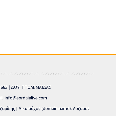
08663 | ΔΟΥ: ΠΤΟΛΕΜΑΪΔΑΣ
l: info@eordaialive.com
ζαρίδης | Δικαιούχος (domain name): Λάζαρος