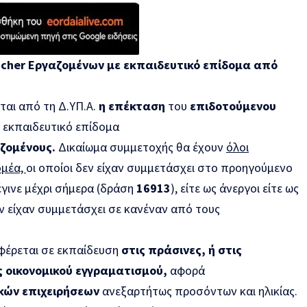
ucher Εργαζομένων με εκπαιδευτικό επίδομα από
ται
από τη Δ.ΥΠ.Α.
η επέκταση
του
επιδοτούμενου
ε εκπαιδευτικό επίδομα
ζομένους.
Δικαίωμα συμμετοχής θα έχουν
όλοι
ομέα,
οι οποίοι δεν είχαν συμμετάσχει στο προηγούμενο
γινε μέχρι σήμερα (δράση
16913
), είτε ως άνεργοι είτε ως
ν είχαν συμμετάσχει σε κανέναν από τους
φέρεται σε εκπαίδευση
στις πράσινες, ή στις
 οικονομικού εγγραματισμού,
αφορά
κών επιχειρήσεων
ανεξαρτήτως προσόντων και ηλικίας.