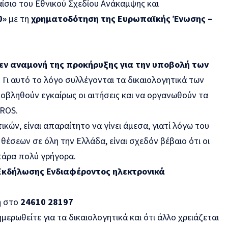
ίσιο του Εθνικού Σχεδίου Ανάκαμψης και
0»
με τη
χρηματοδότηση της Ευρωπαϊκής Ένωσης –
εν αναμονή της προκήρυξης για την υποβολή των
Γι αυτό το λόγο συλλέγονται τα δικαιολογητικά των
οβληθούν εγκαίρως οι αιτήσεις και να οργανωθούν τα
EROS.
κών, είναι απαραίτητο να γίνει άμεσα, γιατί λόγω του
θέσεων σε όλη την Ελλάδα, είναι σχεδόν βέβαιο ότι οι
πάρα πολύ γρήγορα.
Εκδήλωσης Ενδιαφέροντος ηλεκτρονικά
ή στο
24610 28197
μερωθείτε για τα δικαιολογητικά και ότι άλλο χρειάζεται