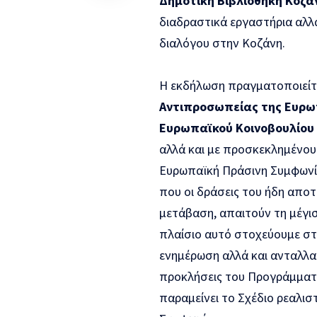
Δημοτική Βιβλιοθήκη Κοζάν
διαδραστικά εργαστήρια αλλ
διαλόγου στην Κοζάνη.
Η εκδήλωση πραγματοποιείτα
Αντιπροσωπείας της Ευρω
Ευρωπαϊκού Κοινοβουλίου
αλλά και με προσκεκλημένους
Ευρωπαϊκή Πράσινη Συμφωνί
που οι δράσεις του ήδη αποτ
μετάβαση, απαιτούν τη μέγι
πλαίσιο αυτό στοχεύουμε στ
ενημέρωση αλλά και ανταλλα
προκλήσεις του Προγράμματο
παραμείνει το Σχέδιο ρεαλι