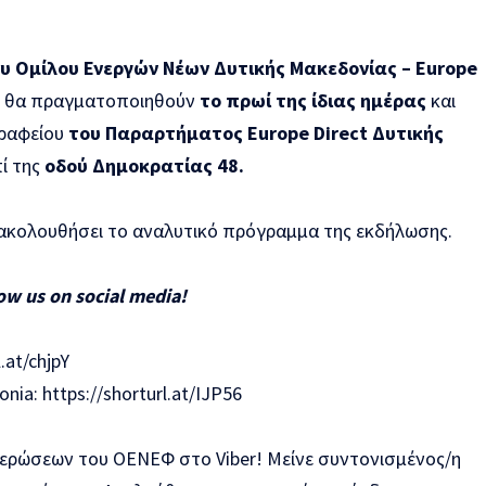
υ Ομίλου Ενεργών Νέων Δυτικής Μακεδονίας – Europe
θα πραγματοποιηθούν
το πρωί της ίδιας ημέρας
και
γραφείου
του Παραρτήματος Europe Direct Δυτικής
πί της
οδού Δημοκρατίας 48.
α ακολουθήσει το αναλυτικό πρόγραμμα της εκδήλωσης.
low us on social media!
.at/chjpY
onia:
https://shorturl.at/IJP56
μερώσεων του ΟΕΝΕΦ στο Viber! Μείνε συντονισμένος/η