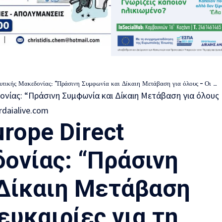
δονίας: “Πράσινη Συμφωνία και Δίκαιη Μετάβαση για όλους – Οι ευκαιρίες για τη Δυτική Μακεδονία”
rope Direct
ονίας: “Πράσινη
Δίκαιη Μετάβαση
 ευκαιρίες για τη