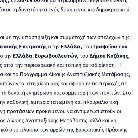
ης, 17:00-19:00
και θα περιλαμβάνει keynote speech,
ά και τη δυνατότητα ενός δομημένου και δημοκρατικού
ι με την υποστήριξη και συμμετοχή των στελεχών της
παϊκής Επιτροπής
στην
Ελλάδα,
του
Γραφείου του
στην
Ελλάδα
,
Ευρωβουλευτών
, του
Δήμου Κοζάνης
,
 από την περιφερειακή και τοπική αυτοδιοίκηση. Η
α και το Πρόγραμμα Δίκαιης Αναπτυξιακής Μετάβασης,
υπώνονται στη χώρα μας και αφορούν τις περιοχές σε
στη δυνατή ενημέρωση και συμμετοχή των πολιτών. Στο
ην καθολική, εμπεριστατωμένη και πλουραλιστική
γή προτάσεων προκειμένου να αντιμετωπιστούν οι
ς Δίκαιης Αναπτυξιακής Μετάβασης, αλλά και να
στικό στο πλαίσιο των αρχών της Ευρωπαϊκής Πράσινης