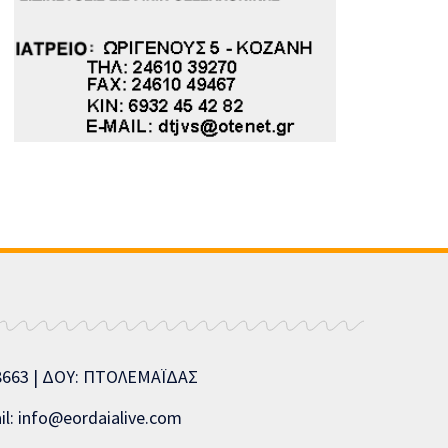
08663 | ΔΟΥ: ΠΤΟΛΕΜΑΪΔΑΣ
l: info@eordaialive.com