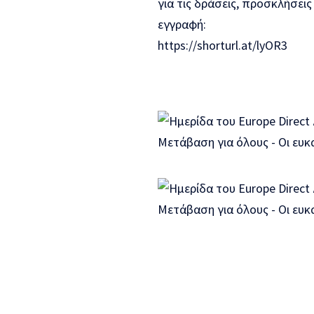
για τις δράσεις, προσκλήσει
εγγραφή:
https://shorturl.at/lyOR3