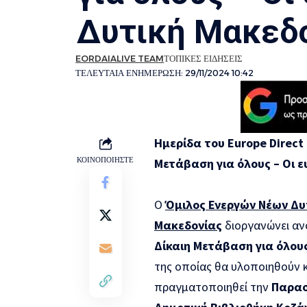
Δυτική Μακεδο
EORDAIALIVE TEAM
ΤΟΠΙΚΕΣ ΕΙΔΗΣΕΙΣ
ΤΕΛΕΥΤΑΙΑ ΕΝΗΜΕΡΩΣΗ: 29/11/2024 10:42
Ημερίδα του Europe Direct
ΚΟΙΝΟΠΟΙΗΣΤΕ
Μετάβαση για όλους – Οι ε
Ο
Όμιλος Ενεργών Νέων Δυ
Μακεδονίας
διοργανώνει αν
Δίκαιη Μετάβαση για όλους
της οποίας θα υλοποιηθούν 
πραγματοποιηθεί την
Παρασ