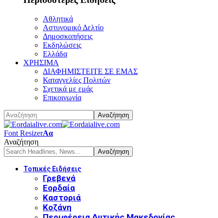
Αθλητικά
Αστυνομικό Δελτίο
Δημοσκοπήσεις
Εκδηλώσεις
Ελλάδα
ΧΡΗΣΙΜΑ
ΔΙΑΦΗΜΙΣΤΕΙΤΕ ΣΕ ΕΜΑΣ
Καταγγελίες Πολιτών
Σχετικά με εμάς
Επικοινωνία
Font Resizer
Αα
Αναζήτηση
Τοπικές Ειδήσεις
Γρεβενά
Εορδαία
Καστοριά
Κοζάνη
Περιφέρεια Δυτικής Μακεδονίας