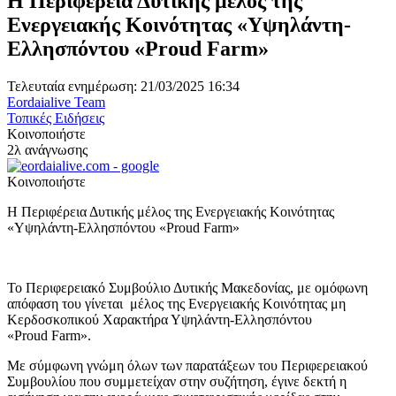
Η Περιφέρεια Δυτικής μέλος της
Ενεργειακής Κοινότητας «Υψηλάντη-
Ελλησπόντου «Proud Farm»
Τελευταία ενημέρωση: 21/03/2025 16:34
Eordaialive Team
Τοπικές Ειδήσεις
Κοινοποιήστε
2λ ανάγνωσης
Κοινοποιήστε
Η Περιφέρεια Δυτικής μέλος της Ενεργειακής Κοινότητας
«Υψηλάντη-Ελλησπόντου «Proud Farm»
Το Περιφερειακό Συμβούλιο Δυτικής Μακεδονίας, με ομόφωνη
απόφαση του γίνεται μέλος της Ενεργειακής Κοινότητας μη
Κερδοσκοπικού Χαρακτήρα Υψηλάντη-Ελλησπόντου
«Proud Farm».
Με σύμφωνη γνώμη όλων των παρατάξεων του Περιφερειακού
Συμβουλίου που συμμετείχαν στην συζήτηση, έγινε δεκτή η