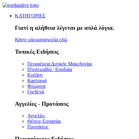
ΚΑΤΗΓΟΡΙΕΣ
Γιατί η αλήθεια λέγεται με απλά λόγια.
Κάντε μία καταγγελία εδώ
Τοπικές Ειδήσεις
Περιφέρεια Δυτικής Μακεδονίας
Πτολεμαΐδα / Εορδαία
Κοζάνη
Καστοριά
Φλώρινα
Γρεβενά
Αγγελίες - Προτάσεις
Αγγελίες
Θέσεις Εργασίας
Προτάσεις
Περισσότερες Ειδήσεις