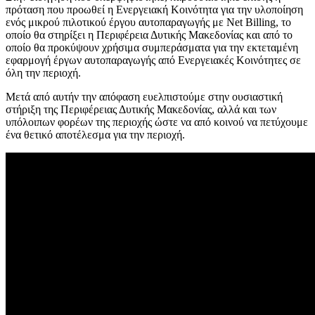
πρόταση που προωθεί η Ενεργειακή Κοινότητα για την υλοποίηση
ενός μικρού πιλοτικού έργου αυτοπαραγωγής με Net Billing, το
οποίο θα στηρίξει η Περιφέρεια Δυτικής Μακεδονίας και από το
οποίο θα προκύψουν χρήσιμα συμπεράσματα για την εκτεταμένη
εφαρμογή έργων αυτοπαραγωγής από Ενεργειακές Κοινότητες σε
όλη την περιοχή.
Μετά από αυτήν την απόφαση ευελπιστούμε στην ουσιαστική
στήριξη της Περιφέρειας Δυτικής Μακεδονίας, αλλά και των
υπόλοιπων φορέων της περιοχής ώστε να από κοινού να πετύχουμε
ένα θετικό αποτέλεσμα για την περιοχή.