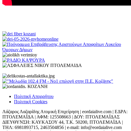
Πολιτική Απορρήτου
Πολιτική Cookies
Λάζαρος Λαζαρίδης Ατομική Επιχείρηση | eordaialive.com | ΕΔΡΑ:
ΠΤΟΛΕΜΑΪΔΑ | ΑΦΜ: 125508663 | ΔΟΥ: ΠΤΟΛΕΜΑΪΔΑΣ
ΔΙΕΥΘΥΝΣΗ: ΚΑΥΚΑΣΟΥ 44, Τ.Κ. 50200, ΠΤΟΛΕΜΑΪΔΑ |
ΤΗΛ: 6981893715, 2463504856 | e-mail: info@eordaialive.com