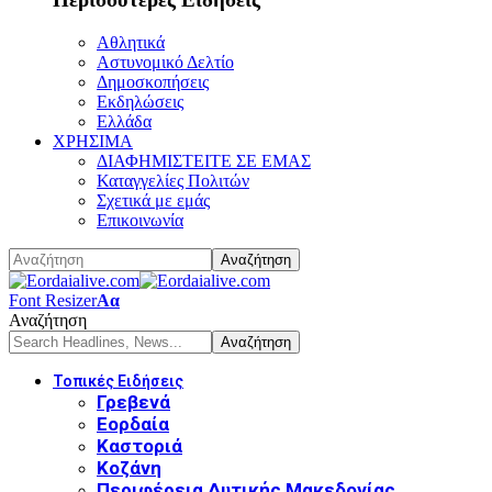
Αθλητικά
Αστυνομικό Δελτίο
Δημοσκοπήσεις
Εκδηλώσεις
Ελλάδα
ΧΡΗΣΙΜΑ
ΔΙΑΦΗΜΙΣΤΕΙΤΕ ΣΕ ΕΜΑΣ
Καταγγελίες Πολιτών
Σχετικά με εμάς
Επικοινωνία
Font Resizer
Αα
Αναζήτηση
Τοπικές Ειδήσεις
Γρεβενά
Εορδαία
Καστοριά
Κοζάνη
Περιφέρεια Δυτικής Μακεδονίας