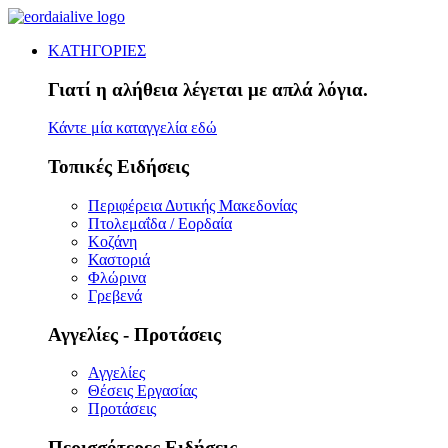
ΚΑΤΗΓΟΡΙΕΣ
Γιατί η αλήθεια λέγεται με απλά λόγια.
Κάντε μία καταγγελία εδώ
Τοπικές Ειδήσεις
Περιφέρεια Δυτικής Μακεδονίας
Πτολεμαΐδα / Εορδαία
Κοζάνη
Καστοριά
Φλώρινα
Γρεβενά
Αγγελίες - Προτάσεις
Αγγελίες
Θέσεις Εργασίας
Προτάσεις
Περισσότερες Ειδήσεις