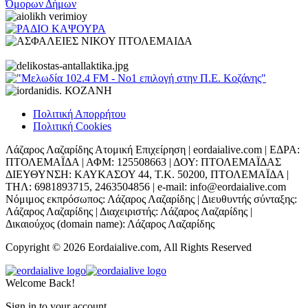
Πολιτική Απορρήτου
Πολιτική Cookies
Λάζαρος Λαζαρίδης Ατομική Επιχείρηση | eordaialive.com | ΕΔΡΑ:
ΠΤΟΛΕΜΑΪΔΑ | ΑΦΜ: 125508663 | ΔΟΥ: ΠΤΟΛΕΜΑΪΔΑΣ
ΔΙΕΥΘΥΝΣΗ: ΚΑΥΚΑΣΟΥ 44, Τ.Κ. 50200, ΠΤΟΛΕΜΑΪΔΑ |
ΤΗΛ: 6981893715, 2463504856 | e-mail: info@eordaialive.com
Νόμιμος εκπρόσωπος: Λάζαρος Λαζαρίδης | Διευθυντής σύνταξης:
Λάζαρος Λαζαρίδης | Διαχειριστής: Λάζαρος Λαζαρίδης |
Δικαιούχος (domain name): Λάζαρος Λαζαρίδης
Copyright © 2026 Eordaialive.com, All Rights Reserved
Welcome Back!
Sign in to your account