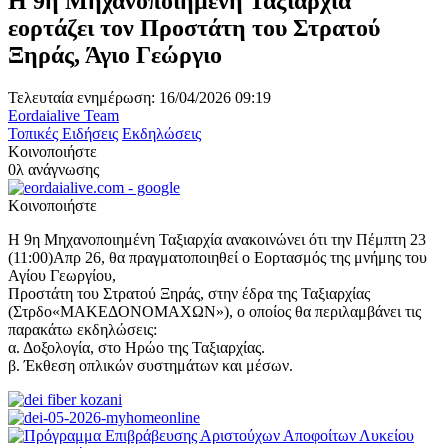
Η 9η Μηχανοποιημένη Ταξιαρχία
εορτάζει τον Προστάτη του Στρατού
Ξηράς, Άγιο Γεώργιο
Τελευταία ενημέρωση: 16/04/2026 09:19
Eordaialive Team
Τοπικές Ειδήσεις
Εκδηλώσεις
Κοινοποιήστε
0λ ανάγνωσης
Κοινοποιήστε
Η 9η Μηχανοποιημένη Ταξιαρχία ανακοινώνει ότι την Πέμπτη 23
(11:00)Απρ 26, θα πραγματοποιηθεί ο Εορτασμός της μνήμης του
Αγίου Γεωργίου,
Προστάτη του Στρατού Ξηράς, στην έδρα της Ταξιαρχίας
(Στρδο«ΜΑΚΕΔΟΝΟΜΑΧΩΝ»), ο οποίος θα περιλαμβάνει τις
παρακάτω εκδηλώσεις:
α. Δοξολογία, στο Ηρώο της Ταξιαρχίας.
β. Έκθεση οπλικών συστημάτων και μέσων.