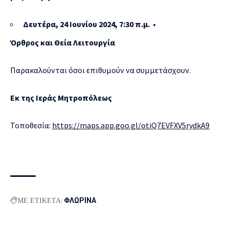
Δευτέρα, 24 Ιουνίου 2024, 7:30 π.μ. •
Όρθρος και Θεία Λειτουργία
Παρακαλούνται όσοι επιθυμούν να συμμετάσχουν.
Εκ της Ιεράς Μητροπόλεως
Τοποθεσία:
https://maps.app.goo.gl/otiQ7EVFXV5rydkA9
ΜΕ ΕΤΙΚΕΤΑ:
ΦΛΩΡΙΝΑ