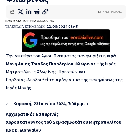
1Λ ΑΝΑΓΝΩΣΗΣ
EORDAIALIVE TEAM
ΦΛΩΡΙΝΑ
ΤΕΛΕΥΤΑΙΑ ΕΝΗΜΕΡΩΣΗ: 22/06/2024 08:45
Την Δευτέρα τού Αγίου Πνεύματος πανηγυρίζει η
Ιερά
Μονή Αγίας Τριάδος Πισοδερίου Φλώρινας
τής Ιεράς
Μητροπόλεως Φλωρίνης, Πρεσπών και
Εορδαίας
.
Ακολουθεί το πρόγραμμα της πανηγύρεως της
Ιεράς Μονής.
Κυριακή, 23 Ιουνίου 2024, 7:00 μ.μ. •
Αρχιερατικός Εσπερινός
Χοροστατούντος τού Σεβασμιωτάτου Μητροπολίτου
μας κ. Ειρηναίου