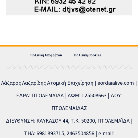
Πολιτική Απορρήτου
Πολιτική Cookies
Λάζαρος Λαζαρίδης Ατομική Επιχείρηση | eordaialive.com |
ΕΔΡΑ: ΠΤΟΛΕΜΑΪΔΑ | ΑΦΜ: 125508663 | ΔΟΥ:
ΠΤΟΛΕΜΑΪΔΑΣ
ΔΙΕΥΘΥΝΣΗ: ΚΑΥΚΑΣΟΥ 44, Τ.Κ. 50200, ΠΤΟΛΕΜΑΪΔΑ |
ΤΗΛ: 6981893715, 2463504856 | e-mail: