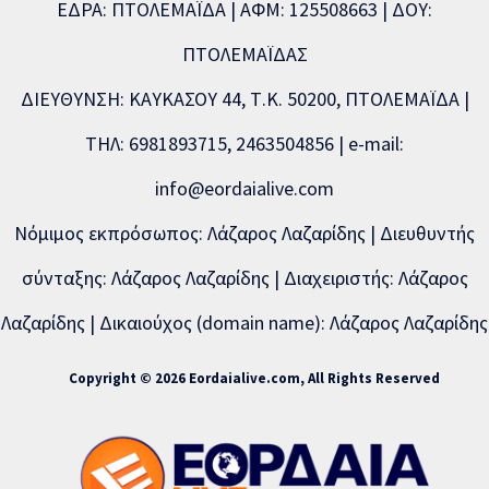
ΕΔΡΑ: ΠΤΟΛΕΜΑΪΔΑ | ΑΦΜ: 125508663 | ΔΟΥ:
ΠΤΟΛΕΜΑΪΔΑΣ
ΔΙΕΥΘΥΝΣΗ: ΚΑΥΚΑΣΟΥ 44, Τ.Κ. 50200, ΠΤΟΛΕΜΑΪΔΑ |
ΤΗΛ: 6981893715, 2463504856 | e-mail:
info@eordaialive.com
Νόμιμος εκπρόσωπος: Λάζαρος Λαζαρίδης | Διευθυντής
σύνταξης: Λάζαρος Λαζαρίδης | Διαχειριστής: Λάζαρος
Λαζαρίδης | Δικαιούχος (domain name): Λάζαρος Λαζαρίδης
Copyright © 2026 Eordaialive.com, All Rights Reserved