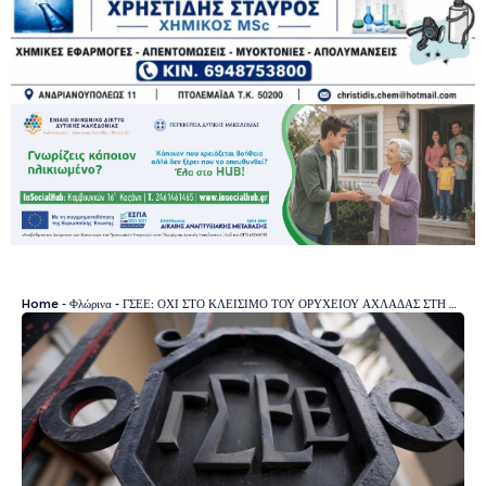
Home
-
Φλώρινα
-
ΓΣΕΕ: ΟΧΙ ΣΤΟ ΚΛΕΙΣΙΜΟ ΤΟΥ ΟΡΥΧΕΙΟΥ ΑΧΛΑΔΑΣ ΣΤΗ ΦΛΩΡΙΝΑ