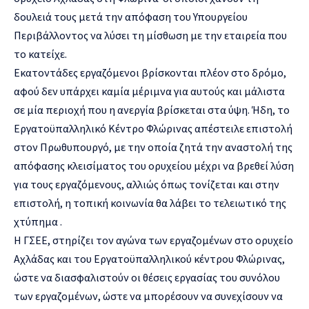
δουλειά τους μετά την απόφαση του Υπουργείου
Περιβάλλοντος να λύσει τη μίσθωση με την εταιρεία που
το κατείχε.
Εκατοντάδες εργαζόμενοι βρίσκονται πλέον στο δρόμο,
αφού δεν υπάρχει καμία μέριμνα για αυτούς και μάλιστα
σε μία περιοχή που η ανεργία βρίσκεται στα ύψη. Ήδη, το
Εργατοϋπαλληλικό Κέντρο Φλώρινας απέστειλε επιστολή
στον Πρωθυπουργό, με την οποία ζητά την αναστολή της
απόφασης κλεισίματος του ορυχείου μέχρι να βρεθεί λύση
για τους εργαζόμενους, αλλιώς όπως τονίζεται και στην
επιστολή, η τοπική κοινωνία θα λάβει το τελειωτικό της
χτύπημα .
Η ΓΣΕΕ, στηρίζει τον αγώνα των εργαζομένων στο ορυχείο
Αχλάδας και του Εργατοϋπαλληλικού κέντρου Φλώρινας,
ώστε να διασφαλιστούν οι θέσεις εργασίας του συνόλου
των εργαζομένων, ώστε να μπορέσουν να συνεχίσουν να