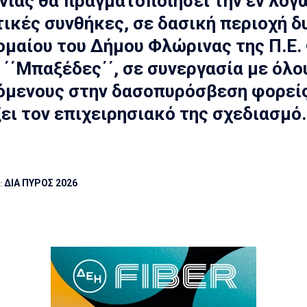
ίας θα πραγματοποιήσει την εν λόγ
ικές συνθήκες, σε δασική περιοχή δυτ
μαίου του Δήμου Φλώρινας της Π.Ε.
 ΄΄Μπαξέδες΄΄, σε συνεργασία με όλο
μενους στην δασοπυρόσβεση φορείς,
ει τον επιχειρησιακό της σχεδιασμό.
:
ΔΙΑ ΠΥΡΟΣ 2026