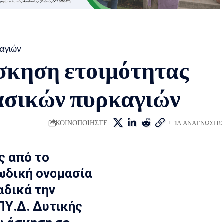
κηση ετοιμότητας
δασικών πυρκαγιών
ΚΟΙΝΟΠΟΙΗΣΤΕ
1Λ ΑΝΑΓΝΩΣΗΣ
ς από το
ωδική ονομασία
αδικά την
ΠΥ.Δ. Δυτικής