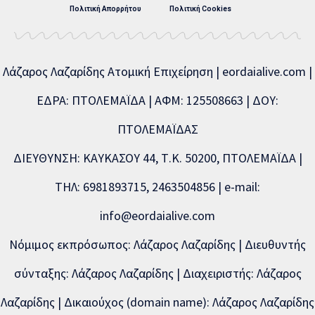
Πολιτική Απορρήτου
Πολιτική Cookies
Λάζαρος Λαζαρίδης Ατομική Επιχείρηση | eordaialive.com |
ΕΔΡΑ: ΠΤΟΛΕΜΑΪΔΑ | ΑΦΜ: 125508663 | ΔΟΥ:
ΠΤΟΛΕΜΑΪΔΑΣ
ΔΙΕΥΘΥΝΣΗ: ΚΑΥΚΑΣΟΥ 44, Τ.Κ. 50200, ΠΤΟΛΕΜΑΪΔΑ |
ΤΗΛ: 6981893715, 2463504856 | e-mail:
info@eordaialive.com
Νόμιμος εκπρόσωπος: Λάζαρος Λαζαρίδης | Διευθυντής
σύνταξης: Λάζαρος Λαζαρίδης | Διαχειριστής: Λάζαρος
Λαζαρίδης | Δικαιούχος (domain name): Λάζαρος Λαζαρίδης