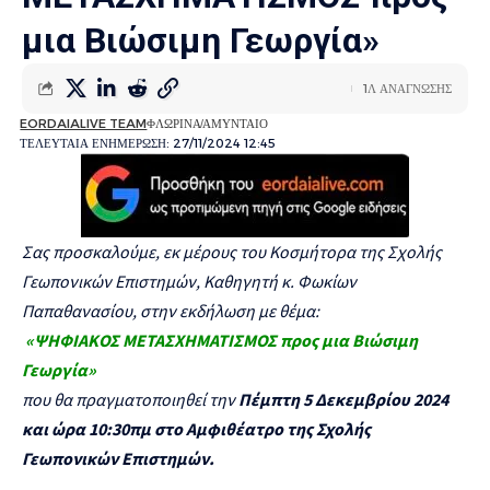
μια Βιώσιμη Γεωργία»
1Λ ΑΝΑΓΝΩΣΗΣ
EORDAIALIVE TEAM
ΦΛΩΡΙΝΑ
ΑΜΥΝΤΑΙΟ
ΤΕΛΕΥΤΑΙΑ ΕΝΗΜΕΡΩΣΗ: 27/11/2024 12:45
Σας προσκαλούμε, εκ μέρους του Κοσμήτορα της Σχολής
Γεωπονικών Επιστημών, Καθηγητή κ. Φωκίων
Παπαθανασίου, στην εκδήλωση με θέμα:
«ΨΗΦΙΑΚΟΣ ΜΕΤΑΣΧΗΜΑΤΙΣΜΟΣ προς μια Βιώσιμη
Γεωργία»
που θα πραγματοποιηθεί την
Πέμπτη 5 Δεκεμβρίου 2024
και ώρα 10:30πμ στο Αμφιθέατρο της Σχολής
Γεωπονικών Επιστημών.