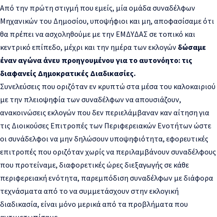
Από την πρώτη στιγμή που εμείς, μία ομάδα συναδέλφων
Μηχανικών του Δημοσίου, υποψήφιοι και μη, αποφασίσαμε ότι
θα πρέπει να ασχοληθούμε με την ΕΜΔΥΔΑΣ σε τοπικό και
κεντρικό επίπεδο, μέχρι και την ημέρα των εκλογών
δώσαμε
έναν αγώνα άνευ προηγουμένου για το αυτονόητο: τις
διαφανείς Δημοκρατικές Διαδικασίες.
Συνελεύσεις που οριζόταν εν κρυπτώ στα μέσα του καλοκαιριού
με την πλειοψηφία των συναδέλφων να απουσιάζουν,
ανακοινώσεις εκλογών που δεν περιελάμβαναν καν αίτηση για
τις Διοικούσες Επιτροπές των Περιφερειακών Ενοτήτων ώστε
οι συνάδελφοι να μην δηλώσουν υποψηφιότητα, εφορευτικές
επιτροπές που οριζόταν χωρίς να περιλαμβάνουν συναδέλφους
που προτείναμε, διαφορετικές ώρες διεξαγωγής σε κάθε
περιφερειακή ενότητα, παρεμπόδιση συναδέλφων με διάφορα
τεχνάσματα από το να συμμετάσχουν στην εκλογική
διαδικασία, είναι μόνο μερικά από τα προβλήματα που
αντιμετωπίσαμε.