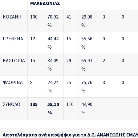
ΜΑΚΕΔΟΝΙΑΣ
ΚΟΖΑΝΗ
100
70,92
41
29,08
3
0
%
%
ΓΡΕΒΕΝΑ
12
44,44
15
55,56
0
0
%
%
ΚΑΣΤΟΡΙΑ
15
34,09
29
65,91
2
0
%
%
ΦΛΩΡΙΝΑ
8
24,24
25
75,76
3
0
%
%
ΣΥΝΟΛΟ
135
55,10
110
44,90
%
%
Αποτελέσματα ανά υποψήφιο για το Δ.Σ. ΑΝΑΝΕΩΣΗΣ ΕΜΔΥ