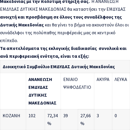
Μακεδονίας με την πολύτιμη στήριξή σας.
Η ΑΝΑΝΕΩΣΗ
ΕΜΔΥΔΑΣ ΔΥΤΙΚΗΣ ΜΑΚΕΔΟΝΙΑΣ θα καταστήσει την ΕΜΔΥΔΑΣ
ανοιχτή και προσβάσιμη σε όλους τους συναδέλφους της
Δυτικής Μακεδονίας
και θα γίνει το βήμα να ακουστούν όλοι οι
συνάδελφοι της πολύπαθης περιφέρειάς μας σε κεντρικό
επίπεδο.
Τα αποτελέσματα της εκλογικής διαδικασίας συνολικά και
ανά περιφερειακή ενότητα, είναι τα εξής:
Διοικητικό Συμβούλιο ΕΜΔΥΔΑΣ Δυτικής Μακεδονίας
ΑΝΑΝΕΩΣΗ
ΕΝΙΑΙΟ
ΑΚΥΡΑ
ΛΕΥΚΑ
ΕΜΔΥΔΑΣ
ΨΗΦΟΔΕΛΤΙΟ
ΔΥΤΙΚΗΣ
ΜΑΚΕΔΟΝΙΑΣ
ΚΟΖΑΝΗ
102
72,34
39
27,66
3
0
%
%