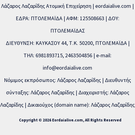
Λάζαρος Λαζαρίδης Ατομική Επιχείρηση | eordaialive.com |
ΕΔΡΑ: ΠΤΟΛΕΜΑΪΔΑ | ΑΦΜ: 125508663 | ΔΟΥ:
ΠΤΟΛΕΜΑΪΔΑΣ
ΔΙΕΥΘΥΝΣΗ: ΚΑΥΚΑΣΟΥ 44, Τ.Κ. 50200, ΠΤΟΛΕΜΑΪΔΑ |
ΤΗΛ: 6981893715, 2463504856 | e-mail:
info@eordaialive.com
Νόμιμος εκπρόσωπος: Λάζαρος Λαζαρίδης | Διευθυντής
σύνταξης: Λάζαρος Λαζαρίδης | Διαχειριστής: Λάζαρος
Λαζαρίδης | Δικαιούχος (domain name): Λάζαρος Λαζαρίδης
Copyright © 2026 Eordaialive.com, All Rights Reserved