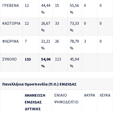
ΓΡΕΒΕΝΑ
12
44,44
15
55,56
0
0
%
%
ΚΑΣΤΟΡΙΑ
12
26,67
33
73,33
0
0
%
%
ΦΛΩΡΙΝΑ
7
21,21
26
78,79
3
0
%
%
ΣΥΝΟΛΟ
133
54,06
113
45,94
%
%
Πανελλήνια Ομοσπονδία (Π.Ο.) ΕΜΔΥΔΑΣ
ΑΝΑΝΕΩΣΗ
ΕΝΙΑΙΟ
ΑΚΥΡΑ
ΛΕΥΚΑ
ΕΜΔΥΔΑΣ
ΨΗΦΟΔΕΛΤΙΟ
ΔΥΤΙΚΗΣ