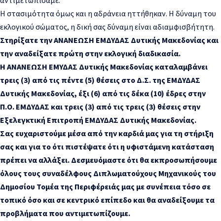
Η στασιμότητα όμως και η αδράνεια ηττήθηκαν. Η δύναμη του
εκλογικού σώματος, η δική σας δύναμη είναι αδιαμφισβήτητη.
Στηρίξατε την ΑΝΑΝΕΩΣΗ ΕΜΔΥΔΑΣ Δυτικής Μακεδονίας και
την αναδείξατε πρώτη στην εκλογική διαδικασία.
Η ΑΝΑΝΕΩΣΗ ΕΜΥΔΑΣ Δυτικής Μακεδονίας καταλαμβάνει
τρεις (3) από τις πέντε (5) θέσεις στο Δ.Σ. της ΕΜΔΥΔΑΣ
Δυτικής Μακεδονίας, έξι (6) από τις δέκα (10) έδρες στην
Π.Ο. ΕΜΔΥΔΑΣ και τρεις (3) από τις τρεις (3) θέσεις στην
Εξελεγκτική Επιτροπή ΕΜΔΥΔΑΣ Δυτικής Μακεδονίας.
Σας ευχαριστούμε μέσα από την καρδιά μας για τη στήριξη
σας και για το ότι πιστέψατε ότι η υφιστάμενη κατάσταση
πρέπει να αλλάξει. Δεσμευόμαστε ότι θα εκπροσωπήσουμε
όλους τους συναδέλφους Διπλωματούχους Μηχανικούς του
Δημοσίου Τομέα της Περιφέρειάς μας με συνέπεια τόσο σε
τοπικό όσο και σε κεντρικό επίπεδο και θα αναδείξουμε τα
προβλήματα που αντιμετωπίζουμε.