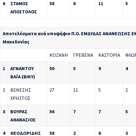
6
ΣΤΑΜΟΣ
58
8
11
5
ΑΠΟΣΤΟΛΟΣ
Αποτελέσματα ανά υποψήφιο Π.Ο. ΕΜΔΥΔΑΣ ΑΝΑΝΕΩΣΗΣ Ε
Μακεδονίας
ΚΟΖΑΝΗ
ΓΡΕΒΕΝΑ
ΚΑΣΤΟΡΙΑ
ΦΛΩ
1
ΑΓΝΑΝΤΟΥ
50
5
9
4
ΒΑΪΑ (ΒΙΚΥ)
2
ΒΕΝΕΣΗΣ
27
11
5
2
ΧΡΗΣΤΟΣ
3
ΒΟΥΡΑΣ
56
7
7
5
ΑΘΑΝΑΣΙΟΣ
4
ΘΕΟΔΩΡΙΔΗΣ
58
2
6
3