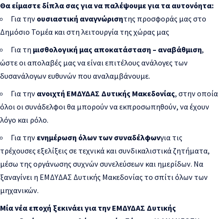
Θα είμαστε δίπλα σας για να παλέψουμε για τα αυτονόητα:
Για την
ουσιαστική αναγνώριση
της προσφοράς μας στο
Δημόσιο Τομέα και στη λειτουργία της χώρας μας
Για τη
μισθολογική μας αποκατάσταση – αναβάθμιση
,
ώστε οι απολαβές μας να είναι επιτέλους ανάλογες των
δυσανάλογων ευθυνών που αναλαμβάνουμε.
Για την
ανοιχτή ΕΜΔΥΔΑΣ Δυτικής Μακεδονίας
, στην οποία
όλοι οι συνάδελφοι θα μπορούν να εκπροσωπηθούν, να έχουν
λόγο και ρόλο.
Για την
ενημέρωση όλων των συναδέλφων
για τις
τρέχουσες εξελίξεις σε τεχνικά και συνδικαλιστικά ζητήματα,
μέσω της οργάνωσης συχνών συνελεύσεων και ημερίδων. Να
ξαναγίνει η ΕΜΔΥΔΑΣ Δυτικής Μακεδονίας το σπίτι όλων των
μηχανικών.
Μία νέα εποχή ξεκινάει για την ΕΜΔΥΔΑΣ Δυτικής