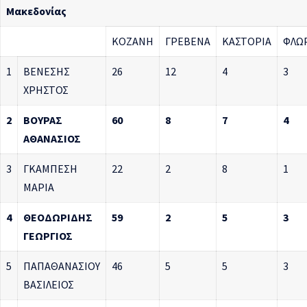
Μακεδονίας
ΚΟΖΑΝΗ
ΓΡΕΒΕΝΑ
ΚΑΣΤΟΡΙΑ
ΦΛΩ
1
ΒΕΝΕΣΗΣ
26
12
4
3
ΧΡΗΣΤΟΣ
2
ΒΟΥΡΑΣ
60
8
7
4
ΑΘΑΝΑΣΙΟΣ
3
ΓΚΑΜΠΕΣΗ
22
2
8
1
ΜΑΡΙΑ
4
ΘΕΟΔΩΡΙΔΗΣ
59
2
5
3
ΓΕΩΡΓΙΟΣ
5
ΠΑΠΑΘΑΝΑΣΙΟΥ
46
5
5
3
ΒΑΣΙΛΕΙΟΣ