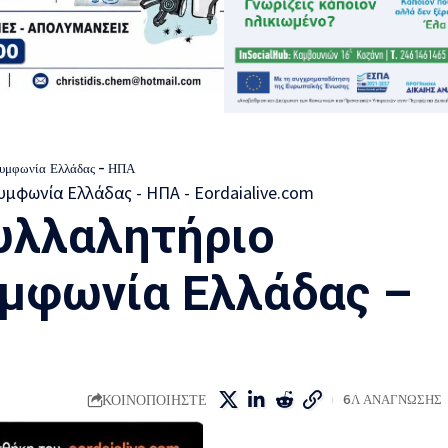
 συμφωνία Ελλάδας – ΗΠΑ
υλλαλητήριο
υμφωνία Ελλάδας –
ΚΟΙΝΟΠΟΙΗΣΤΕ
6Λ ΑΝΑΓΝΩΣΗΣ