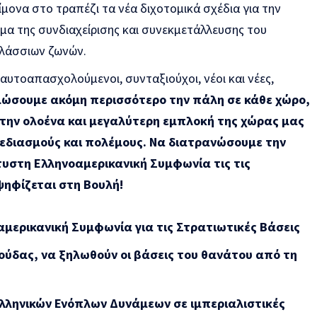
ίμονα στο τραπέζι τα νέα διχοτομικά σχέδια για την
ομα της συνδιαχείρισης και συνεκμετάλλευσης του
αλάσσιων ζωνών.
 αυτοαπασχολούμενοι, συνταξιούχοι, νέοι και νέες,
μώσουμε ακόμη περισσότερο την πάλη σε κάθε χώρο,
 στην ολοένα και μεγαλύτερη εμπλοκή της χώρας μας
χεδιασμούς και πολέμους. Να διατρανώσουμε την
υστη Ελληνοαμερικανική Συμφωνία τις τις
ψηφίζεται στη Βουλή!
αμερικανική Συμφωνία για τις Στρατιωτικές Βάσεις
Σούδας, να ξηλωθούν οι βάσεις του θανάτου από τη
λληνικών Ενόπλων Δυνάμεων σε ιμπεριαλιστικές