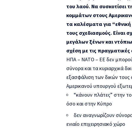
του λαού. Να συσκοτίσει 
κομμάτων στους Αμερικανο
τα καλέσματα για “εθνική
τους σχεδιασμούς. Είναι 
μεγάλων ξένων και ντόπιων
σχέση με τις πραγματικές 
ΗΠΑ – ΝΑΤΟ – ΕΕ δεν μπορού
σύνορα και τα κυριαρχικά δι
εξασφάλιση των δικών τους
Αμερικανού υπουργού εξωτε
“κάνουν πλάτες” στην το
όσο και στην Κύπρο
δεν αναγνωρίζουν σύνορα 
ενιαίο επιχειρησιακό χώρο