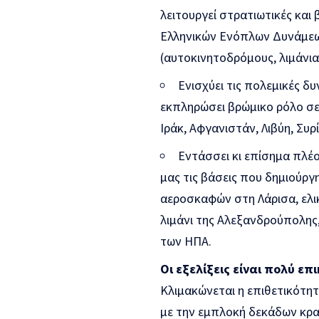
λειτουργεί στρατιωτικές κα
Ελληνικών Ενόπλων Δυνάμεων
(αυτοκινητοδρόμους, λιμάνια
Ενισχύει τις πολεμικές δ
εκπληρώσει βρώμικο ρόλο σε
Ιράκ, Αφγανιστάν, Λιβύη, Συρί
Εντάσσει κι επίσημα πλ
μας τις βάσεις που δημιούρ
αεροσκαφών στη Λάρισα, ελι
λιμάνι της Αλεξανδρούπολης
των ΗΠΑ.
Οι εξελίξεις είναι πολύ ε
Κλιμακώνεται η επιθετικότητ
με την εμπλοκή δεκάδων κρατ