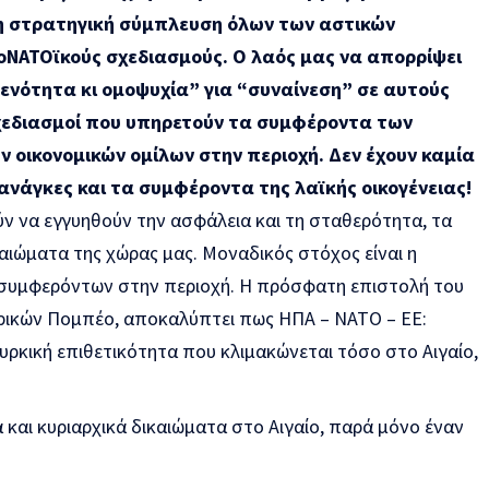
τη στρατηγική σύμπλευση όλων των αστικών
ΝΑΤΟϊκούς σχεδιασμούς. Ο λαός μας να απορρίψει
 ενότητα κι ομοψυχία” για “συναίνεση” σε αυτούς
σχεδιασμοί που υπηρετούν τα συμφέροντα των
 οικονομικών ομίλων στην περιοχή. Δεν έχουν καμία
ανάγκες και τα συμφέροντα της λαϊκής οικογένειας!
ν να εγγυηθούν την ασφάλεια και τη σταθερότητα, τα
καιώματα της χώρας μας. Μοναδικός στόχος είναι η
 συμφερόντων στην περιοχή. Η πρόσφατη επιστολή του
ρικών Πομπέο, αποκαλύπτει πως ΗΠΑ – ΝΑΤΟ – ΕΕ:
υρκική επιθετικότητα που κλιμακώνεται τόσο στο Αιγαίο,
και κυριαρχικά δικαιώματα στο Αιγαίο, παρά μόνο έναν