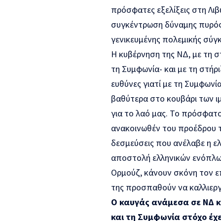
πρόσφατες εξελίξεις στη Λιβ
συγκέντρωση δύναμης πυρός 
γενικευμένης πολεμικής σύγ
Η κυβέρνηση της ΝΔ, με τη σ
τη Συμφωνία- και με τη στή
ευθύνες γιατί με τη Συμφωνί
βαθύτερα στο κουβάρι των ι
για το λαό μας. Το πρόσφατ
ανακοινωθέν του προέδρου 
δεσμεύσεις που ανέλαβε η ελ
αποστολή ελληνικών ενόπλω
Ορμούζ, κάνουν σκόνη τον ε
της προσπαθούν να καλλιερ
Ο καυγάς ανάμεσα σε ΝΔ κ
και τη Συμφωνία στόχο έχε