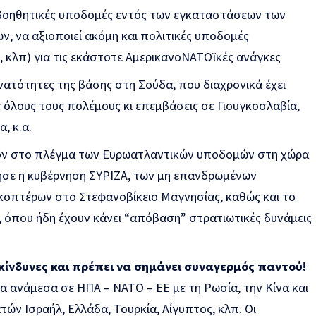
ι βοηθητικές υποδομές εντός των εγκαταστάσεων των
, να αξιοποιεί ακόμη και πολιτικές υποδομές
, κλπ) για τις εκάστοτε ΑμερικανοΝΑΤΟϊκές ανάγκες
υνατότητες της βάσης στη Σούδα, που διαχρονικά έχει
 όλους τους πολέμους κι επεμβάσεις σε Γιουγκοσλαβία,
α, κ.α.
έον στο πλέγμα των Ευρωατλαντικών υποδομών στη χώρα
γησε η κυβέρνηση ΣΥΡΙΖΑ, των μη επανδρωμένων
κοπτέρων στο Στεφανοβίκειο Μαγνησίας, καθώς και το
, όπου ήδη έχουν κάνει “απόβαση” στρατιωτικές δυνάμεις
πικίνδυνες και πρέπει να σημάνει συναγερμός παντού!
α ανάμεσα σε ΗΠΑ – ΝΑΤΟ – ΕΕ με τη Ρωσία, την Κίνα και
ών Ισραήλ, Ελλάδα, Τουρκία, Αίγυπτος, κλπ. Οι