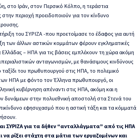
ύη, στο Ιράν, στον Περσικό Κόλπο, η τεράστια
στην περιοχή προειδοποιούν για τον κίνδυνο
κρουσης.
τήριξη του ΣΥΡΙΖΑ -που προετοίμασε το έδαφος για αυτή
ριξη των άλλων αστικών κομμάτων φέρουν εγκληματικές
α Ελλάδας – ΗΠΑ για τις βάσεις εμπλέκουν τη χώρα ακόμη
μπεριαλιστικών ανταγωνισμών, με θανάσιμους κινδύνους
ο ταξίδι του πρωθυπουργού στις ΗΠΑ, το πολεμικό
των ΗΠΑ με φόντο τον Έλληνα πρωθυπουργό, οι
ληνική κυβέρνηση απέναντι στις ΗΠΑ, ακόμη και η
ν δυνάμεων στην πολυεθνική αποστολή στα Στενά του
πικίνδυνο εφησυχασμό που η αστική τάξη και τα κόμματά
γήσουν.
αι ΣΥΡΙΖΑ για τα δήθεν “ανταλλάγματα” από τις ΗΠΑ
ι να ρίξει στάχτη στα μάτια των εργαζομένων και