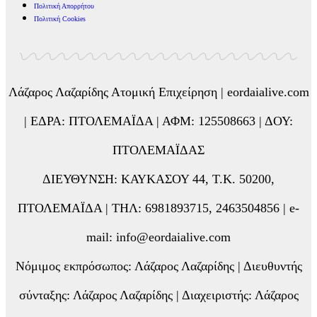
Πολιτική Απορρήτου
Πολιτική Cookies
Λάζαρος Λαζαρίδης Ατομική Επιχείρηση | eordaialive.com
| ΕΔΡΑ: ΠΤΟΛΕΜΑΪΔΑ | ΑΦΜ: 125508663 | ΔΟΥ:
ΠΤΟΛΕΜΑΪΔΑΣ
ΔΙΕΥΘΥΝΣΗ: ΚΑΥΚΑΣΟΥ 44, Τ.Κ. 50200,
ΠΤΟΛΕΜΑΪΔΑ | ΤΗΛ: 6981893715, 2463504856 | e-
mail: info@eordaialive.com
Νόμιμος εκπρόσωπος: Λάζαρος Λαζαρίδης | Διευθυντής
σύνταξης: Λάζαρος Λαζαρίδης | Διαχειριστής: Λάζαρος