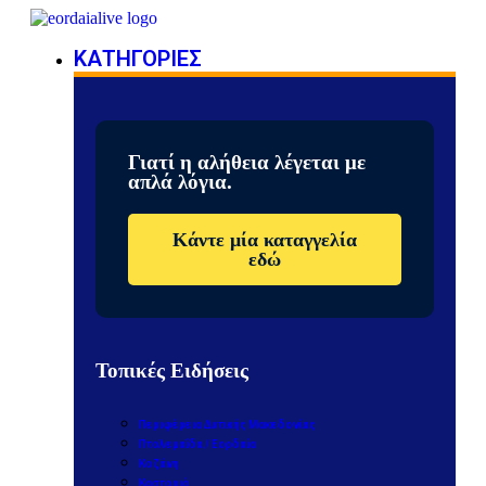
ΚΑΤΗΓΟΡΙΕΣ
Γιατί η αλήθεια λέγεται με
απλά λόγια.
Κάντε μία καταγγελία
εδώ
Τοπικές Ειδήσεις
Περιφέρεια Δυτικής Μακεδονίας
Πτολεμαΐδα / Εορδαία
Κοζάνη
Καστοριά