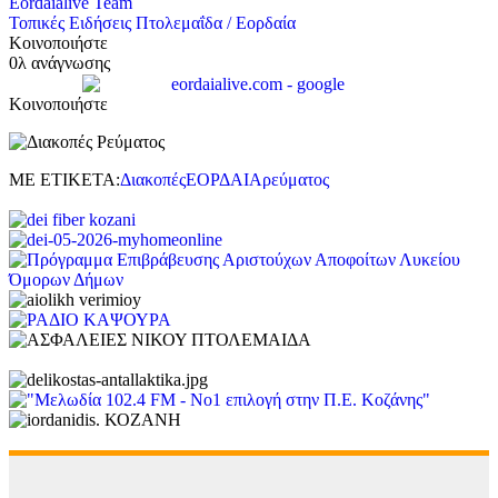
Eordaialive Team
Τοπικές Ειδήσεις
Πτολεμαΐδα / Εορδαία
Κοινοποιήστε
0λ ανάγνωσης
Κοινοποιήστε
ΜΕ ΕΤΙΚΕΤΑ:
Διακοπές
ΕΟΡΔΑΙΑ
ρεύματος