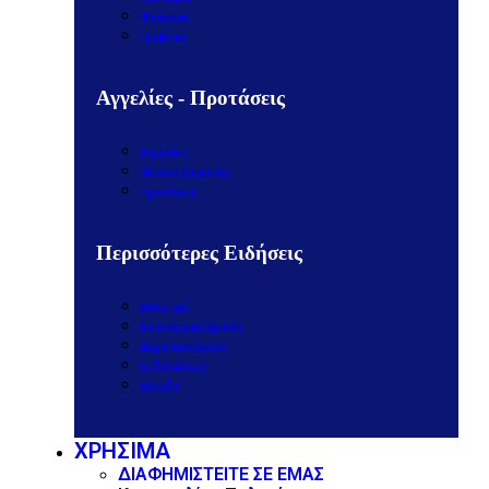
Φλώρινα
Γρεβενά
Αγγελίες - Προτάσεις
Αγγελίες
Θέσεις Εργασίας
Προτάσεις
Περισσότερες Ειδήσεις
Αθλητικά
Αστυνομικό Δελτίο
Δημοσκοπήσεις
Εκδηλώσεις
Ελλάδα
ΧΡΗΣΙΜΑ
ΔΙΑΦΗΜΙΣΤΕΙΤΕ ΣΕ ΕΜΑΣ