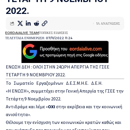
2022.
1Λ ΑΝΑΓΝΩΣΗΣ
EORDAIALIVE TEAM
ΤΟΠΙΚΕΣ ΕΙΔΗΣΕΙΣ
ΤΕΛΕΥΤΑΙΑ ΕΝΗΜΕΡΩΣΗ: 07/11/2022 11:24
ΕΝΩΣΗ ΔΕΗ : ΟΛΟΙ ΣΤΗΝ 24ΩΡΗ ΑΠΕΡΓΙΑ ΤΗΣ ΓΣΕΕ
ΤΕΤΑΡΤΗ 9 ΝΟΕΜΒΡΙΟΥ 2022.
Το Σωματείο Εργαζομένων Δ.Ε.Σ.Μ.Η.Ε. Δ.Ε.Η.
«Η ΕΝΩΣΗ», συμμετέχει στην Γενική Απεργία της ΓΣΕΕ την
Τετάρτη 9 Νοεμβρίου 2022.
Αντιδράμε και λέμε «
ΟΧΙ
στην ακρίβεια και την κοινωνική
ανισότητα».
Θέλουμε την ενίσχυση των κοινωνικών κρατών καθώς και
την ανάπτυξη της περιοχής μας αξιοποιώντας τον