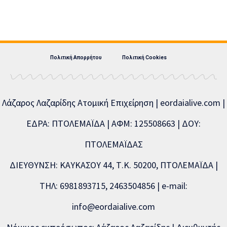
Πολιτική Απορρήτου
Πολιτική Cookies
Λάζαρος Λαζαρίδης Ατομική Επιχείρηση | eordaialive.com |
ΕΔΡΑ: ΠΤΟΛΕΜΑΪΔΑ | ΑΦΜ: 125508663 | ΔΟΥ:
ΠΤΟΛΕΜΑΪΔΑΣ
ΔΙΕΥΘΥΝΣΗ: ΚΑΥΚΑΣΟΥ 44, Τ.Κ. 50200, ΠΤΟΛΕΜΑΪΔΑ |
ΤΗΛ: 6981893715, 2463504856 | e-mail:
info@eordaialive.com