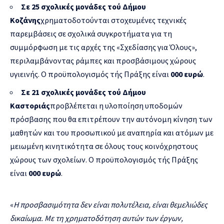
Σε 25 σχολικές μονάδες τού Δήμου
Κοζάνης
χρηματοδοτούνται στοχευμένες τεχνικές
παρεμβάσεις σε σχολικά συγκροτήματα για τη
συμμόρφωση με τις αρχές της «Σχεδίασης για Όλους»,
περιλαμβάνοντας ράμπες και προσβάσιμους χώρους
υγιεινής. Ο προϋπολογισμός τής Πράξης είναι
000 ευρώ
.
Σε 21 σχολικές μονάδες τού Δήμου
Καστοριάς
προβλέπεται η υλοποίηση υποδομών
πρόσβασης που θα επιτρέπουν την αυτόνομη κίνηση των
μαθητών και του προσωπικού με αναπηρία και ατόμων με
μειωμένη κινητικότητα σε όλους τους κοινόχρηστους
χώρους των σχολείων. Ο προϋπολογισμός τής Πράξης
είναι
000 ευρώ
.
«
Η προσβασιμότητα δεν είναι πολυτέλεια, είναι θεμελιώδες
δικαίωμα. Με τη χρηματοδότηση αυτών των έργων,