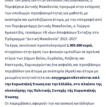
Περιφέρεια Δυτικής Μακεδονίας προχωρά στην ενίσχυση
των υποδομών προσβασιμότητας για μαθητές με
αναπηρία και εμποδιζόμενα άτομα, με την υπογραφή από
τον Περιφερειάρχη Δυτικής Μακεδονίας, κ. Γεώργιο
Αμανατίδη, τεσσάρων (4) νέων Αποφάσεων Ένταξης στο
Πρόγραμμα “Δυτική Μακεδονία” 2021-2027.
Τα έργα, συνολικού προϋπολογισμού
1.955.000 ευρώ
,
στοχεύουν στην άρση των φυσικών εμποδίων σε σχολικά
κτίρια των Δήμων Βοΐου, Εορδαίας, Κοζάνης και
Καστοριάς, δημιουργώντας ένα ασφαλές και προσβάσιμο
περιβάλλον για άτομα με αναπηρία (ΑμεΑ) και άτομα με
μειωμένη κινητικότητα και
συγχρηματοδοτούνται από
την
Ευρωπαϊκή Ένωση
και την Ελλάδα
,
στο πλαίσιο της
υλοποίησης της Πολιτικής Συνοχής τής Ευρωπαϊκής
Ένωσης
.
Οι παρεμβάσεις αφορούν την κατασκευή κατάλληλων