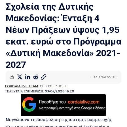
Σχολεία της Δυτικής
Μακεδονίας: Ένταξη 4
Νέων Πράξεων ύψους 1,95
εκατ. ευρώ στο Πρόγραμμα
«Δυτική Μακεδονία» 2021-
2027
3Λ ΑΝΑΓΝΩΣΗΣ
EORDAIALIVE TEAM
ΤΟΠΙΚΕΣ ΕΙΔΗΣΕΙΣ
ΤΕΛΕΥΤΑΙΑ ΕΝΗΜΕΡΩΣΗ: 03/04/2026 16:29
Με γνώμονα τη διασφάλιση της ισότιμης συμμετοχής
όλων των μαθητών στην εκπαιδευτική διαδικασία, η