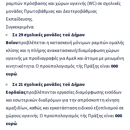
ραμπών πρόσβασης και χώρων υγιεινής (WC) σε σχολικές
μονάδες Πρωτοβάθμιας και Δευτεροβάθμιας
Εκπαίδευσης.
Συγκεκριμένα:
Σε 29 σχολικές μονάδες τού Δήμου
Βοΐου
προβλέπεται η κατασκευή μόνιμων ραμπών ομαλής
κλίσης και η πλήρης ανακατασκευή/διαμόρφωση χώρων
υγιεινής με προδιαγραφές για ΑμεΑ και άτομα με μειωμένη
κινητικότητα. Ο προϋπολογισμός τής Πράξης είναι
000
ευρώ
.
Σε 21 σχολικές μονάδες τού Δήμου
Εορδαίας
προβλέπονται εργασίες διαμόρφωσης εισόδων
και εσωτερικών διαδρόμων για την απρόσκοπτη κίνηση
αμαξιδίων, καθώς και εγκατάσταση ειδικού εξοπλισμού σε
χώρους υγιεινής. Ο προϋπολογισμός τής Πράξης είναι
000
ευρώ
.