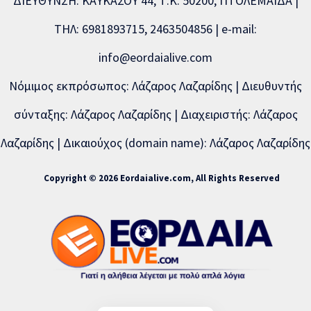
ΔΙΕΥΘΥΝΣΗ: ΚΑΥΚΑΣΟΥ 44, Τ.Κ. 50200, ΠΤΟΛΕΜΑΪΔΑ |
ΤΗΛ: 6981893715, 2463504856 | e-mail:
info@eordaialive.com
Νόμιμος εκπρόσωπος: Λάζαρος Λαζαρίδης | Διευθυντής
σύνταξης: Λάζαρος Λαζαρίδης | Διαχειριστής: Λάζαρος
Λαζαρίδης | Δικαιούχος (domain name): Λάζαρος Λαζαρίδης
Copyright © 2026 Eordaialive.com, All Rights Reserved