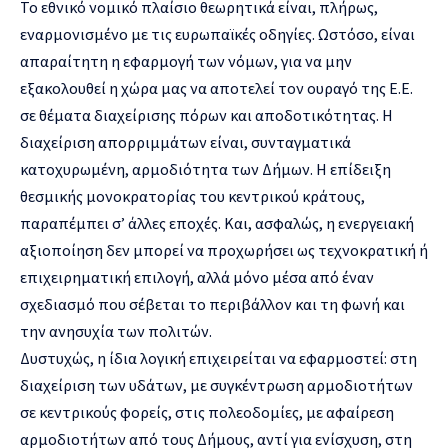
Το εθνικό νομικό πλαίσιο θεωρητικά είναι, πλήρως,
εναρμονισμένο με τις ευρωπαϊκές οδηγίες. Ωστόσο, είναι
απαραίτητη η εφαρμογή των νόμων, για να μην
εξακολουθεί η χώρα μας να αποτελεί τον ουραγό της Ε.Ε.
σε θέματα διαχείρισης πόρων και αποδοτικότητας. Η
διαχείριση απορριμμάτων είναι, συνταγματικά
κατοχυρωμένη, αρμοδιότητα των Δήμων. Η επίδειξη
θεσμικής μονοκρατορίας του κεντρικού κράτους,
παραπέμπει σ’ άλλες εποχές. Και, ασφαλώς, η ενεργειακή
αξιοποίηση δεν μπορεί να προχωρήσει ως τεχνοκρατική ή
επιχειρηματική επιλογή, αλλά μόνο μέσα από έναν
σχεδιασμό που σέβεται το περιβάλλον και τη φωνή και
την ανησυχία των πολιτών.
Δυστυχώς, η ίδια λογική επιχειρείται να εφαρμοστεί: στη
διαχείριση των υδάτων, με συγκέντρωση αρμοδιοτήτων
σε κεντρικούς φορείς, στις πολεοδομίες, με αφαίρεση
αρμοδιοτήτων από τους Δήμους, αντί για ενίσχυση, στη