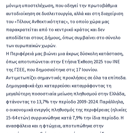
μόνιμη υποστελέχωση, που οδηγεί την πρωτοβάθμια
αυτοδιοίκηση σε δυσλειτουργία, αλλά και στη διαχείριση
του «Τέλους Ανθεκτικότητας», το οποίο χώρα μας
παρακρατείται από το κεντρικό κράτος και δεν
αποδίδεται στους Δήμους, όπως συμβαίνει στο σύνολο
των ευρωπαϊκών χωρών.
Η Περιφέρειά μας βιώνει μια άκρως δύσκολη κατάσταση,
όπως αποτυπώνεται στην Ετήσια Έκθεση 2025 του ΙΝΕ
της ΓΣΕΕ, που δημοσιεύτηκε στις 17 Ιουνίου.
Αντιμετωπίζει σημαντικές προκλήσεις σε όλα τα επίπεδα.
Δημογραφικά έχει καταρρεύσει καταγράφοντας τη
μεγαλύτερη ποσοστιαία μείωση πληθυσμού στην Ελλάδα,
φτάνοντας το 13,7% την περίοδο 2009-2024. Παράλληλα,
ο οικονομικά ενεργός πληθυσμός της περιφέρειας (ηλικίες
15-64 ετών) συρρικνώθηκε κατά 7,9% την ίδια περίοδο. Η
ανασφάλεια και η φτώχεια, αποτυπώθηκε στην