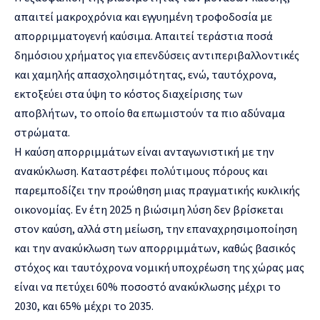
απαιτεί μακροχρόνια και εγγυημένη τροφοδοσία με
απορριμματογενή καύσιμα. Απαιτεί τεράστια ποσά
δημόσιου χρήματος για επενδύσεις αντιπεριβαλλοντικές
και χαμηλής απασχολησιμότητας, ενώ, ταυτόχρονα,
εκτοξεύει στα ύψη το κόστος διαχείρισης των
αποβλήτων, το οποίο θα επωμιστούν τα πιο αδύναμα
στρώματα.
Η καύση απορριμμάτων είναι ανταγωνιστική με την
ανακύκλωση. Καταστρέφει πολύτιμους πόρους και
παρεμποδίζει την προώθηση μιας πραγματικής κυκλικής
οικονομίας. Εν έτη 2025 η βιώσιμη λύση δεν βρίσκεται
στον καύση, αλλά στη μείωση, την επαναχρησιμοποίηση
και την ανακύκλωση των απορριμμάτων, καθώς βασικός
στόχος και ταυτόχρονα νομική υποχρέωση της χώρας μας
είναι να πετύχει 60% ποσοστό ανακύκλωσης μέχρι το
2030, και 65% μέχρι το 2035.