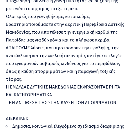
υποχώρηση του δείκτη γεννητικότητας και αύξηση της
μετανάστευσης προς το εξωτερικό.
Όλοι εμείς που γεννηθήκαμε, κατοικούμε,
δραστηριοποιούμαστε στην ακριτική Περιφέρεια Δυτικής
Μακεδονίας, που αποτέλεσε την ενεργειακή καρδιά της
Πατρίδας μας για 50 χρόνια και το πλήρωσε ακριβά,
ΑΠΑΙΤΟΥΜΕ λύσεις, που προτάσσουν την πρόληψη, την
ανακύκλωση και την κυκλική οικονομία, αντί για επιλογές
που εγκυμονούν σοβαρούς κινδύνους για το περιβάλλον,
όπως η καύση απορριμμάτων και η παραγωγή τοξικής
τέφρας.
Η ΕΜΔΥΔΑΣ ΔΥΤΙΚΗΣ ΜΑΚΕΔΟΝΙΑΣ ΕΚΦΡΑΖΟΝΤΑΣ ΡΗΤΑ
ΚΑΙ ΚΑΤΗΓΟΡΗΜΑΤΙΚΑ
ΤΗΝ ΑΝΤΙΘΕΣΗ ΤΗΣ ΣΤΗΝ ΚΑΥΣΗ ΤΩΝ ΑΠΟΡΡΙΜΑΤΩΝ.
ΔΙΕΚΔΙΚΕΙ:
Δημόσια, κοινωνικά ελεγχόμενο σχεδιασμό διαχείρισης