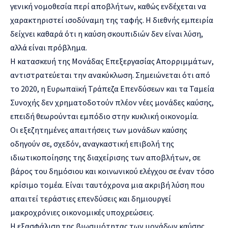
γενική νομοθεσία περί αποβλήτων, καθώς ενδέχεται να
χαρακτηριστεί ισοδύναμη της ταφής. Η διεθνής εμπειρία
δείχνει καθαρά ότι η καύση σκουπιδιών δεν είναι λύση,
αλλά είναι πρόβλημα.
Η κατασκευή της Μονάδας Επεξεργασίας Απορριμμάτων,
αντιστρατεύεται την ανακύκλωση. Σημειώνεται ότι από
το 2020, η Ευρωπαϊκή Τράπεζα Επενδύσεων και τα Ταμεία
Συνοχής δεν χρηματοδοτούν πλέον νέες μονάδες καύσης,
επειδή θεωρούνται εμπόδιο στην κυκλική οικονομία.
Οι εξεζητημένες απαιτήσεις των μονάδων καύσης
οδηγούν σε, σχεδόν, αναγκαστική επιβολή της
ιδιωτικοποίησης της διαχείρισης των αποβλήτων, σε
βάρος του δημόσιου και κοινωνικού ελέγχου σε έναν τόσο
κρίσιμο τομέα. Είναι ταυτόχρονα μια ακριβή λύση που
απαιτεί τεράστιες επενδύσεις και δημιουργεί
μακροχρόνιες οικονομικές υποχρεώσεις.
Η εξασφάλιση της βιωσιμότητας των μονάδων καύσης,