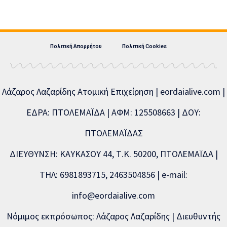
Πολιτική Απορρήτου
Πολιτική Cookies
Λάζαρος Λαζαρίδης Ατομική Επιχείρηση | eordaialive.com |
ΕΔΡΑ: ΠΤΟΛΕΜΑΪΔΑ | ΑΦΜ: 125508663 | ΔΟΥ:
ΠΤΟΛΕΜΑΪΔΑΣ
ΔΙΕΥΘΥΝΣΗ: ΚΑΥΚΑΣΟΥ 44, Τ.Κ. 50200, ΠΤΟΛΕΜΑΪΔΑ |
ΤΗΛ: 6981893715, 2463504856 | e-mail:
info@eordaialive.com
Νόμιμος εκπρόσωπος: Λάζαρος Λαζαρίδης | Διευθυντής