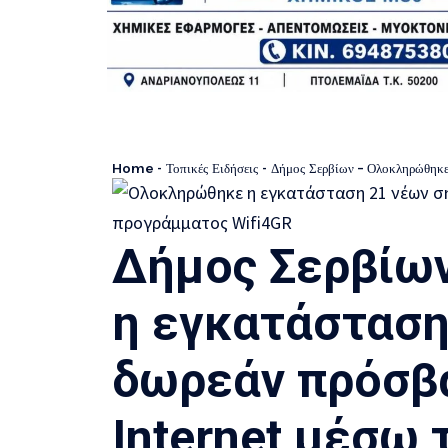
Home
-
Τοπικές Ειδήσεις
-
Δήμος Σερβίων – Ολοκληρώθηκε η εγκ
Δήμος Σερβίω
η εγκατάσταση
δωρεάν πρόσβ
Internet μέσω