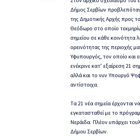
Στον αρχικό σχεδιασμό του έ
Δήμος Σερβίων προβλεπόταν 
της Δημοτικής Αρχής προς τ
Θεόδωρο στο οποίο τεκμηρί
σημείου σε κάθε κοινότητα 
ορεινότητας της περιοχής μα
Υφυπουργός, τον οποίο και 
ενέκρινε κατ’ εξαίρεση 21 σ
αλλά και το νυν Υπουργό Ψηφ
αντίστοιχα.
Τα 21 νέα σημεία έρχονται 
εγκατασταθεί με το πρόγραμμ
Νεράιδα. Πλέον υπάρχει του
Δήμου Σερβίων.