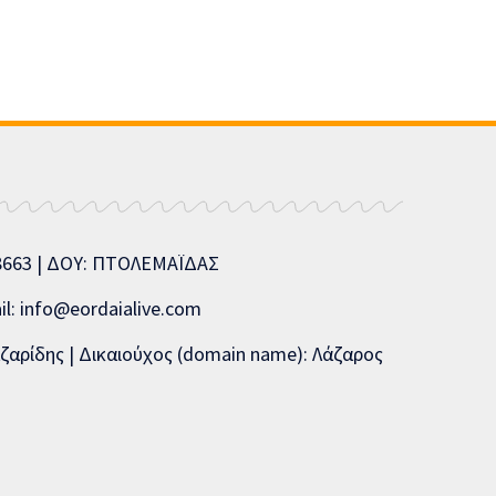
08663 | ΔΟΥ: ΠΤΟΛΕΜΑΪΔΑΣ
l: info@eordaialive.com
ζαρίδης | Δικαιούχος (domain name): Λάζαρος