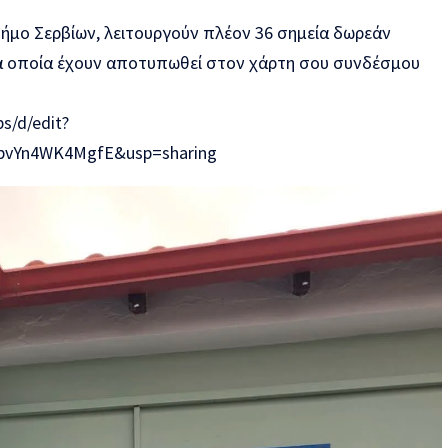
Δήμο Σερβίων, λειτουργούν πλέον 36 σημεία δωρεάν
α οποία έχουν αποτυπωθεί στον χάρτη σου συνδέσμου
s/d/edit?
pvYn4WK4MgfE&usp=sharing