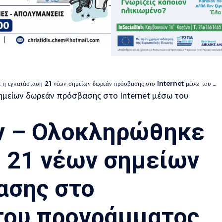
ατάσταση 21 νέων σημείων δωρεάν πρόσβασης στο Internet μέσω του προγράμματος Wifi4GR
ν – Ολοκληρώθηκε
 21 νέων σημείων
ασης στο
 του προγράμματος