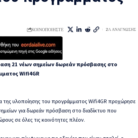
ΚΟΙΝΟΠΟΙΗΣΤΕ
2Λ ΑΝΑΓΝΩΣΗΣ
αση 21 νέων σημείων δωρεάν πρόσβασης στο
άμματος
Wifi
4
GR
ια της υλοποίησης του προγράμματος Wifi4GR προχώρησε
σημείων για δωρεάν πρόσβαση στο διαδίκτυο που
ρους σε όλες τις κοινότητες πλέον.