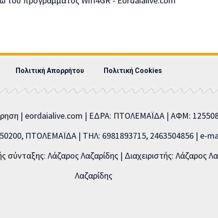
Πολιτική Απορρήτου
Πολιτική Cookies
ίρηση | eordaialive.com | ΕΔΡΑ: ΠΤΟΛΕΜΑΪΔΑ | ΑΦΜ: 1255
0200, ΠΤΟΛΕΜΑΪΔΑ | ΤΗΛ: 6981893715, 2463504856 | e-mai
 σύνταξης: Λάζαρος Λαζαρίδης | Διαχειριστής: Λάζαρος Λα
Λαζαρίδης