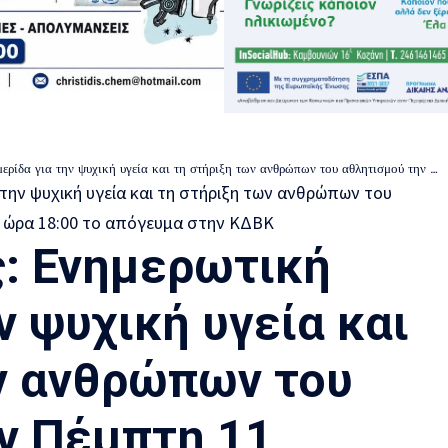
ική υγεία και τη στήριξη των ανθρώπων του αθλητισμού την Πέμπτη 11 Ιουνίου 2026 και ώρα 18:00 το απόγευμα στην ΚΔΒΚ
: Ενημερωτική
ν ψυχική υγεία και
ν ανθρώπων του
ν Πέμπτη 11