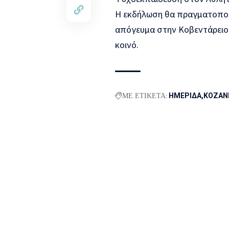
Η εκδήλωση θα πραγματοποιη
απόγευμα στην Κοβεντάρειο 
κοινό.
ΜΕ ΕΤΙΚΕΤΑ:
ΗΜΕΡΙΔΑ
ΚΟΖΑΝ