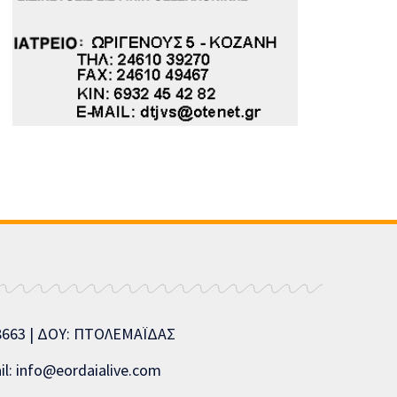
08663 | ΔΟΥ: ΠΤΟΛΕΜΑΪΔΑΣ
l: info@eordaialive.com