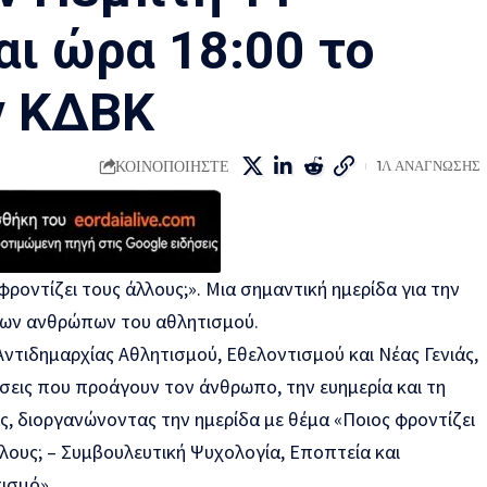
αι ώρα 18:00 το
ν ΚΔΒΚ
ΚΟΙΝΟΠΟΙΗΣΤΕ
1Λ ΑΝΑΓΝΩΣΗΣ
φροντίζει τους άλλους;». Μια σημαντική ημερίδα για την
 των ανθρώπων του αθλητισμού.
ντιδημαρχίας Αθλητισμού, Εθελοντισμού και Νέας Γενιάς,
άσεις που προάγουν τον άνθρωπο, την ευημερία και τη
ς, διοργανώνοντας την ημερίδα με θέμα «Ποιος φροντίζει
λους; – Συμβουλευτική Ψυχολογία, Εποπτεία και
ισμό».