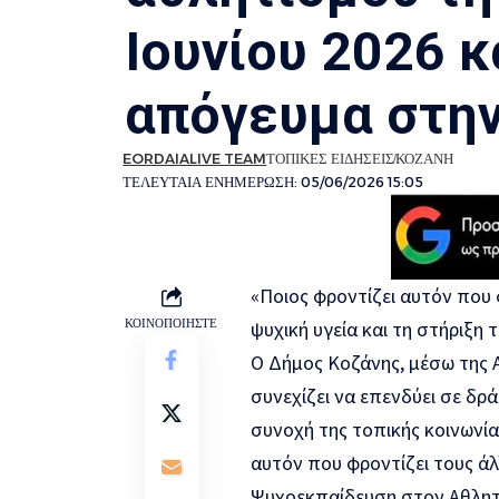
Ιουνίου 2026 κ
απόγευμα στη
EORDAIALIVE TEAM
ΤΟΠΙΚΕΣ ΕΙΔΗΣΕΙΣ
ΚΟΖΑΝΗ
ΤΕΛΕΥΤΑΙΑ ΕΝΗΜΕΡΩΣΗ: 05/06/2026 15:05
«Ποιος φροντίζει αυτόν που 
ΚΟΙΝΟΠΟΙΗΣΤΕ
ψυχική υγεία και τη στήριξη
Ο Δήμος Κοζάνης, μέσω της Α
συνεχίζει να επενδύει σε δρ
συνοχή της τοπικής κοινωνία
αυτόν που φροντίζει τους άλ
Ψυχοεκπαίδευση στον Αθλητ