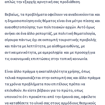
απλώς την εξαρχής αρνητική σας προδιάθεση.
Βεβαίως, τα προβλήματα οφείλουν να αναδεικνύονται και
η δημοσιοποίηση ενός θέματος είναι ένα μέτρο πίεσης και
ευαισθητοποίησης των πολιτειακών αρχών. Αυτό όμως
ανήκει σε ένα άλλο ρεπορτάζ, με πολιτική θεματολογία,
σίγουρα πάντως όχι σε εκπομπή τουριστικής προβολής
και πάντα με λεπτότητα, με αίσθημα ευθύνης, με
αντικειμενικότητα, με αμεροληψία και με προσοχή για
τις οικονομικές επιπτώσεις στην τοπική κοινωνία.
Είναι άλλο πράγμα η ακαταλληλότητα χρήσης, όπως
τελικά παρουσιάζεται στην εκπομπή σας και άλλο πράγμα
τα χρόνια προβλήματα που επιτέλους πρέπει να
επιλυθούν. Αν είστε βέβαιοι για το πρώτο, οπως
υπονοείτε ότι προκύπτει από την έρευνά σας, οφείλετε
να καταθέσετε το υλικό σας στους αρμόδιους θεσμικούς