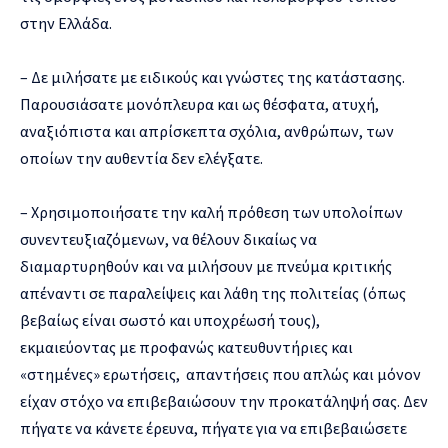
στην Ελλάδα.
– Δε μιλήσατε με ειδικούς και γνώστες της κατάστασης.
Παρουσιάσατε μονόπλευρα και ως θέσφατα, ατυχή,
αναξιόπιστα και απρίσκεπτα σχόλια, ανθρώπων, των
οποίων την αυθεντία δεν ελέγξατε.
– Χρησιμοποιήσατε την καλή πρόθεση των υπολοίπων
συνεντευξιαζόμενων, να θέλουν δικαίως να
διαμαρτυρηθούν και να μιλήσουν με πνεύμα κριτικής
απέναντι σε παραλείψεις και λάθη της πολιτείας (όπως
βεβαίως είναι σωστό και υποχρέωσή τους),
εκμαιεύοντας με προφανώς κατευθυντήριες και
«στημένες» ερωτήσεις, απαντήσεις που απλώς και μόνον
είχαν στόχο να επιβεβαιώσουν την προκατάληψή σας. Δεν
πήγατε να κάνετε έρευνα, πήγατε για να επιβεβαιώσετε