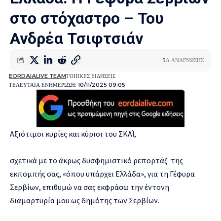
στο στόχαστρο – Του
Ανδρέα Τσιφτσιάν
3Λ ΑΝΑΓΝΩΣΗΣ
EORDAIALIVE TEAM
ΤΟΠΙΚΕΣ ΕΙΔΗΣΕΙΣ
ΤΕΛΕΥΤΑΙΑ ΕΝΗΜΕΡΩΣΗ: 10/11/2025 09:05
Αξιότιμοι κυρίες και κύριοι του ΣΚΑΪ,
σχετικά με το άκρως δυσφημιστικό ρεπορτάζ της
εκπομπής σας, «όπου υπάρχει Ελλάδα», για τη Γέφυρα
Σερβίων, επιθυμώ να σας εκφράσω την έντονη
διαμαρτυρία μου ως δημότης των Σερβίων.