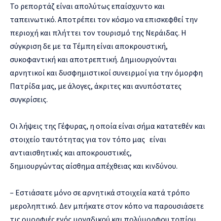
Το ρεπορτάζ είναι απολύτως επαίσχυντο και
ταπεινωτικό. Αποτρέπει τον κόσμο να επισκεφθεί την
περιοχή και πλήττει τον τουρισμό της Νεράιδας. Η
σύγκριση δε με τα Τέμπη είναι αποκρουστική,
συκοφαντική και αποτρεπτική. Δημιουργούνται
αρνητικοί και δυσφημιστικοί συνειρμοί για την όμορφη
Πατρίδα μας, με άλογες, άκριτες και ανυπόστατες
συγκρίσεις.
Οι λήψεις της Γέφυρας, η οποία είναι σήμα κατατεθέν και
στοιχείο ταυτότητας για τον τόπο μας είναι
αντιαισθητικές και αποκρουστικές,
δημιουργώντας αίσθημα απέχθειας και κινδύνου.
– Εστιάσατε μόνο σε αρνητικά στοιχεία κατά τρόπο
μεροληπτικό. Δεν μπήκατε στον κόπο να παρουσιάσετε
τις ομορφιές ενός μοναδικού και πολύμορφου τοπίου