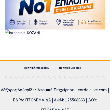
Πολιτική Απορρήτου
Πολιτική Cookies
Λάζαρος Λαζαρίδης Ατομική Επιχείρηση | eordaialive.com |
ΕΔΡΑ: ΠΤΟΛΕΜΑΪΔΑ | ΑΦΜ: 125508663 | ΔΟΥ:
ΠΤΟΛΕΜΑΪΔΑΣ