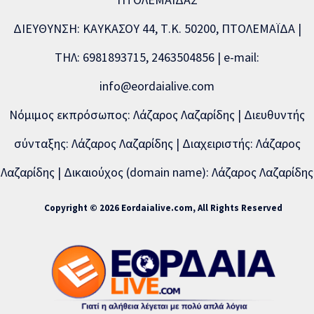
ΔΙΕΥΘΥΝΣΗ: ΚΑΥΚΑΣΟΥ 44, Τ.Κ. 50200, ΠΤΟΛΕΜΑΪΔΑ |
ΤΗΛ: 6981893715, 2463504856 | e-mail:
info@eordaialive.com
Νόμιμος εκπρόσωπος: Λάζαρος Λαζαρίδης | Διευθυντής
σύνταξης: Λάζαρος Λαζαρίδης | Διαχειριστής: Λάζαρος
Λαζαρίδης | Δικαιούχος (domain name): Λάζαρος Λαζαρίδης
Copyright © 2026 Eordaialive.com, All Rights Reserved