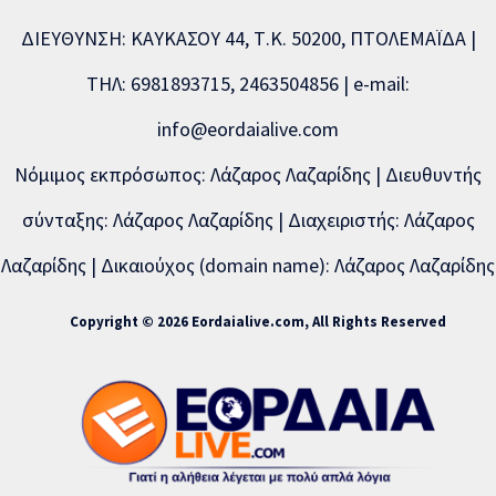
ΔΙΕΥΘΥΝΣΗ: ΚΑΥΚΑΣΟΥ 44, Τ.Κ. 50200, ΠΤΟΛΕΜΑΪΔΑ |
ΤΗΛ: 6981893715, 2463504856 | e-mail:
info@eordaialive.com
Νόμιμος εκπρόσωπος: Λάζαρος Λαζαρίδης | Διευθυντής
σύνταξης: Λάζαρος Λαζαρίδης | Διαχειριστής: Λάζαρος
Λαζαρίδης | Δικαιούχος (domain name): Λάζαρος Λαζαρίδης
Copyright © 2026 Eordaialive.com, All Rights Reserved