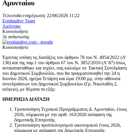
Αμυνταίου
Τελευταία ενημέρωση: 22/06/2026 11:22
Eordaialive Team
Αμύνταιο
Κοινοποιήστε
3λ ανάγνωσης
Κοινοποιήστε
Έχοντας υπόψη τις διατάξεις του άρθρου 78 του Ν. 4954/2022 (Α’
136) και της παρ.1 του άρθρου 67 του Ν. 3852/2010 (Α’ 87) όπως
αντικαταστάθηκε και ισχύει, σας καλούμε σε Τακτική Συνεδρίαση
του Δημοτικού Συμβουλίου, που θα πραγματοποιηθεί την 24 η
Ιουνίου 2026, ημέρα Τετάρτη και ώρα 19:00 μμ, στην αίθουσα
συνεδριάσεων του Δημοτικού Συμβουλίου (Γρ. Νικολαΐδη 2,
ισόγειο), με θέματα τα εξής:
ΗΜΕΡΗΣΙΑ ΔΙΑΤΑΞΗ
Τροποποίηση Τεχνικού Προγράμματος Δ. Αμυνταίου, έτους
2026, σύμφωνα με την αριθ. 163/2026 απόφαση της
Δημοτικής Επιτροπής.
Τροποποίηση προϋπολογισμού οικονομικού έτους 2026,
σύμφωνα με απόφαση της Δημοτικής Επιτροπής.