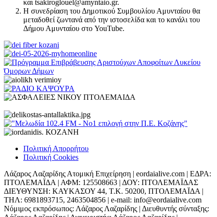
και tsakiroglouel@amyntaio.gr.
Η συνεδρίαση του Δημοτικού Συμβουλίου Αμυνταίου θα
μεταδοθεί ζωντανά από την ιστοσελίδα και το κανάλι του
Δήμου Αμυνταίου στο YouTube.
Πολιτική Απορρήτου
Πολιτική Cookies
Λάζαρος Λαζαρίδης Ατομική Επιχείρηση | eordaialive.com | ΕΔΡΑ:
ΠΤΟΛΕΜΑΪΔΑ | ΑΦΜ: 125508663 | ΔΟΥ: ΠΤΟΛΕΜΑΪΔΑΣ
ΔΙΕΥΘΥΝΣΗ: ΚΑΥΚΑΣΟΥ 44, Τ.Κ. 50200, ΠΤΟΛΕΜΑΪΔΑ |
ΤΗΛ: 6981893715, 2463504856 | e-mail: info@eordaialive.com
Νόμιμος εκπρόσωπος: Λάζαρος Λαζαρίδης | Διευθυντής σύνταξης: