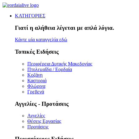
ΚΑΤΗΓΟΡΙΕΣ
Γιατί η αλήθεια λέγεται με απλά λόγια.
Κάντε μία καταγγελία εδώ
Τοπικές Ειδήσεις
Περιφέρεια Δυτικής Μακεδονίας
Πτολεμαΐδα / Εορδαία
Κοζάνη
Καστοριά
Φλώρινα
Γρεβενά
Αγγελίες - Προτάσεις
Αγγελίες
Θέσεις Εργασίας
Προτάσεις
Περισσότερες Ειδήσεις