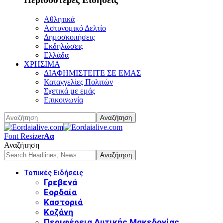
Αθλητικά
Αστυνομικό Δελτίο
Δημοσκοπήσεις
Εκδηλώσεις
Ελλάδα
ΧΡΗΣΙΜΑ
ΔΙΑΦΗΜΙΣΤΕΙΤΕ ΣΕ ΕΜΑΣ
Καταγγελίες Πολιτών
Σχετικά με εμάς
Επικοινωνία
Font Resizer
Αα
Αναζήτηση
Τοπικές Ειδήσεις
Γρεβενά
Εορδαία
Καστοριά
Κοζάνη
Περιφέρεια Δυτικής Μακεδονίας