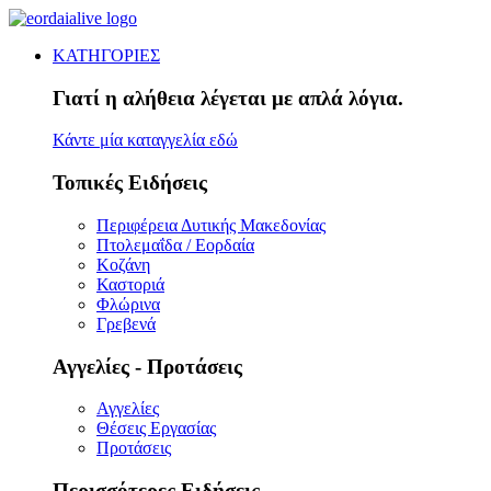
ΚΑΤΗΓΟΡΙΕΣ
Γιατί η αλήθεια λέγεται με απλά λόγια.
Κάντε μία καταγγελία εδώ
Τοπικές Ειδήσεις
Περιφέρεια Δυτικής Μακεδονίας
Πτολεμαΐδα / Εορδαία
Κοζάνη
Καστοριά
Φλώρινα
Γρεβενά
Αγγελίες - Προτάσεις
Αγγελίες
Θέσεις Εργασίας
Προτάσεις
Περισσότερες Ειδήσεις