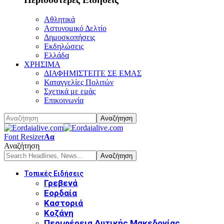
Αθλητικά
Αστυνομικό Δελτίο
Δημοσκοπήσεις
Εκδηλώσεις
Ελλάδα
ΧΡΗΣΙΜΑ
ΔΙΑΦΗΜΙΣΤΕΙΤΕ ΣΕ ΕΜΑΣ
Καταγγελίες Πολιτών
Σχετικά με εμάς
Επικοινωνία
Font Resizer
Αα
Αναζήτηση
Τοπικές Ειδήσεις
Γρεβενά
Εορδαία
Καστοριά
Κοζάνη
Περιφέρεια Δυτικής Μακεδονίας