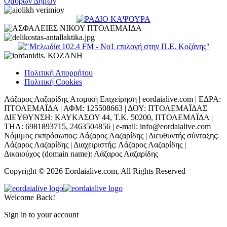
Πολιτική Απορρήτου
Πολιτική Cookies
Λάζαρος Λαζαρίδης Ατομική Επιχείρηση | eordaialive.com | ΕΔΡΑ:
ΠΤΟΛΕΜΑΪΔΑ | ΑΦΜ: 125508663 | ΔΟΥ: ΠΤΟΛΕΜΑΪΔΑΣ
ΔΙΕΥΘΥΝΣΗ: ΚΑΥΚΑΣΟΥ 44, Τ.Κ. 50200, ΠΤΟΛΕΜΑΪΔΑ |
ΤΗΛ: 6981893715, 2463504856 | e-mail: info@eordaialive.com
Νόμιμος εκπρόσωπος: Λάζαρος Λαζαρίδης | Διευθυντής σύνταξης:
Λάζαρος Λαζαρίδης | Διαχειριστής: Λάζαρος Λαζαρίδης |
Δικαιούχος (domain name): Λάζαρος Λαζαρίδης
Copyright © 2026 Eordaialive.com, All Rights Reserved
Welcome Back!
Sign in to your account