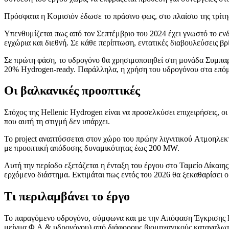
Πρόσφατα η Κομισιόν έδωσε το πράσινο φως, στο πλαίσιο της τρίτη
Υπενθυμίζεται πως από τον Σεπτέμβριο του 2024 έχει γνωστό το ενδι
εγχώρια και διεθνή. Σε κάθε περίπτωση, εντατικές διαβουλεύσεις βρ
Σε πρώτη φάση, το υδρογόνο θα χρησιμοποιηθεί στη μονάδα Συμπα
20% Hydrogen-ready. Παράλληλα, η χρήση του υδρογόνου στα επόμεν
Οι βαλκανικές προοπτικές
Στόχος της Hellenic Hydrogen είναι να προσελκύσει επιχειρήσεις, ο
που αυτή τη στιγμή δεν υπάρχει.
Το project αναπτύσσεται στον χώρο του πρώην λιγνιτικού Ατμοηλ
με προοπτική απόδοσης δυναμικότητας έως 200 ΜW.
Αυτή την περίοδο εξετάζεται η ένταξη του έργου στο Ταμείο Δίκαιη
ερχόμενο διάστημα. Εκτιμάται πως εντός του 2026 θα ξεκαθαρίσει ορ
Τι περιλαμβάνει το έργο
Το παραγόμενο υδρογόνο, σύμφωνα και με την Απόφαση Έγκρισης Π
μείγμα Φ.Α & υδρογόνου) από διάφορους βιομηχανικούς καταναλωτ