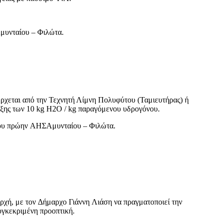
μυνταίου – Φιλώτα.
ρχεται από την Τεχνητή Λίμνη Πολυφύτου (Ταμιευτήρας) ή
τάξης των 10 kg H2O / kg παραγόμενου υδρογόνου.
 του πρώην ΑΗΣΑμυνταίου – Φιλώτα.
αρχή, με τον Δήμαρχο Γιάννη Λιάση να πραγματοποιεί την
γκεκριμένη προοπτική.