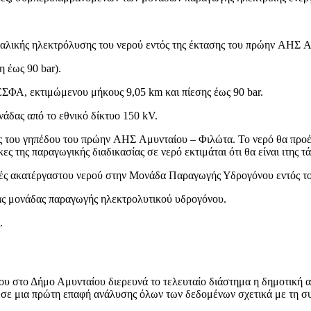
αλικής ηλεκτρόλυσης του νερού εντός της έκτασης του πρώην ΑΗΣ Α
 έως 90 bar).
ΕΣΦΑ, εκτιμώμενου μήκους 9,05 km και πίεσης έως 90 bar.
νάδας από το εθνικό δίκτυο 150 kV.
ς του γηπέδου του πρώην ΑΗΣ Αμυνταίου – Φιλώτα. Το νερό θα προέ
ς της παραγωγικής διαδικασίας σε νερό εκτιμάται ότι θα είναι ιτης 
αμενές ακατέργαστου νερού στην Μονάδα Παραγωγής Υδρογόνου εντός
ας μονάδας παραγωγής ηλεκτρολυτικού υδρογόνου.
.
ίου στο Δήμο Αμυνταίου διερευνά το τελευταίο διάστημα η δημοτική 
ε μια πρώτη επαφή ανάλυσης όλων των δεδομένων σχετικά με τη συ