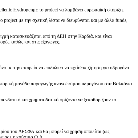
lenic Hydrogenμε το project να λαμβάνει ευρωπαϊκή στήριξη.
project με την σχετική λίστα να διευρύνεται και με άλλα funds,
μή κατασκευάζεται από τη ΔΕΗ στην Καρδιά, και είναι
ορές καθώς και στις εξαγωγές.
νο με την εταιρεία να επιδιώκει να «χτίσει» ζήτηση για υδρογόνο
 εμπορική μονάδα παραγωγής ανανεώσιμου υδρογόνου στα Βαλκάνια
πενδυτικό και χρηματοδοτικό ορίζοντα να ξεκαθαρίζουν το
ίου του ΔΕΣΦΑ και θα μπορεί να χρησιμοποιείται (ως
ειας με καύσιμο Φ.Α.