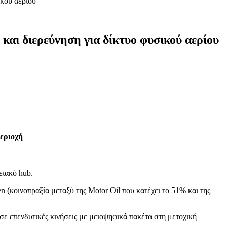
ικού αερίου
και διερεύνηση για δίκτυο φυσικού αερίου
 περιοχή
ειακό hub.
n (κοινοπραξία μεταξύ της Motor Oil που κατέχει το 51% και της
 σε επενδυτικές κινήσεις με μειοψηφικά πακέτα στη μετοχική