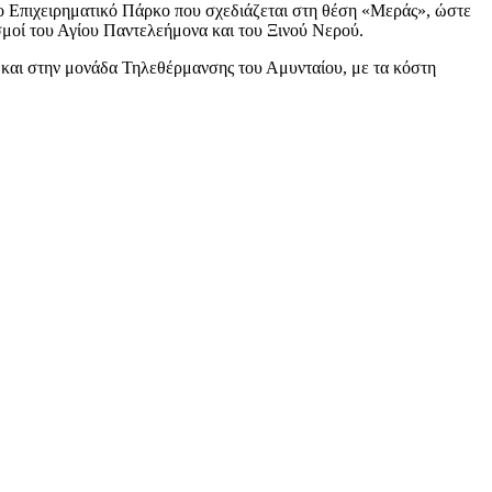
 το Επιχειρηματικό Πάρκο που σχεδιάζεται στη θέση «Μεράς», ώστε
ισμοί του Αγίου Παντελεήμονα και του Ξινού Νερού.
 και στην μονάδα Τηλεθέρμανσης του Αμυνταίου, με τα κόστη