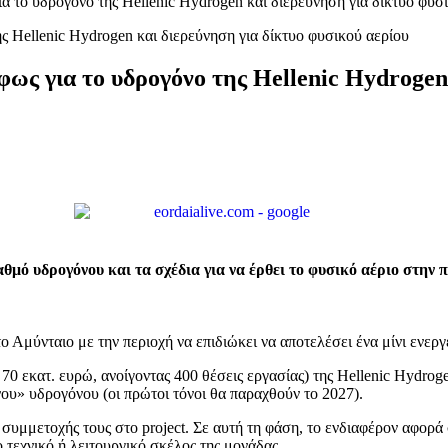
ια το υδρογόνο της Hellenic Hydrogen και διερεύνηση για δίκτυο φυσ
φως για το υδρογόνο της Hellenic Hydrogen 
ταθμό υδρογόνου και τα σχέδια για να έρθει το φυσικό αέριο στην
 Αμύνταιο με την περιοχή να επιδιώκει να αποτελέσει ένα μίνι ενεργ
0 εκατ. ευρώ, ανοίγοντας 400 θέσεις εργασίας) της Hellenic Hydroge
υ» υδρογόνου (οι πρώτοι τόνοι θα παραχθούν το 2027).
 συμμετοχής τους στο project. Σε αυτή τη φάση, το ενδιαφέρον αφορά
 τεχνικό ή λειτουργικό σκέλος της μονάδας.