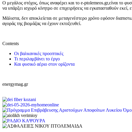
Ο μεγάλος στόχος, όπως αναφέρει και το e-ptolemeos.gr,είναι το φ
να υπάρξει ισχυρό κίνητρο σε επιχειρήσεις να εγκατασταθούν εκεί,
Μάλιστα, δεν αποκλείεται σε μεταγενέστερο χρόνο εφόσον διαπιστω
αγοράς της βιομάζας να έχουν εκτοξευθεί.
Contents
Οι βαλκανικές προοπτικές
Τι περιλαμβάνει το έργο
Και φυσικό αέριο στον ορίζοντα
energymag.gr