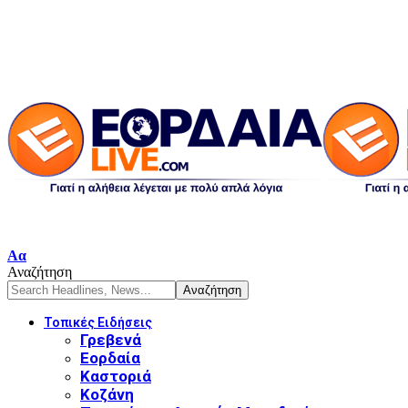
Αα
Αναζήτηση
Τοπικές Ειδήσεις
Γρεβενά
Εορδαία
Καστοριά
Κοζάνη