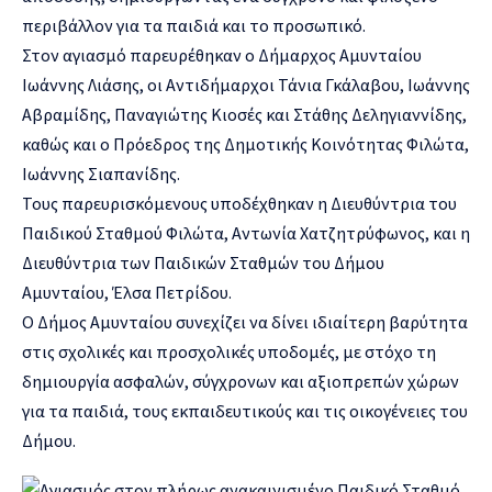
περιβάλλον για τα παιδιά και το προσωπικό.
Στον αγιασμό παρευρέθηκαν ο Δήμαρχος Αμυνταίου
Ιωάννης Λιάσης, οι Αντιδήμαρχοι Τάνια Γκάλαβου, Ιωάννης
Αβραμίδης, Παναγιώτης Κιοσές και Στάθης Δεληγιαννίδης,
καθώς και ο Πρόεδρος της Δημοτικής Κοινότητας Φιλώτα,
Ιωάννης Σιαπανίδης.
Τους παρευρισκόμενους υποδέχθηκαν η Διευθύντρια του
Παιδικού Σταθμού Φιλώτα, Αντωνία Χατζητρύφωνος, και η
Διευθύντρια των Παιδικών Σταθμών του Δήμου
Αμυνταίου, Έλσα Πετρίδου.
Ο Δήμος Αμυνταίου συνεχίζει να δίνει ιδιαίτερη βαρύτητα
στις σχολικές και προσχολικές υποδομές, με στόχο τη
δημιουργία ασφαλών, σύγχρονων και αξιοπρεπών χώρων
για τα παιδιά, τους εκπαιδευτικούς και τις οικογένειες του
Δήμου.