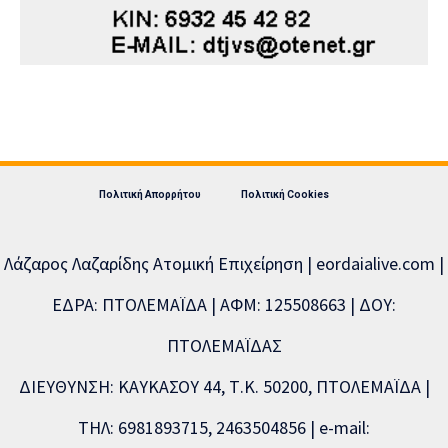
Πολιτική Απορρήτου
Πολιτική Cookies
Λάζαρος Λαζαρίδης Ατομική Επιχείρηση | eordaialive.com |
ΕΔΡΑ: ΠΤΟΛΕΜΑΪΔΑ | ΑΦΜ: 125508663 | ΔΟΥ:
ΠΤΟΛΕΜΑΪΔΑΣ
ΔΙΕΥΘΥΝΣΗ: ΚΑΥΚΑΣΟΥ 44, Τ.Κ. 50200, ΠΤΟΛΕΜΑΪΔΑ |
ΤΗΛ: 6981893715, 2463504856 | e-mail: