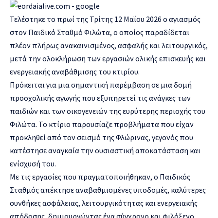
Τελέστηκε το πρωί της Τρίτης 12 Μαΐου 2026 ο αγιασμός
στον Παιδικό Σταθμό Φιλώτα, ο οποίος παραδίδεται
πλέον πλήρως ανακαινισμένος, ασφαλής και λειτουργικός,
μετά την ολοκλήρωση των εργασιών ολικής επισκευής και
ενεργειακής αναβάθμισης του κτιρίου.
Πρόκειται για μια σημαντική παρέμβαση σε μια δομή
προσχολικής αγωγής που εξυπηρετεί τις ανάγκες των
παιδιών και των οικογενειών της ευρύτερης περιοχής του
Φιλώτα. Το κτίριο παρουσίαζε προβλήματα που είχαν
προκληθεί από τον σεισμό της Φλώρινας, γεγονός που
κατέστησε αναγκαία την ουσιαστική αποκατάσταση και
ενίσχυσή του.
Με τις εργασίες που πραγματοποιήθηκαν, ο Παιδικός
Σταθμός απέκτησε αναβαθμισμένες υποδομές, καλύτερες
συνθήκες ασφάλειας, λειτουργικότητας και ενεργειακής
απόδοσης, δημιουργώντας ένα σύγχρονο και φιλόξενο