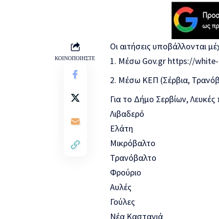
Οι αιτήσεις υποβάλλονται μέχ
ΚΟΙΝΟΠΟΙΗΣΤΕ
Μέσω Gov.gr https://white-
Μέσω ΚΕΠ (Σέρβια, Τρανόβ
Για το Δήμο Σερβίων, Λευκές
Λιβαδερό
Ελάτη
Μικρόβαλτο
Τρανόβαλτο
Φρούριο
Αυλές
Γούλες
Νέα Καστανιά