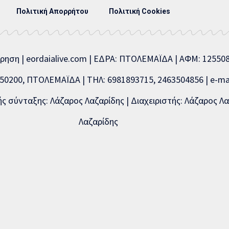
Πολιτική Απορρήτου
Πολιτική Cookies
ίρηση | eordaialive.com | ΕΔΡΑ: ΠΤΟΛΕΜΑΪΔΑ | ΑΦΜ: 1255
0200, ΠΤΟΛΕΜΑΪΔΑ | ΤΗΛ: 6981893715, 2463504856 | e-mai
 σύνταξης: Λάζαρος Λαζαρίδης | Διαχειριστής: Λάζαρος Λα
Λαζαρίδης