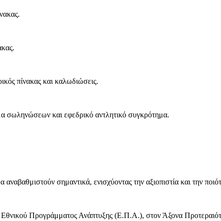
νακας.
ακας.
ικός πίνακας και καλωδιώσεις.
ημα σωληνώσεων και εφεδρικό αντλητικό συγκρότημα.
αναβαθμιστούν σημαντικά, ενισχύοντας την αξιοπιστία και την ποιότ
 Εθνικού Προγράμματος Ανάπτυξης (Ε.Π.Α.), στον Άξονα Προτεραιό