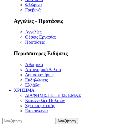
Φλώρινα
Γρεβενά
Αγγελίες - Προτάσεις
Αγγελίες
Θέσεις Εργασίας
Προτάσεις
Περισσότερες Ειδήσεις
Αθλητικά
Αστυνομικό Δελτίο
Δημοσκοπήσεις
Εκδηλώσεις
Ελλάδα
ΧΡΗΣΙΜΑ
ΔΙΑΦΗΜΙΣΤΕΙΤΕ ΣΕ ΕΜΑΣ
Καταγγελίες Πολιτών
Σχετικά με εμάς
Επικοινωνία