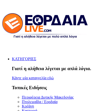
ΚΑΤΗΓΟΡΙΕΣ
Γιατί η αλήθεια λέγεται με απλά λόγια.
Κάντε μία καταγγελία εδώ
Τοπικές Ειδήσεις
Περιφέρεια Δυτικής Μακεδονίας
Πτολεμαΐδα / Εορδαία
Κοζάνη
Καστοριά