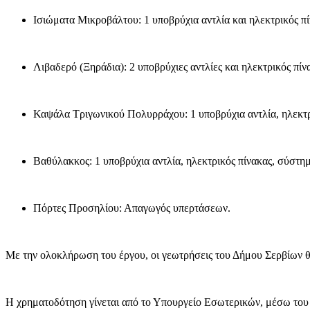
Ισιώματα Μικροβάλτου: 1 υποβρύχια αντλία και ηλεκτρικός πί
Λιβαδερό (Ξηράδια): 2 υποβρύχιες αντλίες και ηλεκτρικός πίν
Καψάλα Τριγωνικού Πολυρράχου: 1 υποβρύχια αντλία, ηλεκτρ
Βαθύλακκος: 1 υποβρύχια αντλία, ηλεκτρικός πίνακας, σύστ
Πόρτες Προσηλίου: Απαγωγός υπερτάσεων.
Με την ολοκλήρωση του έργου, οι γεωτρήσεις του Δήμου Σερβίων θα 
Η χρηματοδότηση γίνεται από το Υπουργείο Εσωτερικών, μέσω του