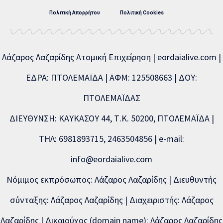
Πολιτική Απορρήτου
Πολιτική Cookies
Λάζαρος Λαζαρίδης Ατομική Επιχείρηση | eordaialive.com |
ΕΔΡΑ: ΠΤΟΛΕΜΑΪΔΑ | ΑΦΜ: 125508663 | ΔΟΥ:
ΠΤΟΛΕΜΑΪΔΑΣ
ΔΙΕΥΘΥΝΣΗ: ΚΑΥΚΑΣΟΥ 44, Τ.Κ. 50200, ΠΤΟΛΕΜΑΪΔΑ |
ΤΗΛ: 6981893715, 2463504856 | e-mail:
info@eordaialive.com
Νόμιμος εκπρόσωπος: Λάζαρος Λαζαρίδης | Διευθυντής
σύνταξης: Λάζαρος Λαζαρίδης | Διαχειριστής: Λάζαρος
Λαζαρίδης | Δικαιούχος (domain name): Λάζαρος Λαζαρίδης