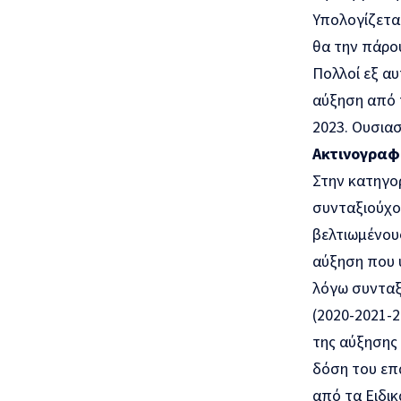
Υπολογίζεται
θα την πάρου
Πολλοί εξ αυ
αύξηση από τ
2023. Ουσιασ
Ακτινογραφ
Στην κατηγο
συνταξιούχοι
βελτιωμένου
αύξηση που 
λόγω συνταξι
(2020-2021-2
της αύξησης
δόση του επ
από τα Ειδικ