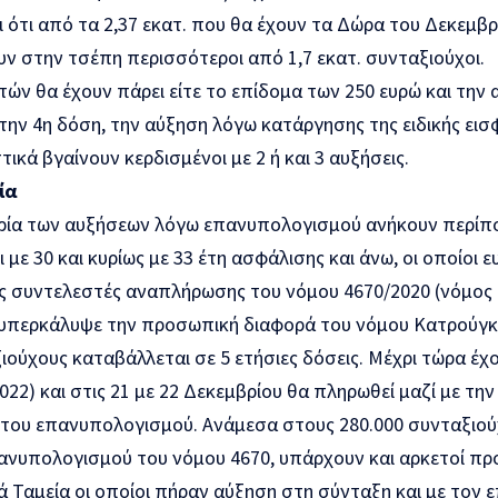
 ότι από τα 2,37 εκατ. που θα έχουν τα Δώρα του Δεκεμβρ
ν στην τσέπη περισσότεροι από 1,7 εκατ. συνταξιούχοι.
τών θα έχουν πάρει είτε το επίδομα των 250 ευρώ και την 
ην 4η δόση, την αύξηση λόγω κατάργησης της ειδικής εισ
τικά βγαίνουν κερδισμένοι με 2 ή και 3 αυξήσεις.
ία
ρία των αυξήσεων λόγω επανυπολογισμού ανήκουν περίπο
 με 30 και κυρίως με 33 έτη ασφάλισης και άνω, οι οποίοι
ς συντελεστές αναπλήρωσης του νόμου 4670/2020 (νόμος 
υπερκάλυψε την προσωπική διαφορά του νόμου Κατρούγκα
ούχους καταβάλλεται σε 5 ετήσιες δόσεις. Μέχρι τώρα έχο
022) και στις 21 με 22 Δεκεμβρίου θα πληρωθεί μαζί με τη
 του επανυπολογισμού. Ανάμεσα στους 280.000 συνταξιού
ανυπολογισμού του νόμου 4670, υπάρχουν και αρκετοί πρ
ά Ταμεία οι οποίοι πήραν αύξηση στη σύνταξη και με τον