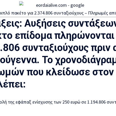
ριπλό πακέτο για 2.374.806 συνταξιούχους – Πληρωμές απ
ξεις:
Αυξήσεις συντάξεων
το επίδομα πληρώνονται
.806 συνταξιούχους πριν 
ούγεννα. Το χρονοδιάγρα
ωμών που κλείδωσε στον
έπει:
λή της εφάπαξ ενίσχυσης των 250 ευρώ σε 1.194.806 συντ