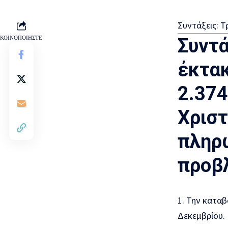
Συντάξεις: Τ
ΚΟΙΝΟΠΟΙΗΣΤΕ
Συντά
έκτακ
2.374
Χριστ
πληρ
προβλ
Την καταβο
Δεκεμβρίου.