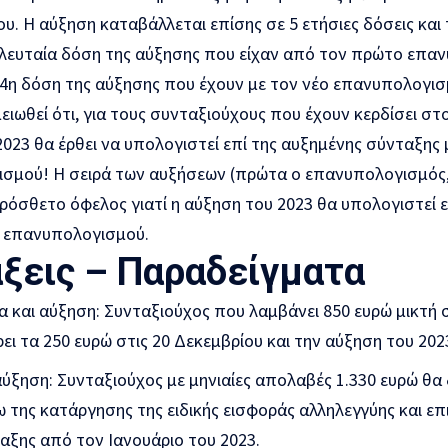
. Η αύξηση καταβάλλεται επίσης σε 5 ετήσιες δόσεις και
τελευταία δόση της αύξησης που είχαν από τον πρώτο επα
 4η δόση της αύξησης που έχουν με τον νέο επανυπολογισ
μειωθεί ότι, για τους συνταξιούχους που έχουν κερδίσει σ
023 θα έρθει να υπολογιστεί επί της αυξημένης σύνταξης μ
σμού! Η σειρά των αυξήσεων (πρώτα ο επανυπολογισμός, 
πρόσθετο όφελος γιατί η αύξηση του 2023 θα υπολογιστεί
 επανυπολογισμού.
ξεις – Παραδείγματα
α και αύξηση: Συνταξιούχος που λαμβάνει 850 ευρώ μικτή
ει τα 250 ευρώ στις 20 Δεκεμβρίου και την αύξηση του 202
ύξηση: Συνταξιούχος με μηνιαίες απολαβές 1.330 ευρώ θα 
 της κατάργησης της ειδικής εισφοράς αλληλεγγύης και επ
αξης από τον Ιανουάριο του 2023.