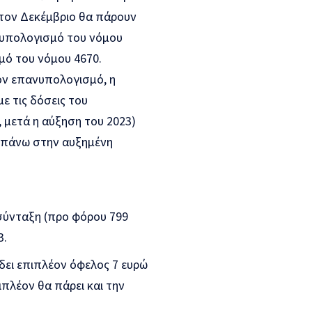
 τον Δεκέμβριο θα πάρουν
νυπολογισμό του νόμου
μό του νόμου 4670.
τον επανυπολογισμό, η
ε τις δόσεις του
μετά η αύξηση του 2023)
 επάνω στην αυξημένη
 σύνταξη (προ φόρου 799
3.
δει επιπλέον όφελος 7 ευρώ
ιπλέον θα πάρει και την