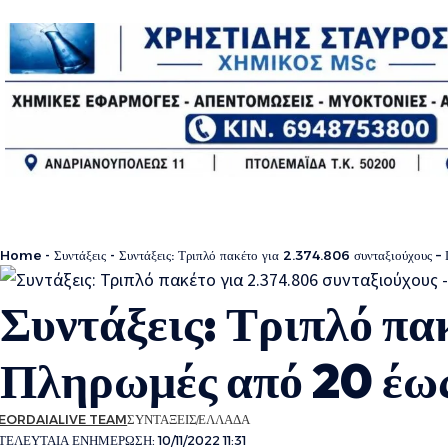
Home
-
Συντάξεις
-
Συντάξεις: Τριπλό πακέτο για 2.374.806 συνταξιούχους 
Συντάξεις: Τριπλό πα
Πληρωμές από 20 έως
EORDAIALIVE TEAM
ΣΥΝΤΑΞΕΙΣ
ΕΛΛΑΔΑ
ΤΕΛΕΥΤΑΙΑ ΕΝΗΜΕΡΩΣΗ: 10/11/2022 11:31