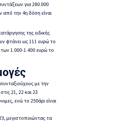
υντάξεων για 280.000
 από την 4η δόση είναι
ατάργησης της ειδικής
υν φτάνει ως 111 ευρώ το
 των 1.000-1.400 ευρώ το
μογές
. συνταξιούχους με την
ις 21, 22 και 23
ιμες, ενώ το 250άρι είναι
23, μεγιστοποιώντας τα