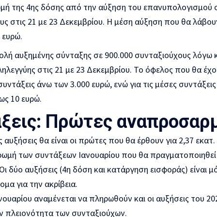
μή της 4ης δόσης από την αύξηση του επανυπολογισμού σ
ς στις 21 με 23 Δεκεμβρίου. Η μέση αύξηση που θα λάβουν
 ευρώ.
ολή αυξημένης σύνταξης σε 900.000 συνταξιούχους λόγω κ
ηλεγγύης στις 21 με 23 Δεκεμβρίου. Το όφελος που θα έχο
 συντάξεις άνω των 3.000 ευρώ, ενώ για τις μέσες συντάξεις
 ως 10 ευρώ.
ξεις: Πρώτες αναπροσαρ
ις αυξήσεις θα είναι οι πρώτες που θα έρθουν για 2,37 εκατ
ωμή των συντάξεων Ιανουαρίου που θα πραγματοποιηθεί στ
Οι δύο αυξήσεις (4η δόση και κατάργηση εισφοράς) είναι μόν
μα για την ακρίβεια.
νουαρίου αναμένεται να πληρωθούν και οι αυξήσεις του 20
ην πλειονότητα των συνταξιούχων.