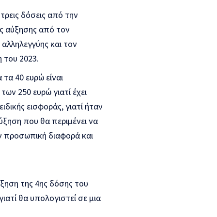
τρεις δόσεις από την
ης αύξησης από τον
 αλληλεγγύης και τον
 του 2023.
τα 40 ευρώ είναι
ων 250 ευρώ γιατί έχει
ειδικής εισφοράς, γιατί ήταν
αύξηση που θα περιμένει να
ην προσωπική διαφορά και
ύξηση της 4ης δόσης του
ιατί θα υπολογιστεί σε μια