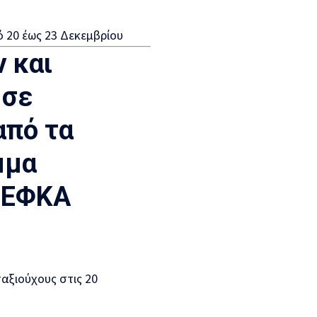
ό 20 έως 23 Δεκεμβρίου
 και
 σε
από τα
μμα
 ΕΦΚΑ
αξιούχους στις 20