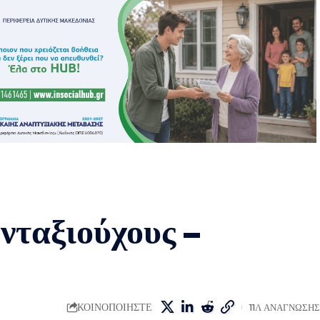
νταξιούχους –
ΚΟΙΝΟΠΟΙΗΣΤΕ
11Λ ΑΝΑΓΝΩΣΗΣ