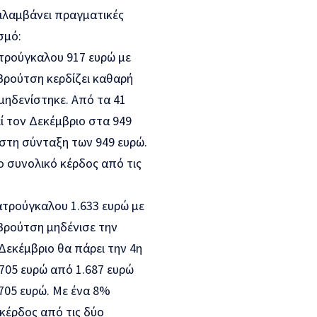
ριλαμβάνει πραγματικές
σμό:
τρούγκαλου 917 ευρώ με
ρούτση κερδίζει καθαρή
μηδενίστηκε. Από τα 41
ί τον Δεκέμβριο στα 949
 στη σύνταξη των 949 ευρώ.
ο συνολικό κέρδος από τις
ατρούγκαλου 1.633 ευρώ με
Βρούτση μηδένισε την
Δεκέμβριο θα πάρει την 4η
.705 ευρώ από 1.687 ευρώ
.705 ευρώ. Με ένα 8%
 κέρδος από τις δύο