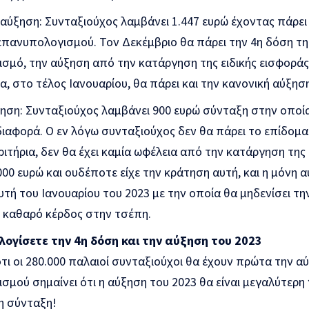
αύξηση: Συνταξιούχος λαμβάνει 1.447 ευρώ έχοντας πάρει 
επανυπολογισμού. Τον Δεκέμβριο θα πάρει την 4η δόση τ
σμό, την αύξηση από την κατάργηση της ειδικής εισφοράς
, στο τέλος Ιανουαρίου, θα πάρει και την κανονική αύξηση
ηση: Συνταξιούχος λαμβάνει 900 ευρώ σύνταξη στην οποία 
αφορά. Ο εν λόγω συνταξιούχος δεν θα πάρει το επίδομα τ
ριτήρια, δεν θα έχει καμία ωφέλεια από την κατάργηση της 
00 ευρώ και ουδέποτε είχε την κράτηση αυτή, και η μόνη 
αυτή του Ιανουαρίου του 2023 με την οποία θα μηδενίσει τ
ι καθαρό κέρδος στην τσέπη.
ογίσετε την 4η δόση και την αύξηση του 2023
τι οι 280.000 παλαιοί συνταξιούχοι θα έχουν πρώτα την α
μού σημαίνει ότι η αύξηση του 2023 θα είναι μεγαλύτερη γ
η σύνταξη!