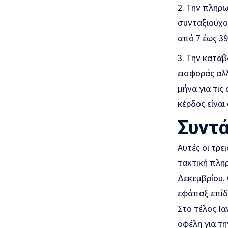
Την πληρω
συνταξιούχου
από 7 έως 39
Την καταβ
εισφοράς αλλ
μήνα για τις
κέρδος είναι
Συντά
Αυτές οι τρε
τακτική πληρ
Δεκεμβρίου. 
εφάπαξ επίδο
Στο τέλος Ια
οφέλη για τ