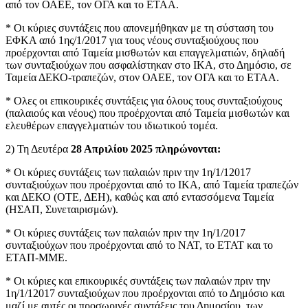
από τον ΟΑΕΕ, τον ΟΓΑ και το ΕΤΑΑ.
* Οι κύριες συντάξεις που απονεμήθηκαν με τη σύσταση του
ΕΦΚΑ από 1ης/1/2017 για τους νέους συνταξιούχους που
προέρχονται από Ταμεία μισθωτών και επαγγελματιών, δηλαδή
των συνταξιούχων που ασφαλίστηκαν στο ΙΚΑ, στο Δημόσιο, σε
Ταμεία ΔΕΚΟ-τραπεζών, στον ΟΑΕΕ, τον ΟΓΑ και το ΕΤΑΑ.
* Ολες οι επικουρικές συντάξεις για όλους τους συνταξιούχους
(παλαιούς και νέους) που προέρχονται από Ταμεία μισθωτών και
ελευθέρων επαγγελματιών του ιδιωτικού τομέα.
2) Τη Δευτέρα
28 Απριλίου 2025 πληρώνονται:
* Οι κύριες συντάξεις των παλαιών πριν την 1η/1/12017
συνταξιούχων που προέρχονται από το ΙΚΑ, από Ταμεία τραπεζών
και ΔΕΚΟ (ΟΤΕ, ΔΕΗ), καθώς και από εντασσόμενα Ταμεία
(ΗΣΑΠ, Συνεταιρισμών).
* Οι κύριες συντάξεις των παλαιών πριν την 1η/1/2017
συνταξιούχων που προέρχονται από το ΝΑΤ, το ΕΤΑΤ και το
ΕΤΑΠ-ΜΜΕ.
* Οι κύριες και επικουρικές συντάξεις των παλαιών πριν την
1η/1/12017 συνταξιούχων που προέρχονται από το Δημόσιο και
μαζί με αυτές οι προσωρινές συντάξεις του Δημοσίου, των