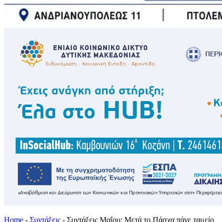
Home
-
Συντάξεις
-
Συντάξεις Μαΐου: Μετά το Πάσχα πάνε ταμείο