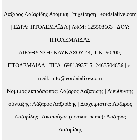
Λάζαρος Λαζαρίδης Ατομική Επιχείρηση | eordaialive.com
| ΕΔΡΑ: ΠΤΟΛΕΜΑΪΔΑ | ΑΦΜ: 125508663 | ΔΟΥ:
ΠΤΟΛΕΜΑΪΔΑΣ
ΔΙΕΥΘΥΝΣΗ: ΚΑΥΚΑΣΟΥ 44, Τ.Κ. 50200,
ΠΤΟΛΕΜΑΪΔΑ | ΤΗΛ: 6981893715, 2463504856 | e-
mail: info@eordaialive.com
Νόμιμος εκπρόσωπος: Λάζαρος Λαζαρίδης | Διευθυντής
σύνταξης: Λάζαρος Λαζαρίδης | Διαχειριστής: Λάζαρος
Λαζαρίδης | Δικαιούχος (domain name): Λάζαρος
Λαζαρίδης