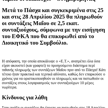
Μετά το Πάσχα και συγκεκριμένα στις 25
και στις 28 Απριλίου 2025 θα πληρωθούν
οι συντάξεις Μαΐου σε 2,5 εκατ.
συνταξιούχους, σύμφωνα με την εισήγηση
του ΕΦΚΑ που θα επικυρωθεί από το
Διοικητικό του Συμβούλιο.
Η απόφαση, την οποία αποκάλυψε ο «Ε.Τ.», ανατρέπει όλα όσα
είχαν ακουστεί (και γραφτεί) το προηγούμενο διάστημα περί
πιθανής πληρωμής των συντάξεων Μαΐου πριν από το Πάσχα! Κάτι
τέτοιο ήταν πρακτικά και τεχνικά αδύνατο, καθώς δεν επαρκούσε ο
χρόνος για να οριστικοποιηθούν οι πληρωμές και να πιστωθούν οι
συντάξεις στους λογαριασμούς των συνταξιούχων 10 μέρες
νωρίτερα.
Κίνδυνος για λάθη
Στην πράξη οι συντάξεις θα έπρεπε να πιστωθούν στις 18 Απριλίου