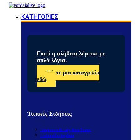
ΚΑΤΗΓΟΡΙΕΣ
Γιατί η αλήθεια λέγεται με
απλά λόγια.
Κάντε μία καταγγελία
εδώ
Τοπικές Ειδήσεις
Περιφέρεια Δυτικής Μακεδονίας
Πτολεμαΐδα / Εορδαία