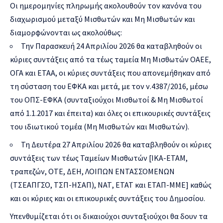
Οι ημερομηνίες πληρωμής ακολουθούν τον κανόνα του
διαχωρισμού μεταξύ Μισθωτών και Μη Μισθωτών και
διαμορφώνονται ως ακολούθως:
Την Παρασκευή 24 Απριλίου 2026 θα καταβληθούν οι
κύριες συντάξεις από τα τέως ταμεία Μη Μισθωτών ΟΑΕΕ,
ΟΓΑ και ΕΤΑΑ, οι κύριες συντάξεις που απονεμήθηκαν από
τη σύσταση του ΕΦΚΑ και μετά, με τον ν.4387/2016, μέσω
του ΟΠΣ-ΕΦΚΑ (συνταξιούχοι Μισθωτοί & Μη Μισθωτοί
από 1.1.2017 και έπειτα) και όλες οι επικουρικές συντάξεις
του ιδιωτικού τομέα (Μη Μισθωτών και Μισθωτών).
Τη Δευτέρα 27 Απριλίου 2026 θα καταβληθούν οι κύριες
συντάξεις των τέως Ταμείων Μισθωτών [ΙΚΑ-ΕΤΑΜ,
τραπεζών, ΟΤΕ, ΔΕΗ, ΛΟΙΠΩΝ ΕΝΤΑΣΣΟΜΕΝΩΝ
(ΤΣΕΑΠΓΣΟ, ΤΣΠ-ΗΣΑΠ), ΝΑΤ, ΕΤΑΤ και ΕΤΑΠ-ΜΜΕ] καθώς
και οι κύριες και οι επικουρικές συντάξεις του Δημοσίου.
Υπενθυμίζεται ότι οι δικαιούχοι συνταξιούχοι θα δουν τα