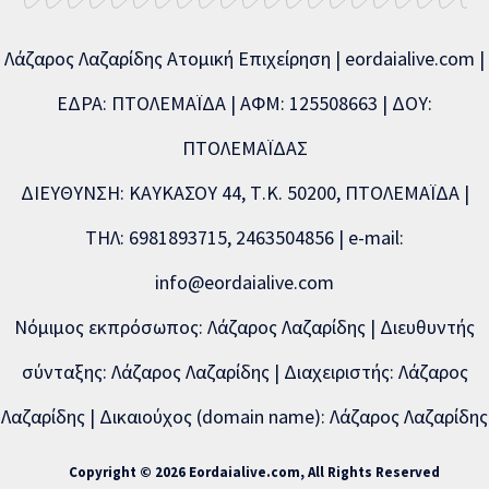
Λάζαρος Λαζαρίδης Ατομική Επιχείρηση | eordaialive.com |
ΕΔΡΑ: ΠΤΟΛΕΜΑΪΔΑ | ΑΦΜ: 125508663 | ΔΟΥ:
ΠΤΟΛΕΜΑΪΔΑΣ
ΔΙΕΥΘΥΝΣΗ: ΚΑΥΚΑΣΟΥ 44, Τ.Κ. 50200, ΠΤΟΛΕΜΑΪΔΑ |
ΤΗΛ: 6981893715, 2463504856 | e-mail:
info@eordaialive.com
Νόμιμος εκπρόσωπος: Λάζαρος Λαζαρίδης | Διευθυντής
σύνταξης: Λάζαρος Λαζαρίδης | Διαχειριστής: Λάζαρος
Λαζαρίδης | Δικαιούχος (domain name): Λάζαρος Λαζαρίδης
Copyright © 2026 Eordaialive.com, All Rights Reserved