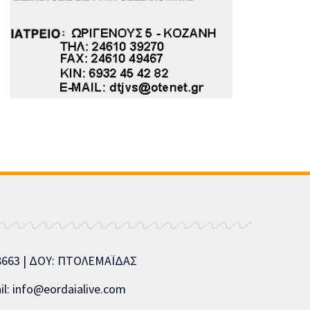
08663 | ΔΟΥ: ΠΤΟΛΕΜΑΪΔΑΣ
l: info@eordaialive.com