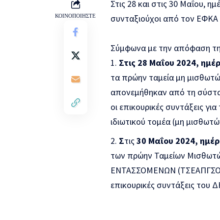
Στις 28 και στις 30 Μαΐου, η
ΚΟΙΝΟΠΟΙΗΣΤΕ
συνταξιούχοι από τον ΕΦΚΑ τ
Σύμφωνα με την απόφαση της
Στις 28 Μαΐου 2024, ημέ
τα πρώην ταμεία μη μισθωτών
απονεμήθηκαν από τη σύστασ
οι επικουρικές συντάξεις γι
ιδιωτικού τομέα (μη μισθωτώ
Σ
τις
30 Μαΐου 2024, ημέ
των πρώην Ταμείων Μισθωτώ
ΕΝΤΑΣΣΟΜΕΝΩΝ (ΤΣΕΑΠΓΣΟ, Τ
επικουρικές συντάξεις του 