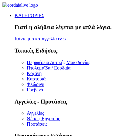
ΚΑΤΗΓΟΡΙΕΣ
Γιατί η αλήθεια λέγεται με απλά λόγια.
Κάντε μία καταγγελία εδώ
Τοπικές Ειδήσεις
Περιφέρεια Δυτικής Μακεδονίας
Πτολεμαΐδα / Εορδαία
Κοζάνη
Καστοριά
Φλώρινα
Γρεβενά
Αγγελίες - Προτάσεις
Αγγελίες
Θέσεις Εργασίας
Προτάσεις
Περισσότερες Ειδήσεις