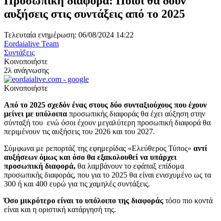
Προσωπική διαφορά: Ποιοι θα δουν
αυξήσεις στις συντάξεις από το 2025
Τελευταία ενημέρωση: 06/08/2024 14:22
Eordaialive Team
Συντάξεις
Κοινοποιήστε
2λ ανάγνωσης
Κοινοποιήστε
Από το 2025 σχεδόν ένας στους δύο συνταξιούχους που έχουν
μείνει με υπόλοιπα
προσωπικής διαφοράς θα έχει αύξηση στην
σύνταξή του ενώ όσοι έχουν μεγαλύτερη προσωπική διαφορά θα
περιμένουν τις αυξήσεις του 2026 και του 2027.
Σύμφωνα με ρεπορτάζ της εφημερίδας «Ελεύθερος Τύπος»
αντί
αυξήσεων όμως και όσο θα εξακολουθεί να υπάρχει
προσωπική διαφορά,
θα λαμβάνουν το εφάπαξ επίδομα
προσωπικής διαφοράς, που για το 2025 θα είναι ενισχυμένο ως τα
300 ή και 400 ευρώ για τις χαμηλές συντάξεις.
Όσο μικρότερο είναι το υπόλοιπο της διαφοράς
τόσο πιο κοντά
είναι και η οριστική κατάργησή της.