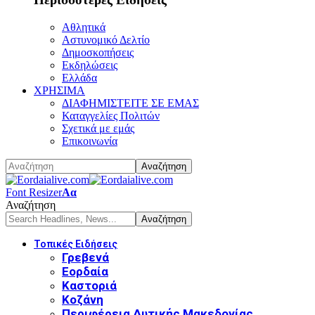
Αθλητικά
Αστυνομικό Δελτίο
Δημοσκοπήσεις
Εκδηλώσεις
Ελλάδα
ΧΡΗΣΙΜΑ
ΔΙΑΦΗΜΙΣΤΕΙΤΕ ΣΕ ΕΜΑΣ
Καταγγελίες Πολιτών
Σχετικά με εμάς
Επικοινωνία
Font Resizer
Αα
Αναζήτηση
Τοπικές Ειδήσεις
Γρεβενά
Εορδαία
Καστοριά
Κοζάνη
Περιφέρεια Δυτικής Μακεδονίας