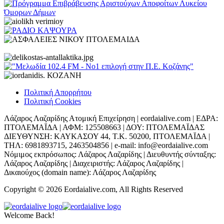
Πολιτική Απορρήτου
Πολιτική Cookies
Λάζαρος Λαζαρίδης Ατομική Επιχείρηση | eordaialive.com | ΕΔΡΑ:
ΠΤΟΛΕΜΑΪΔΑ | ΑΦΜ: 125508663 | ΔΟΥ: ΠΤΟΛΕΜΑΪΔΑΣ
ΔΙΕΥΘΥΝΣΗ: ΚΑΥΚΑΣΟΥ 44, Τ.Κ. 50200, ΠΤΟΛΕΜΑΪΔΑ |
ΤΗΛ: 6981893715, 2463504856 | e-mail: info@eordaialive.com
Νόμιμος εκπρόσωπος: Λάζαρος Λαζαρίδης | Διευθυντής σύνταξης:
Λάζαρος Λαζαρίδης | Διαχειριστής: Λάζαρος Λαζαρίδης |
Δικαιούχος (domain name): Λάζαρος Λαζαρίδης
Copyright © 2026 Eordaialive.com, All Rights Reserved
Welcome Back!