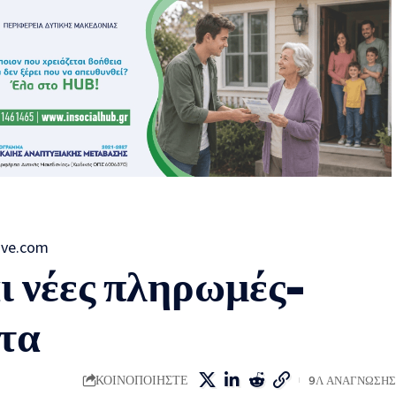
ι νέες πληρωμές-
ατα
ΚΟΙΝΟΠΟΙΗΣΤΕ
9Λ ΑΝΑΓΝΩΣΗΣ