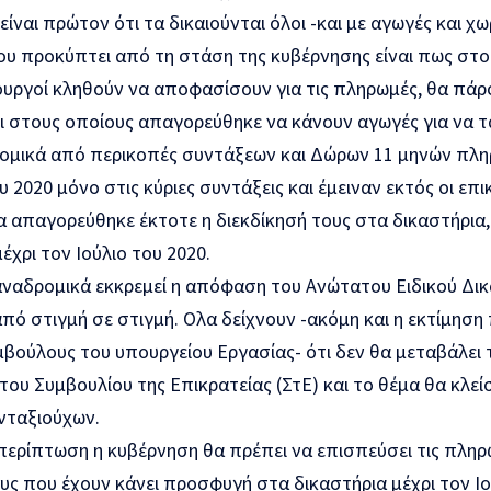
ίναι πρώτον ότι τα δικαιούνται όλοι -και με αγωγές και χω
υ προκύπτει από τη στάση της κυβέρνησης είναι πως στο 
υργοί κληθούν να αποφασίσουν για τις πληρωμές, θα πάρο
ι στους οποίους απαγορεύθηκε να κάνουν αγωγές για να τ
ρομικά από περικοπές συντάξεων και Δώρων 11 μηνών πλη
 2020 μόνο στις κύριες συντάξεις και έμειναν εκτός οι επι
 απαγορεύθηκε έκτοτε η διεκδίκησή τους στα δικαστήρια,
χρι τον Ιούλιο του 2020.
αναδρομικά εκκρεμεί η απόφαση του Ανώτατου Ειδικού Δικ
πό στιγμή σε στιγμή. Ολα δείχνουν -ακόμη και η εκτίμηση
βούλους του υπουργείου Εργασίας- ότι δεν θα μεταβάλει 
υ Συμβουλίου της Επικρατείας (ΣτΕ) και το θέμα θα κλείσ
νταξιούχων.
περίπτωση η κυβέρνηση θα πρέπει να επισπεύσει τις πληρω
ς που έχουν κάνει προσφυγή στα δικαστήρια μέχρι τον Ιο