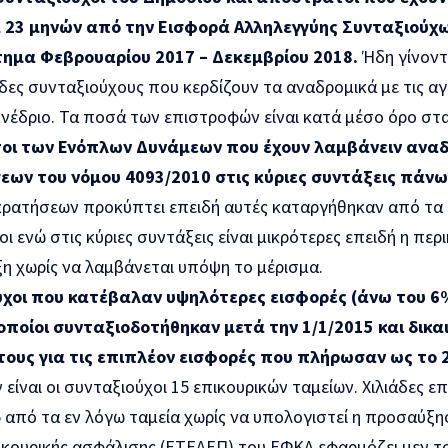
23 μηνών από την Εισφορά Αλληλεγγύης Συνταξιούχων
τημα Φεβρουαρίου 2017 – Δεκεμβρίου 2018.
Ήδη γίνοντ
δες συνταξιούχους που κερδίζουν τα αναδρομικά με τις α
νέδριο. Τα ποσά των επιστροφών είναι κατά μέσο όρο στα
οι των Ενόπλων Δυνάμεων που έχουν λαμβάνειν αναδ
ων του νόμου 4093/2010 στις κύριες συντάξεις πάνω
κρατήσεων προκύπτει επειδή αυτές καταργήθηκαν από τα
ι ενώ στις κύριες συντάξεις είναι μικρότερες επειδή η πε
η χωρίς να λαμβάνεται υπόψη το μέρισμα.
χοι που κατέβαλαν υψηλότερες εισφορές (άνω του 6%
οποίοι συνταξιοδοτήθηκαν μετά την 1/1/2015 και δικ
τους για τις επιπλέον εισφορές που πλήρωσαν ως το 
είναι οι συνταξιούχοι 15 επικουρικών ταμείων. Χιλιάδες επ
5 από τα εν λόγω ταμεία χωρίς να υπολογιστεί η προσαύξ
ικουρικής ασφάλισης (ΕΤΕΑΕΠ) του ΕΦΚΑ εφαρμόζει μεν το