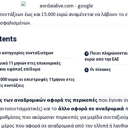
συντάξεων έως και 15.000 ευρώ αναμένεται να λάβουν το 
ασφαλισμένων.
tents
ε κατηγορίες συνταξιούχων
Ποιοι πληρώνονται
ευρώ από την ΕΑΣ
ικά 11 μηνών στις επικουρικές
 και εφάπαξ επίδομα
Οι πίνακες
.000 ευρώ οι επιστροφές 11μήνου στις
ές συντάξεις
ος των αναδρομικών
αφορά τις περικοπές
που έγιναν σ
αντισυνταγματικές) και το
άλλο αφορά σε αναδρομικά
π
 ρυθμίσεις που ακύρωσαν περικοπές για μερίδα συνταξιού
ό μέρος που αφορά σε αναδρομικά από την ελλιπή ή λανθ