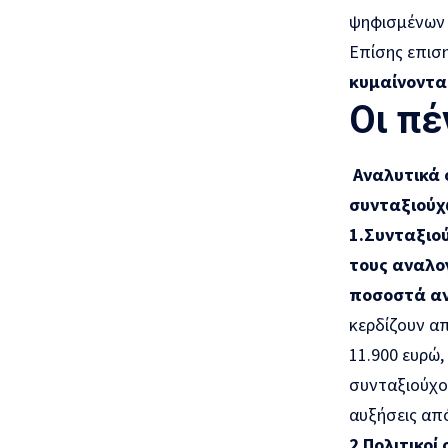
ψηφισμένων 
Επίσης επισ
κυμαίνονται
Οι πέ
Αναλυτικά 
συνταξιούχω
1.Συνταξιού
τους αναλο
ποσοστά αν
κερδίζουν α
11.900 ευρώ
συνταξιούχο
αυξήσεις από
2 Πολιτικοί