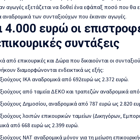
ν αγωγές εξετάζεται να δοθεί ένα εφάπαξ ποσό που θα είν
α αναδρομικά των συνταξιούχων που έκαναν αγωγές.
 4.000 ευρώ οι επιστροφ
επικουρικές συντάξεις
ά από επικουρικές και Δώρα που δικαιούνται οι συνταξιού
ήκουν διαμορφώνονται ενδεικτικά ως εξής:
ξιούχους ΙΚΑ αναδρομικά από 692ευρώ ως 2.372 ευρώ.
αξιούχους από ταμεία ΔΕΚΟ και τραπεζών αναδρομικά από 1
ξιούχους Δημοσίου, αναδρομικά από 787 ευρώ ως 2.820 ευ
αξιούχους λοιπών επικουρικών ταμείων (Δικηγόρων, Εμπο
μικά από 668 ευρώ ως 2.399 ευρώ.
ξιούχους ΝΑΤ αναδρομικά μόνον για τη μείωση επικουρική