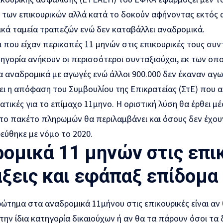
των επικουρικών αλλά κατά το δοκούν αφήνοντας εκτός 
ικά ταμεία τραπεζών ενώ δεν καταβάλλει αναδρομικά.
 που είχαν περικοπές 11 μηνών στις επικουρικές τους συντ
ηγορία ανήκουν οι περισσότεροι συνταξιούχοι, εκ των οπο
α αναδρομικά με αγωγές ενώ άλλοι 900.000 δεν έκαναν αγ
ι η απόφαση του Συμβουλίου της Επικρατείας (ΣτΕ) που α
τικές για το επίμαχο 11μηνο. Η οριστική λύση θα έρθει μέ
το πακέτο πληρωμών θα περιλαμβάνει και όσους δεν έχου
εύθηκε με νόμο το 2020.
ομικά 11 μηνών στις επι
ξεις και εφάπαξ επίδομα
ώτημα στα αναδρομικά 11μήνου στις επικουρικές είναι αν
ην ίδια κατηγορία δικαιούχων ή αν θα τα πάρουν όσοι τα 