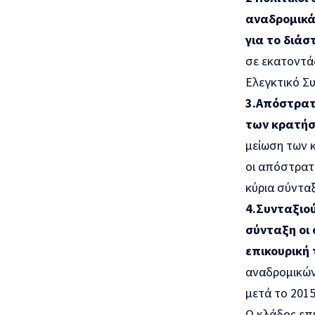
αναδρομικά 
για το διάσ
σε εκατοντά
Ελεγκτικό Συ
3.Απόστρατ
των κρατήσε
μείωση των 
οι απόστρατο
κύρια σύνταξ
4.Συνταξιού
σύνταξη οι 
επικουρική 
αναδρομικών 
μετά το 201
Ο κλάδος επ