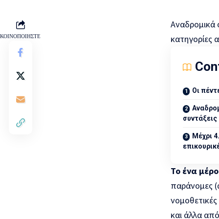
Αναδρομικά 
ΚΟΙΝΟΠΟΙΗΣΤΕ
κατηγορίες 
Con
Οι πέντ
Αναδρομ
συντάξεις
Μέχρι 4
επικουρικ
Το ένα μέρ
παράνομες (
νομοθετικές
και άλλα απ