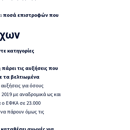
ι
ποσά επιστροφών που
ύχων
τε κατηγορίες
 πάρει τις αυξήσεις που
ε τα βελτιωμένα
 αυξήσεις για όσους
2019 με αναδρομικά ως και
 ο ΕΦΚΑ σε 23.000
να πάρουν όμως τις
ν καταθέσει αγωγές για