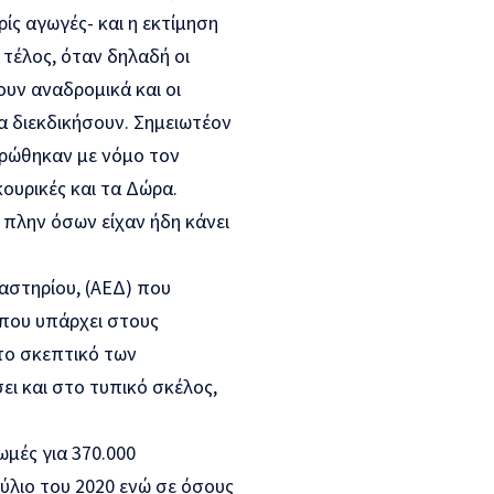
ρίς αγωγές- και η εκτίμηση
τέλος, όταν δηλαδή οι
υν αναδρομικά και οι
α διεκδικήσουν. Σημειωτέον
ρώθηκαν με νόμο τον
κουρικές και τα Δώρα.
 πλην όσων είχαν ήδη κάνει
αστηρίου, (ΑΕΔ) που
 που υπάρχει στους
το σκεπτικό των
ει και στο τυπικό σκέλος,
μές για 370.000
ύλιο του 2020 ενώ σε όσους