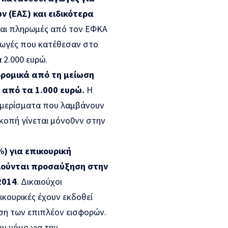
 (ΕΑΣ) και ειδικότερα
αι πληρωμές από τον ΕΦΚΑ
γωγές που κατέθεσαν στο
 2.000 ευρώ.
ρομικά από τη μείωση
 από τα 1.000 ευρώ.
Η
 μερίσματα που λαμβάνουν
ρικοπή γίνεται μόνο0νν στην
) για επικουρική
αιούνται προσαύξηση στην
2014
. Δικαιούχοι
ικουρικές έχουν εκδοθεί
ηση των επιπλέον εισφορών.
ν νόμο για την