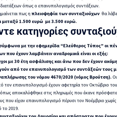
διατάξεων όπως ο επανυπολογισμός συντάξεων.
ημαίνεται πως η
πλειοψηφία των συνταξιούχων
θα λάβε
 μεταξύ 1.500 ευρώ με 3.500 ευρώ.
ντε κατηγορίες συνταξιο
σύμφωνα με την εφημερίδα “Ελεύθερος Τύπος” oι πέν
ν που έχουν λαμβάνειν αναδρομικά είναι οι εξής:
χοι με 30 έτη ασφάλισης και άνω που δεν έχουν ακόμη
γούν από τον επανυπολογισμό των συντάξεών τους μ
απλήρωσης του νόμου 4670/2020 (νόμος Βρούτση).
Οι
πό τον επανυπολογισμό έχουν αφετηρία τον Οκτώβριο του 
, όπως αποκαλύφθηκε στις πληρωμές που έκανε πρόσφατα
υς που είχαν επανυπολογισμό πέρυσι τον Νοέμβριο χωρίς 
 το 2019.
 συνταξιούχοι του Δημοσίου και απόστρατοι που έχου