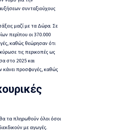
αυξήσεων συνταξιούχους
άξεις μαζί με τα Δώρα. Σε
ίων περίπου οι 370.000
ωγές, καθώς θεώρησαν ότι
κύρωσε τις περικοπές ως
σα στο 2025 και
ν κάνει προσφυγές, καθώς
κουρικές
 θα τα πληρωθούν όλοι όσοι
διεκδικούν με αγωγές.