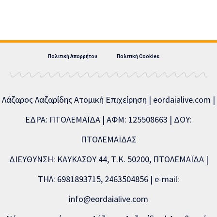
Πολιτική Απορρήτου
Πολιτική Cookies
Λάζαρος Λαζαρίδης Ατομική Επιχείρηση | eordaialive.com |
ΕΔΡΑ: ΠΤΟΛΕΜΑΪΔΑ | ΑΦΜ: 125508663 | ΔΟΥ:
ΠΤΟΛΕΜΑΪΔΑΣ
ΔΙΕΥΘΥΝΣΗ: ΚΑΥΚΑΣΟΥ 44, Τ.Κ. 50200, ΠΤΟΛΕΜΑΪΔΑ |
ΤΗΛ: 6981893715, 2463504856 | e-mail:
info@eordaialive.com