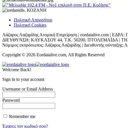
Πολιτική Απορρήτου
Πολιτική Cookies
Λάζαρος Λαζαρίδης Ατομική Επιχείρηση | eordaialive.com | 
ΔΙΕΥΘΥΝΣΗ: ΚΑΥΚΑΣΟΥ 44, Τ.Κ. 50200, ΠΤΟΛΕΜΑΪΔΑ | ΤΗΛ: 698
Νόμιμος εκπρόσωπος: Λάζαρος Λαζαρίδης | Διευθυντής σύνταξης: Λά
Copyright © 2026 Eordaialive.com, All Rights Reserved
Welcome Back!
Sign in to your account
Username or Email Address
Password
Remember me
Έχασες τον κωδικό σου?