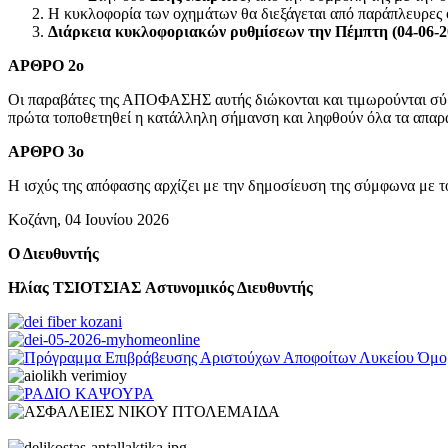
H κυκλοφορία των οχημάτων θα διεξάγεται από παράπλευρες 
Διάρκεια κυκλοφοριακών ρυθμίσεων την Πέμπτη (04-06-202
ΑΡΘΡΟ 2ο
Οι παραβάτες της ΑΠΟΦΑΣΗΣ αυτής διώκονται και τιμωρούνται σύμφω
πρώτα τοποθετηθεί η κατάλληλη σήμανση και ληφθούν όλα τα απαραί
ΑΡΘΡΟ 3ο
Η ισχύς της απόφασης αρχίζει με την δημοσίευση της σύμφωνα με τ
Κοζάνη, 04 Ιουνίου 2026
Ο Διευθυντής
Ηλίας ΤΣΙΟΤΣΙΑΣ
Αστυνομικός Διευθυντής