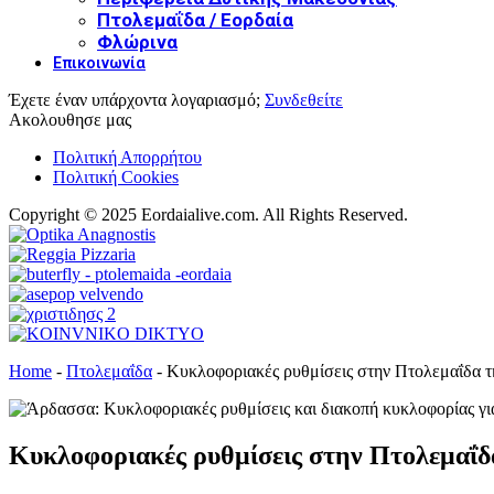
Πτολεμαΐδα / Εορδαία
Φλώρινα
Επικοινωνία
Έχετε έναν υπάρχοντα λογαριασμό;
Συνδεθείτε
Ακολουθησε μας
Πολιτική Απορρήτου
Πολιτική Cookies
Copyright © 2025 Eordaialive.com. All Rights Reserved.
Home
-
Πτολεμαΐδα
-
Κυκλοφοριακές ρυθμίσεις στην Πτολεμαΐδα τ
Κυκλοφοριακές ρυθμίσεις στην Πτολεμαΐδ