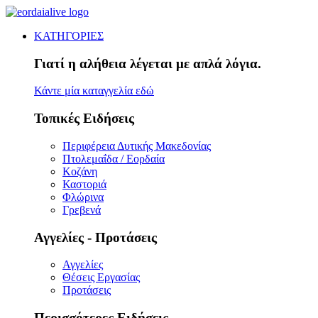
ΚΑΤΗΓΟΡΙΕΣ
Γιατί η αλήθεια λέγεται με απλά λόγια.
Κάντε μία καταγγελία εδώ
Τοπικές Ειδήσεις
Περιφέρεια Δυτικής Μακεδονίας
Πτολεμαΐδα / Εορδαία
Κοζάνη
Καστοριά
Φλώρινα
Γρεβενά
Αγγελίες - Προτάσεις
Αγγελίες
Θέσεις Εργασίας
Προτάσεις
Περισσότερες Ειδήσεις