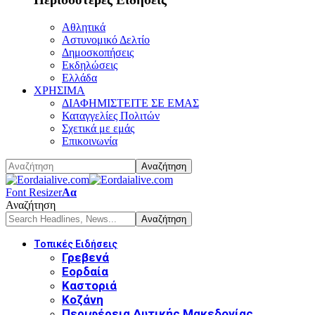
Αθλητικά
Αστυνομικό Δελτίο
Δημοσκοπήσεις
Εκδηλώσεις
Ελλάδα
ΧΡΗΣΙΜΑ
ΔΙΑΦΗΜΙΣΤΕΙΤΕ ΣΕ ΕΜΑΣ
Καταγγελίες Πολιτών
Σχετικά με εμάς
Επικοινωνία
Font Resizer
Αα
Αναζήτηση
Τοπικές Ειδήσεις
Γρεβενά
Εορδαία
Καστοριά
Κοζάνη
Περιφέρεια Δυτικής Μακεδονίας