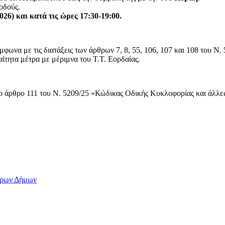
οδούς.
6) και κατά τις ώρες 17:30-19:00.
να με τις διατάξεις των άρθρων 7, 8, 55, 106, 107 και 108 του Ν.
τητα μέτρα με μέριμνα του Τ.Τ. Εορδαίας.
ο άρθρο 111 του Ν. 5209/25 «Κώδικας Οδικής Κυκλοφορίας και άλλες 