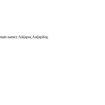
omain name): Λάζαρος Λαζαρίδης