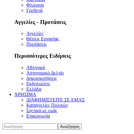
Φλώρινα
Γρεβενά
Αγγελίες - Προτάσεις
Αγγελίες
Θέσεις Εργασίας
Προτάσεις
Περισσότερες Ειδήσεις
Αθλητικά
Αστυνομικό Δελτίο
Δημοσκοπήσεις
Εκδηλώσεις
Ελλάδα
ΧΡΗΣΙΜΑ
ΔΙΑΦΗΜΙΣΤΕΙΤΕ ΣΕ ΕΜΑΣ
Καταγγελίες Πολιτών
Σχετικά με εμάς
Επικοινωνία