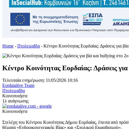
Home
-
Πτολεμαΐδα
-
Κέντρο Κοινότητας Εορδαίας: Δράσεις για βί
Κέντρο Κοινότητας Εορδαίας: Δράσεις για
Τελευταία ενημέρωση: 11/05/2026 10:16
Eordaialive Team
Πτολεμαΐδα
Κοινοποιήστε
1λ ανάγνωσης
Κοινοποιήστε
Στελέχη του Κέντρου Κοινότητας Δήμου Εορδαίας, έπειτα από πρόσ
θέματα «Ενδοοικογενειακής Βίας» και «Σχολικού Εκφοβισμού».