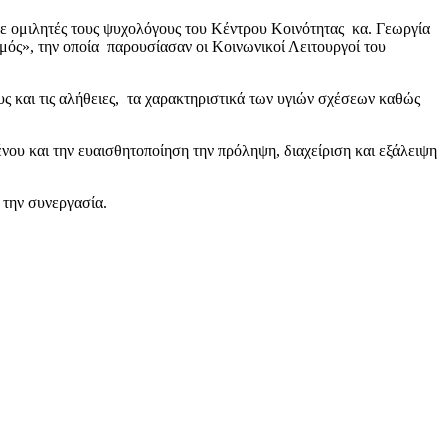
με ομιλητές τους ψυχολόγους του Κέντρου Κοινότητας κα. Γεωργία
ός», την οποία παρουσίασαν οι Κοινωνικοί Λειτουργοί του
υς και τις αλήθειες, τα χαρακτηριστικά των υγιών σχέσεων καθώς
ου και την ευαισθητοποίηση την πρόληψη, διαχείριση και εξάλειψη
 την συνεργασία.