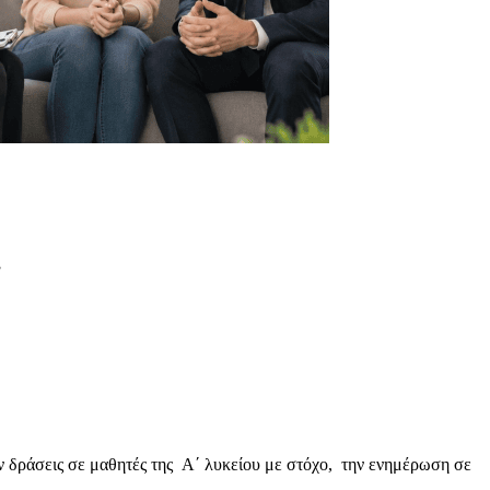
ράσεις σε μαθητές της Α΄ λυκείου με στόχο, την ενημέρωση σε