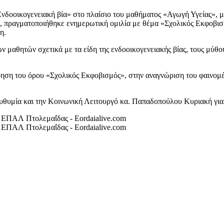
νδοοικογενειακή βία» στο πλαίσιο του μαθήματος «Αγωγή Υγείας», 
 πραγματοποιήθηκε ενημερωτική ομιλία με θέμα «Σχολικός Εκφοβισμ
η.
 μαθητών σχετικά με τα είδη της ενδοοικογενειακής βίας, τους μύθο
ση του όρου «Σχολικός Εκφοβισμός», στην αναγνώριση του φαινομέν
υθυμία και την Κοινωνική Λειτουργό κα. Παπαδοπούλου Κυριακή για