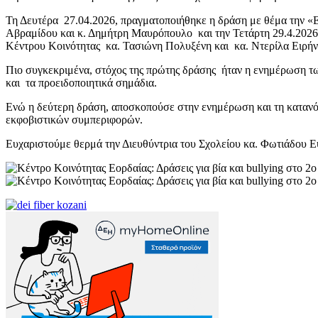
Τη Δευτέρα 27.04.2026, πραγματοποιήθηκε η δράση με θέμα την «Ε
Αβραμίδου και κ. Δημήτρη Μαυρόπουλο και την Τετάρτη 29.4.2026,
Κέντρου Κοινότητας κα. Τασιώνη Πολυξένη και κα. Ντερίλα Ειρήν
Πιο συγκεκριμένα, στόχος της πρώτης δράσης ήταν η ενημέρωση των
και τα προειδοποιητικά σημάδια.
Ενώ η δεύτερη δράση, αποσκοπούσε στην ενημέρωση και τη κατανόη
εκφοβιστικών συμπεριφορών.
Ευχαριστούμε θερμά την Διευθύντρια του Σχολείου κα. Φωτιάδου Ε