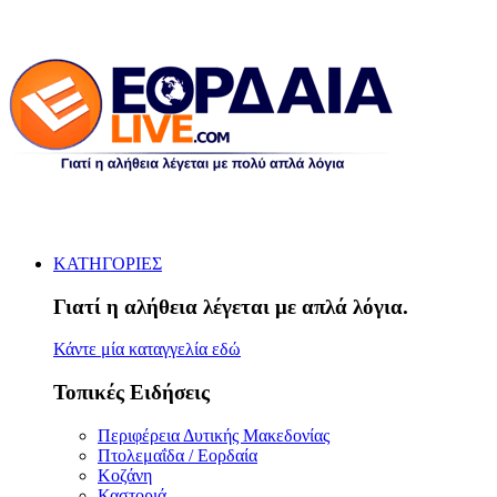
ΚΑΤΗΓΟΡΙΕΣ
Γιατί η αλήθεια λέγεται με απλά λόγια.
Κάντε μία καταγγελία εδώ
Τοπικές Ειδήσεις
Περιφέρεια Δυτικής Μακεδονίας
Πτολεμαΐδα / Εορδαία
Κοζάνη
Καστοριά