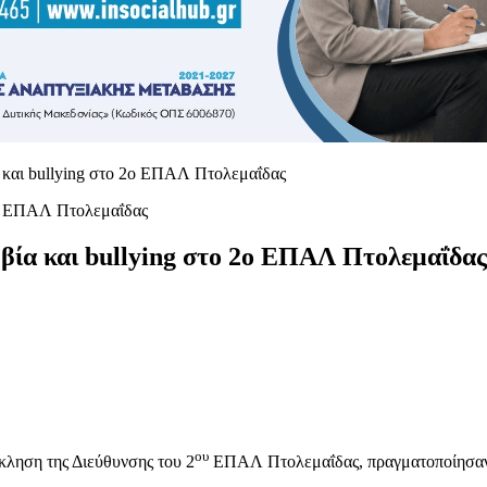
α και bullying στο 2ο ΕΠΑΛ Πτολεμαΐδας
 βία και bullying στο 2ο ΕΠΑΛ Πτολεμαΐδας
ου
κληση της Διεύθυνσης του 2
ΕΠΑΛ Πτολεμαΐδας, πραγματοποίησαν δ