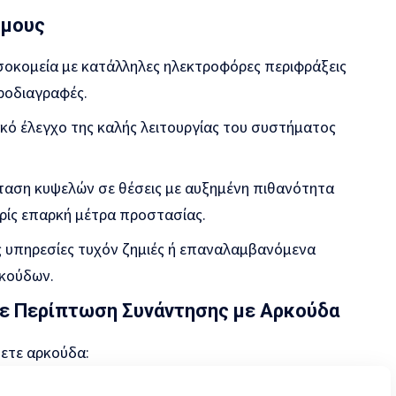
όμους
σοκομεία με κατάλληλες ηλεκτροφόρες περιφράξεις
ροδιαγραφές.
κό έλεγχο της καλής λειτουργίας του συστήματος
αση κυψελών σε θέσεις με αυξημένη πιθανότητα
ωρίς επαρκή μέτρα προστασίας.
ς υπηρεσίες τυχόν ζημιές ή επαναλαμβανόμενα
ρκούδων.
 σε Περίπτωση Συνάντησης με Αρκούδα
ετε αρκούδα: