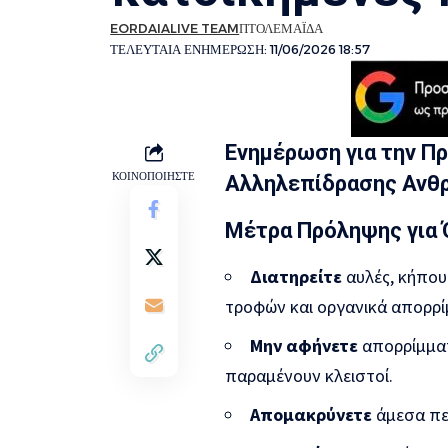
EORDAIALIVE TEAM
ΠΤΟΛΕΜΑΪΔΑ
ΤΕΛΕΥΤΑΙΑ ΕΝΗΜΕΡΩΣΗ: 11/06/2026 18:57
Ενημέρωση για την Π
ΚΟΙΝΟΠΟΙΗΣΤΕ
Αλληλεπίδρασης Ανθ
Μέτρα Πρόληψης για 
Διατηρείτε
αυλές, κήπου
τροφών και οργανικά απορρί
Μην αφήνετε
απορρίμματ
παραμένουν κλειστοί.
Απομακρύνετε
άμεσα πε