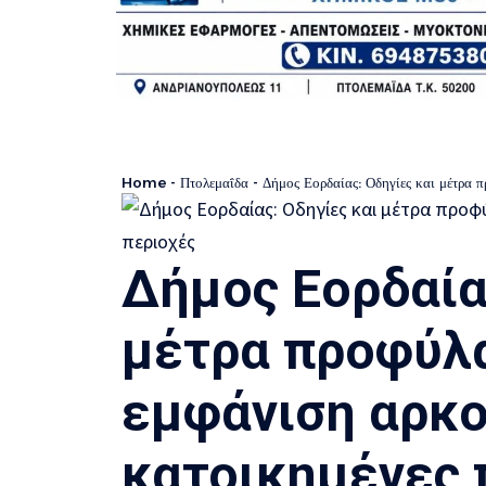
Home
-
Πτολεμαΐδα
-
Δήμος Εορδαίας: Οδηγίες και μέτρα π
Δήμος Εορδαία
μέτρα προφύλα
εμφάνιση αρκ
κατοικημένες 