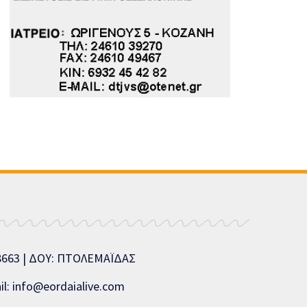
08663 | ΔΟΥ: ΠΤΟΛΕΜΑΪΔΑΣ
l: info@eordaialive.com