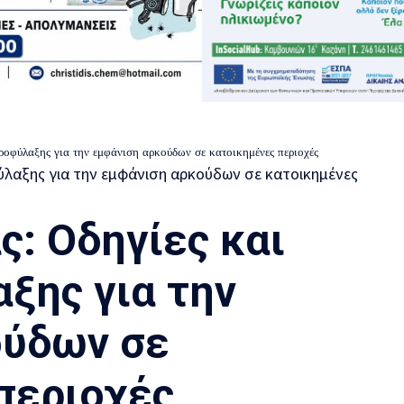
ροφύλαξης για την εμφάνιση αρκούδων σε κατοικημένες περιοχές
ς: Οδηγίες και
ξης για την
ούδων σε
περιοχές