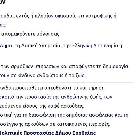
ών
ούδας εντός ή πλησίον οικισμού, κτηνοτροφικής ή
ης:
 απομακρύνετε μόνοι σας.
Δήμο, τη Δασική Υπηρεσία, την Ελληνική Αστυνομία ή
ς των αρμόδιων υπηρεσιών και αποφύγετε τη δημιουργία
ουν σε κίνδυνο ανθρώπους ή το ζώο.
ανίδα προϋποθέτει υπευθυνότητα και τήρηση
σκοπό την προστασία της ανθρώπινης ζωής, των
ευόμενου είδους της καφέ αρκούδας.
στική για τη διασφάλιση της δημόσιας ασφάλειας και τη
οσέγγισης αρκούδων σε κατοικημένες περιοχές.
Πολιτικής Προστασίας
Δήμου Εορδαίας