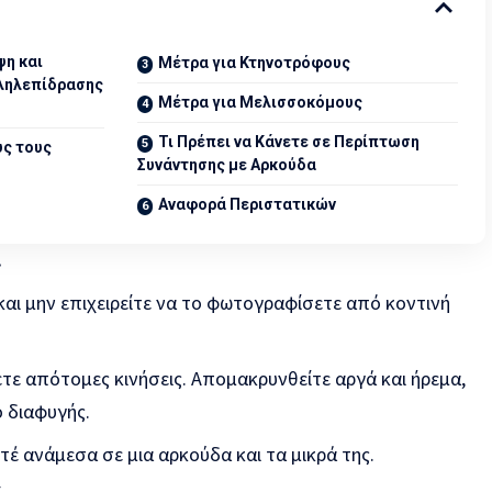
ψη και
Μέτρα για Κτηνοτρόφους
λληλεπίδρασης
Μέτρα για Μελισσοκόμους
Τι Πρέπει να Κάνετε σε Περίπτωση
υς τους
Συνάντησης με Αρκούδα
Αναφορά Περιστατικών
.
και μην επιχειρείτε να το φωτογραφίσετε από κοντινή
ετε απότομες κινήσεις. Απομακρυνθείτε αργά και ήρεμα,
 διαφυγής.
έ ανάμεσα σε μια αρκούδα και τα μικρά της.