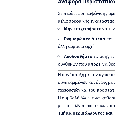
Αναφορά Περιστατικ
Σε περίπτωση εμφάνισης αρκ
μελισσοκομικής εγκατάστασ
Μην επιχειρήσετε
να την
Ενημερώστε άμεσα
τον 
άλλη αρμόδια αρχή.
Ακολουθήστε
τις οδηγίε
συνθηκών που μπορεί να θέσ
Η συνύπαρξη με την άγρια π
συγκεκριμένων κανόνων, με 
περιουσιών και του προστατ
Η συμβολή όλων είναι καθορι
μείωση των περιστατικών πρ
Τμήμα Περιβάλλοντος και 