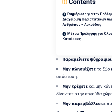
Contents
Ενημέρωση για την Πρόλη
Διαχείριση Περιστατικών Α
Ανθρώπου – Αρκούδας
Μέτρα Πρόληψης για Όλο
Κατοίκους
Παραμείνετε ψύχραιμοι
Μην πλησιάζετε
το ζώο 
απόσταση.
Μην τρέχετε
και μην κάν
δίνοντας στην αρκούδα χώρο
Μην παρεμβάλλεστε
ποτ