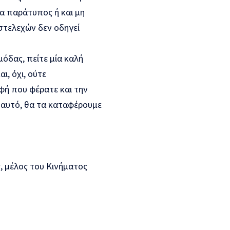
τα παράτυπος ή και μη
στελεχών δεν οδηγεί
μόδας, πείτε μία καλή
, όχι, ούτε
φή που φέρατε και την
ο αυτό, θα τα καταφέρουμε
, μέλος του Κινήματος