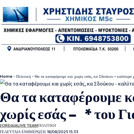
Home
-
Πολιτική
-
Θα τα καταφέρουμε και χωρίς εσάς, κα Σδούκου – καλύτερα
Θα τα καταφέρουμε κα
χωρίς εσάς – * του 
EORDAIALIVE TEAM
ΠΟΛΙΤΙΚΗ
ΤΕΛΕΥΤΑΙΑ ΕΝΗΜΕΡΩΣΗ: 18/08/2025 15:33