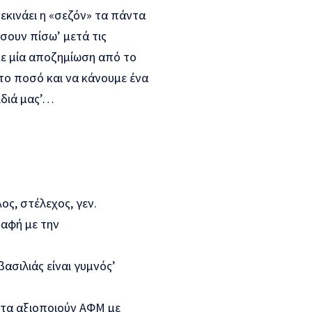
εκινάει η «σεζόν» τα πάντα
ίσουν πίσω’ μετά τις
κε μία αποζημίωση από το
 το ποσό και να κάνουμε ένα
ιδιά μας’…
ος, στέλεχος, γεν.
αφή με την
βασιλιάς είναι γυμνός’
, τα αξιοποιούν ΑΦΜ με