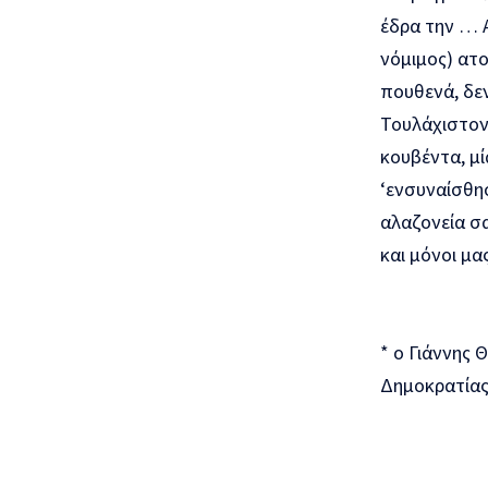
έδρα την … Α
νόμιμος) ατ
πουθενά, δε
Τουλάχιστον,
κουβέντα, μί
‘ενσυναίσθη
αλαζονεία σα
και μόνοι μας
* ο Γιάννης 
Δημοκρατίας