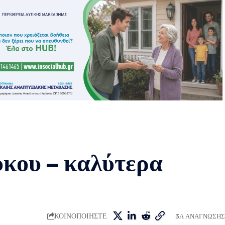
ύκου – καλύτερα
ΚΟΙΝΟΠΟΙΗΣΤΕ
3Λ ΑΝΑΓΝΩΣΗΣ