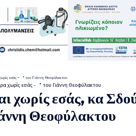
 χωρίς εσάς – * του Γιάννη Θεοφύλακτου
ι χωρίς εσάς, κα Σδο
Γιάννη Θεοφύλακτου