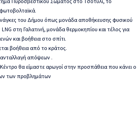
τημα Πυροσβεστικού Σώματος στο Τσοτύλι, το
α φωτοβολταϊκά.
 ανάγκες του Δήμου όπως μονάδα αποθήκευσης φυσικού
 LNG στη Γαλατινή, μονάδα θερμοκηπίου και τέλος για
ών και βοήθεια στο σπίτι.
ται βοήθεια από το κράτος.
ε ανταλλαγή απόψεων .
Κέντρο θα είμαστε αρωγοί στην προσπάθεια που κάνει ο
λων των προβλημάτων