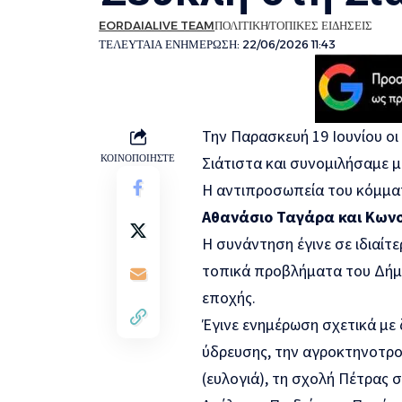
EORDAIALIVE TEAM
ΠΟΛΙΤΙΚΗ
ΤΟΠΙΚΕΣ ΕΙΔΗΣΕΙΣ
ΤΕΛΕΥΤΑΙΑ ΕΝΗΜΕΡΩΣΗ: 22/06/2026 11:43
Την Παρασκευή 19 Ιουνίου ο
ΚΟΙΝΟΠΟΙΗΣΤΕ
Σιάτιστα και συνομιλήσαμε 
Η αντιπροσωπεία του κόμμα
Αθανάσιο Ταγάρα και Κων
Η συνάντηση έγινε σε ιδιαί
τοπικά προβλήματα του Δήμο
εποχής.
Έγινε ενημέρωση σχετικά με
ύδρευσης, την αγροκτηνοτρ
(ευλογιά), τη σχολή Πέτρας