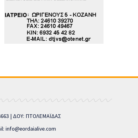
08663 | ΔΟΥ: ΠΤΟΛΕΜΑΪΔΑΣ
l: info@eordaialive.com