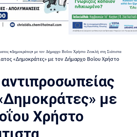
ματος «Δημοκράτες» με τον Δήμαρχο Βοΐου Χρήστο Ζευκλή στη Σιάτιστα
 αντιπροσωπείας
«Δημοκράτες» με
οΐου Χρήστο
άτιστα