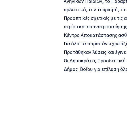
Ανήλικων Παιδιών, το Παράρ
αρδευτικό, τον τουρισμό, τ
Προοπτικές σχετικές με τις
αερίου και επαναεριοποίησης
Κέντρο Αποκατάστασης ασθεν
Για όλα τα παραπάνω χρειάζε
Προτάθηκαν λύσεις και έγιν
Οι Δημοκράτες Προοδευτικό 
Δήμος Βοΐου για επίλυση ό