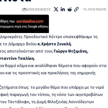
ΚΟΙΝΟΠΟΙΗΣΤΕ
1Λ ΑΝΑΓΝΩΣΗΣ
ι Δημοκράτες Προοδευτικό Κέντρο επισκεφθήκαμε τη
με το Δήμαρχο Βοΐου
κ.Χρήστο Ζευκλή.
τος αποτελούνταν από τους
Γιώργο Ντζιμάνη,
σταντίνο Τσαλίκη.
τερα θερμό κλίμα και αναλύθηκαν θέματα που αφορούν στα
υ και τις προοπτικές και προκλήσεις της σημερινής
 ζητήματα όπως: το μεγάλο θέμα που υπάρχει με το νερό
οφική παραγωγή του τόπου, τη νόσο των αιγοπροβάτων
 στον Πεντάλοφο, τη Δομή Φιλοξενίας Ασυνόδευτων