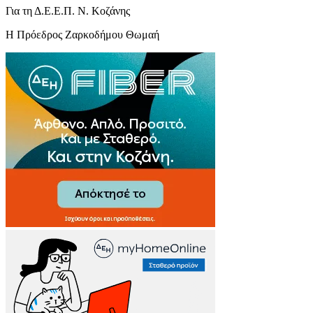
Για τη Δ.Ε.Ε.Π. Ν. Κοζάνης
Η Πρόεδρος Ζαρκοδήμου Θωμαή