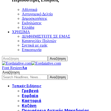
Αθλητικά
Αστυνομικό Δελτίο
Δημοσκοπήσεις
Εκδηλώσεις
Ελλάδα
ΧΡΗΣΙΜΑ
ΔΙΑΦΗΜΙΣΤΕΙΤΕ ΣΕ ΕΜΑΣ
Καταγγελίες Πολιτών
Σχετικά με εμάς
Επικοινωνία
Font Resizer
Αα
Αναζήτηση
Τοπικές Ειδήσεις
Γρεβενά
Εορδαία
Καστοριά
Κοζάνη
Περιφέρεια Δυτικής Μακεδονίας