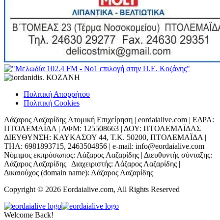
Πολιτική Απορρήτου
Πολιτική Cookies
Λάζαρος Λαζαρίδης Ατομική Επιχείρηση | eordaialive.com | ΕΔΡΑ:
ΠΤΟΛΕΜΑΪΔΑ | ΑΦΜ: 125508663 | ΔΟΥ: ΠΤΟΛΕΜΑΪΔΑΣ
ΔΙΕΥΘΥΝΣΗ: ΚΑΥΚΑΣΟΥ 44, Τ.Κ. 50200, ΠΤΟΛΕΜΑΪΔΑ |
ΤΗΛ: 6981893715, 2463504856 | e-mail: info@eordaialive.com
Νόμιμος εκπρόσωπος: Λάζαρος Λαζαρίδης | Διευθυντής σύνταξης:
Λάζαρος Λαζαρίδης | Διαχειριστής: Λάζαρος Λαζαρίδης |
Δικαιούχος (domain name): Λάζαρος Λαζαρίδης
Copyright © 2026 Eordaialive.com, All Rights Reserved
Welcome Back!