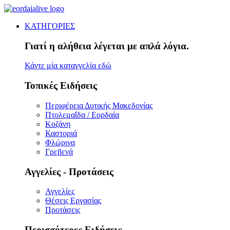
ΚΑΤΗΓΟΡΙΕΣ
Γιατί η αλήθεια λέγεται με απλά λόγια.
Κάντε μία καταγγελία εδώ
Τοπικές Ειδήσεις
Περιφέρεια Δυτικής Μακεδονίας
Πτολεμαΐδα / Εορδαία
Κοζάνη
Καστοριά
Φλώρινα
Γρεβενά
Αγγελίες - Προτάσεις
Αγγελίες
Θέσεις Εργασίας
Προτάσεις
Περισσότερες Ειδήσεις