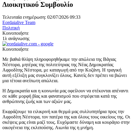
Διοικητικού Συμβουλίο
Τελευταία ενημέρωση: 02/07/2026 09:33
Eordaialive Team
Πολιτική
Κοινοποιήστε
1λ ανάγνωσης
Κοινοποιήστε
Με βαθιά θλίψη πληροφορηθήκαμε την απώλεια της Βάγιας
Νέστορα, μητέρας της πολιτεύτριας της Νέας Δημοκρατίας
Αφροδίτης Νέστορα, με καταγωγή από την Κοζάνη. Η τραγική
αυτή εξέλιξη μας συγκλονίζει όλους. Κανείς δεν πρέπει να βιώνει
μια τέτοια ανείπωτη απώλεια.
Η Δημοκρατία και η κοινωνία μας οφείλουν να στέκονται απέναντι
σε κάθε μορφή βίας και φανατισμού που στρέφεται κατά της
ανθρώπινης ζωής και των αξιών μας.
Εκφράζουμε τα ειλικρινή και θερμά μας συλλυπητήρια προς την
Αφροδίτη Νέστορα, τον πατέρα της και όλους τους οικείους της. Οι
σκέψεις μας είναι μαζί τους. Ευχόμαστε δύναμη και κουράγιο στην
οικογένεια της εκλιπούσης. Αιωνία της η μνήμη.