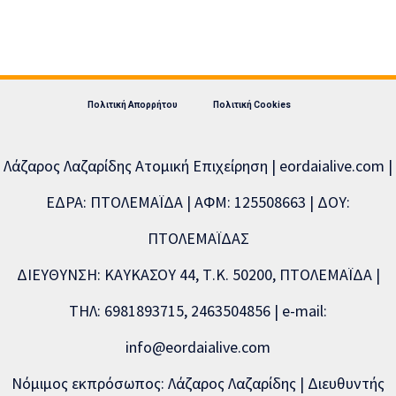
Πολιτική Απορρήτου
Πολιτική Cookies
Λάζαρος Λαζαρίδης Ατομική Επιχείρηση | eordaialive.com |
ΕΔΡΑ: ΠΤΟΛΕΜΑΪΔΑ | ΑΦΜ: 125508663 | ΔΟΥ:
ΠΤΟΛΕΜΑΪΔΑΣ
ΔΙΕΥΘΥΝΣΗ: ΚΑΥΚΑΣΟΥ 44, Τ.Κ. 50200, ΠΤΟΛΕΜΑΪΔΑ |
ΤΗΛ: 6981893715, 2463504856 | e-mail:
info@eordaialive.com
Νόμιμος εκπρόσωπος: Λάζαρος Λαζαρίδης | Διευθυντής