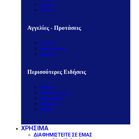
Φλώρινα
Γρεβενά
Αγγελίες - Προτάσεις
Αγγελίες
Θέσεις Εργασίας
Προτάσεις
Περισσότερες Ειδήσεις
Αθλητικά
Αστυνομικό Δελτίο
Δημοσκοπήσεις
Εκδηλώσεις
Ελλάδα
ΧΡΗΣΙΜΑ
ΔΙΑΦΗΜΙΣΤΕΙΤΕ ΣΕ ΕΜΑΣ