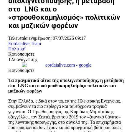
απολιγνιτοποίησης, η μετάβαση
στο LNG και ο
«στρουθοκαμηλισμός» πολιτικών
και μαζικών φορέων
Τελευταία ενημέρωση: 07/07/2026 09:17
Eordaialive Team
Πολιτική
Κοινοποιήστε
12λ ανάγνωσης
Κοινοποιήστε
Τα πραγματικά αίτια της απολιγνιτοποίησης, η μετάβαση
στο
LNG
και ο «στρουθοκαμηλισμός» πολιτικών και
μαζικών φορέων
Στην Ελλάδα, ειδικά στον τομέα της Ηλεκτρικής Ενέργειας,
συμβαίνουν τα πιο περίεργα και ταυτόχρονα τραγικά
γεγονότα: Ο Πρωθυπουργός της Κυριάκος Μητσοτάκης
εξαγγέλλει, τον Σεπτέμβριο του 2019 τον «ξαφνικό θάνατο»
της λιγνιτικής παραγωγής, στο σύνολό της! Τα επιχειρήματα
που επικαλείται δεν έχουν καμία πραγματική βάση και όπως