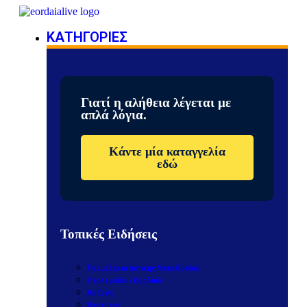
ΚΑΤΗΓΟΡΙΕΣ
Γιατί η αλήθεια λέγεται με
απλά λόγια.
Κάντε μία καταγγελία
εδώ
Τοπικές Ειδήσεις
Περιφέρεια Δυτικής Μακεδονίας
Πτολεμαΐδα / Εορδαία
Κοζάνη
Καστοριά