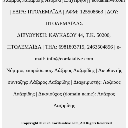
| ΕΔΡΑ: ΠΤΟΛΕΜΑΪΔΑ | ΑΦΜ: 125508663 | ΔΟΥ:
ΠΤΟΛΕΜΑΪΔΑΣ
ΔΙΕΥΘΥΝΣΗ: ΚΑΥΚΑΣΟΥ 44, Τ.Κ. 50200,
ΠΤΟΛΕΜΑΪΔΑ | ΤΗΛ: 6981893715, 2463504856 | e-
mail: info@eordaialive.com
Νόμιμος εκπρόσωπος: Λάζαρος Λαζαρίδης | Διευθυντής
σύνταξης: Λάζαρος Λαζαρίδης | Διαχειριστής: Λάζαρος
Λαζαρίδης | Δικαιούχος (domain name): Λάζαρος
Λαζαρίδης
Copyright © 2026 Eordaialive.com, All Rights Reserved